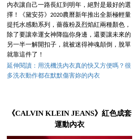
內衣讓自己一路長紅到明年，絕對是最好的選
擇！《黛安芬》2020農曆新年推出全新極輕量
提托水感動系列，薔薇粉及烈焰紅兩種顏色，
除了要讓幸運女神降臨你身邊，還要讓未來的
另一半一解開扣子，就被迷得神魂顛倒，脫單
就靠這件了！
延伸閱讀：用洗機洗內衣真的快又方便嗎？很
多洗衣動作都在默默傷害妳的內衣
《CALVIN KLEIN JEANS》紅色成套
運動內衣