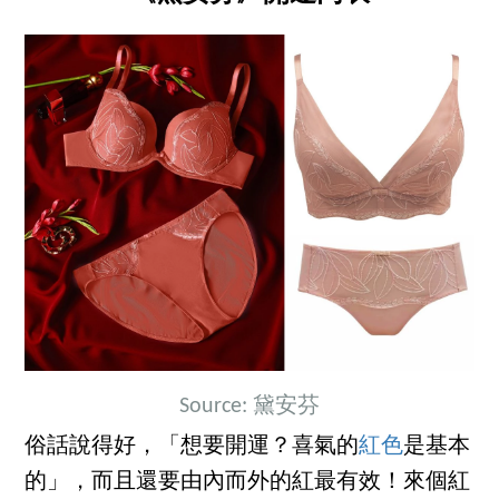
Source: 黛安芬
俗話說得好，「想要開運？喜氣的
紅色
是基本
的」，而且還要由內而外的紅最有效！來個紅