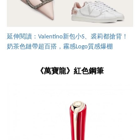
延伸閱讀：Valentino新包小S、裘莉都搶背！
奶茶色鏈帶超百搭，霧感Logo質感爆棚
《萬寶龍》紅色鋼筆