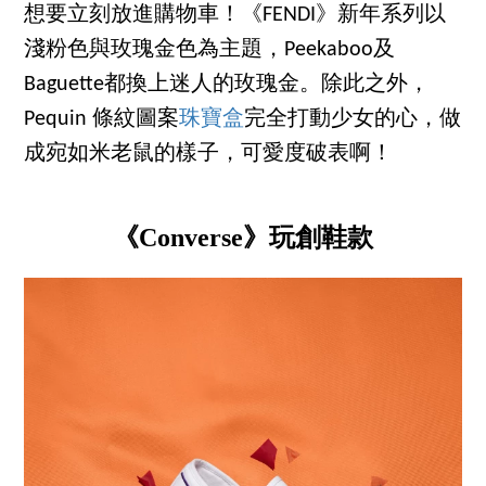
想要立刻放進購物車！《FENDI》新年系列以
淺粉色與玫瑰金色為主題，Peekaboo及
Baguette都換上迷人的玫瑰金。除此之外，
Pequin 條紋圖案
珠寶盒
完全打動少女的心，做
成宛如米老鼠的樣子，可愛度破表啊！
《Converse》玩創鞋款