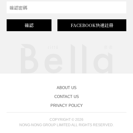
確認
FACEBOOK快速註冊
ABOUT US
CONTACT US
PRIVACY POLICY
COPYRIGHT © 2026
NONG-NONG GROUP LIMITED ALL RIGHTS RESERVED.