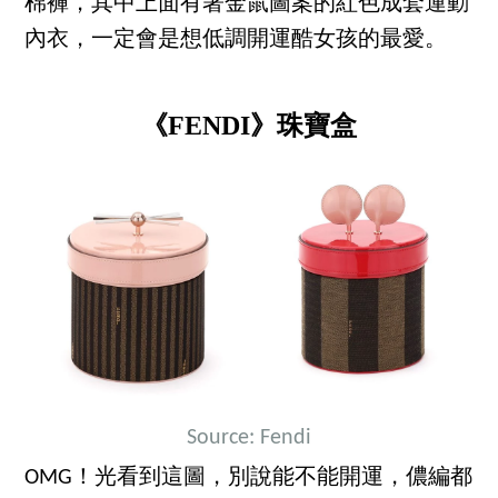
棉褲，其中上面有著金鼠圖案的紅色成套運動
內衣，一定會是想低調開運酷女孩的最愛。
《FENDI》珠寶盒
Source: Fendi
OMG！光看到這圖，別說能不能開運，儂編都