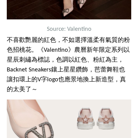
Source: Valentino
不喜歡艷麗的紅色，不如選擇溫柔有氣質的粉
色招桃花。《Valentino》農曆新年限定系列以
星辰刺繡為標誌，色調以紅色、粉紅為主，
Backnet Sneakers鑲上星星鑽飾，芭蕾舞鞋也
讓扣環上的V字logo也應景地換上新造型，真
的太美了～