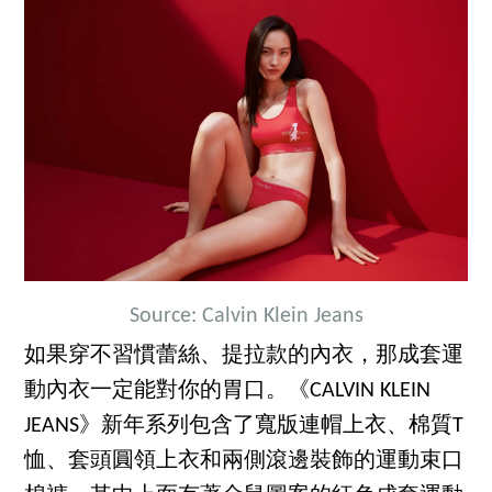
Source: Calvin Klein Jeans
如果穿不習慣蕾絲、提拉款的內衣，那成套運
動內衣一定能對你的胃口。《CALVIN KLEIN
JEANS》新年系列包含了寬版連帽上衣、棉質T
恤、套頭圓領上衣和兩側滾邊裝飾的運動束口