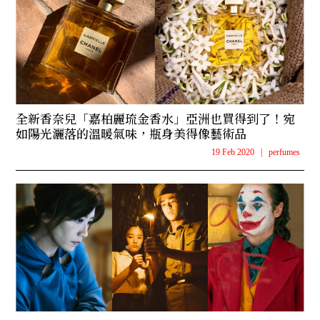
全新香奈兒「嘉柏麗琉金香水」亞洲也買得到了！宛
如陽光灑落的溫暖氣味，瓶身美得像藝術品
19 Feb 2020
|
perfumes