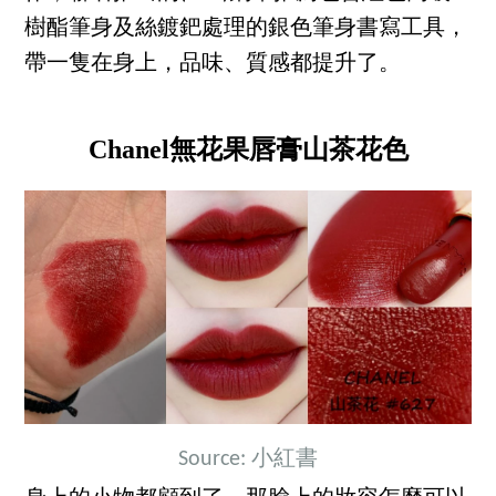
樹酯筆身及絲鍍鈀處理的銀色筆身書寫工具，
帶一隻在身上，品味、質感都提升了。
Chanel無花果唇膏山茶花色
Source: 小紅書