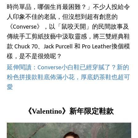
時尚單品，哪個生肖最困難？」不少人投給令
人印象不佳的老鼠，但沒想到超有創意的
《Converse》，以「鼠咬天開」的民間故事及
傳統手工剪紙技藝中汲取靈感，將三雙經典鞋
款 Chuck 70、Jack Purcell 和 Pro Leather換個模
樣，是不是很燒呢？
延伸閱讀：Converse小白鞋已經穿膩了？新的
粉色拼接款鞋底佈滿小花，厚底奶茶鞋也超可
愛
《Valentino》新年限定鞋款