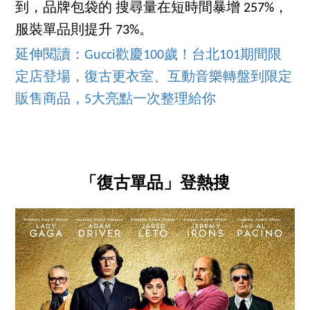
到，品牌包袋的 搜尋量在短時間暴增 257%，
服裝單品則提升 73%。
延伸閱讀：Gucci歡慶100歲！台北101期間限
定店登場，復古更衣室、互動音樂轉盤到限定
販售商品，5大亮點一次整理給你
「復古單品」登熱搜