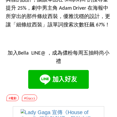
典雅的設計，讓該單品在 ShopStyle 的搜尋量
提升 25%，劇中男主角 Adam Driver 在海報中
所穿出的那件條紋西裝，優雅沈穩的設計，更
讓「細條紋西裝」該單詞搜索次數狂飆 67%！
加入Bella LINE@ ，成為儂粉每周五抽時尚小
禮
#電影
#Gucci