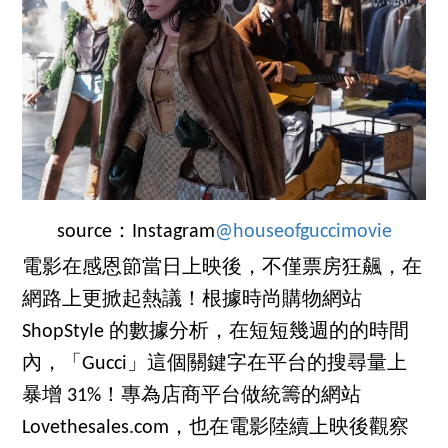
source：Instagram
@houseofguccimovie
電影在感恩節當日上映後，不僅票房狂飆，在
網路上更掀起熱議！根據時尚購物網站
ShopStyle 的數據分析，在短短幾週的的時間
內，「Gucci」這個關鍵字在平台的搜尋量上
暴增 31%！專為店商平台做統籌的網站
Lovethesales.com，也在電影陸續上映後觀察