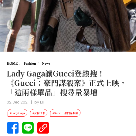
HOME
Fashion
News
Lady Gaga讓Gucci登熱搜！
《Gucci：豪門謀殺案》正式上映，
「這兩樣單品」搜尋量暴增
02 Dec 2021
|
by
Eli
#Lady Gaga
#女神卡卡
#Gucci：豪門謀殺案