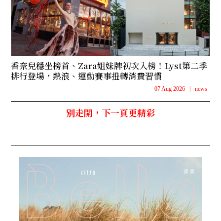
香奈兒穩坐榜首、Zara姐妹牌初次入榜！Lyst第二季
排行登場，熱浪、運動賽事扭轉消費習慣
07 Aug 2026
|
news
別走開，下一頁更精彩