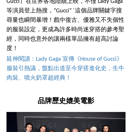
Gucci）在世界各地陸續上映，不僅 Lady Gaga
等演員登上熱搜，“Gucci” ˋ這個品牌關鍵字搜
尋量也瞬間暴增！戲中復古、優雅又不失個性
的服裝設定，更成為許多時尚迷穿搭的參考聖
經，同時也意外的讓兩樣單品擁有超高討論
度！
延伸閱讀：Lady Gaga 宣傳《House of Gucci》
服裝引熱議，盤點出道至今穿搭進化史，生牛
肉裝、噴火奶罩超經典！
品牌歷史媲美電影