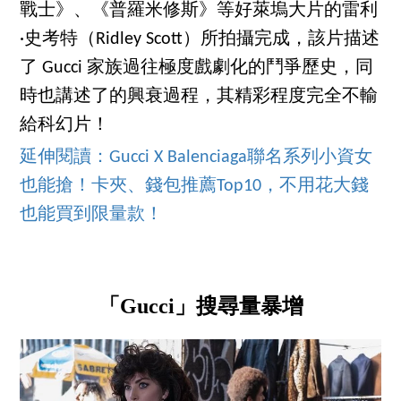
戰士》、《普羅米修斯》等好萊塢大片的雷利
·史考特（Ridley Scott）所拍攝完成，該片描述
了 Gucci 家族過往極度戲劇化的鬥爭歷史，同
時也講述了的興衰過程，其精彩程度完全不輸
給科幻片！
延伸閱讀：Gucci X Balenciaga聯名系列小資女
也能搶！卡夾、錢包推薦Top10，不用花大錢
也能買到限量款！
「Gucci」搜尋量暴增