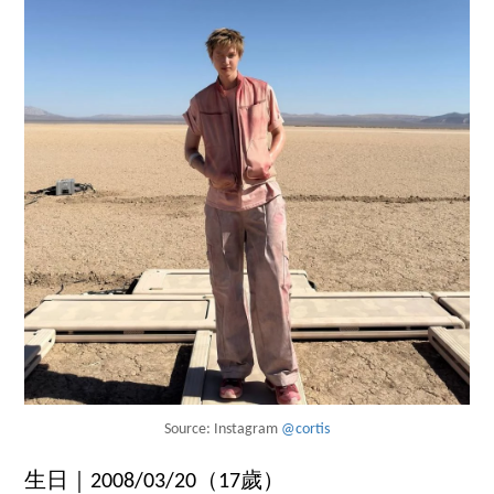
Source: Instagram
@cortis
生日｜2008/03/20（17歲）