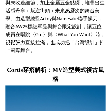
與未收邊細節，加上金屬五金點綴，堆疊出生
活感丹寧＋叛逆街頭＋未來感層次的舞台美
學。由造型總監Actoy與Namesake聯手操刀，
融合AW25標誌單品與舞台限定設計，讓五位
成員在唱跳〈Go!〉與〈What You Want〉時，
視覺張力直接拉滿，也成功把「台灣設計」推
上國際舞台。
Cortis穿搭解析：MV造型美式復古風
格