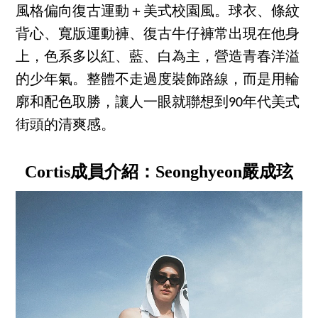
風格偏向復古運動＋美式校園風。球衣、條紋
背心、寬版運動褲、復古牛仔褲常出現在他身
上，色系多以紅、藍、白為主，營造青春洋溢
的少年氣。整體不走過度裝飾路線，而是用輪
廓和配色取勝，讓人一眼就聯想到90年代美式
街頭的清爽感。
Cortis成員介紹：Seonghyeon嚴成玹