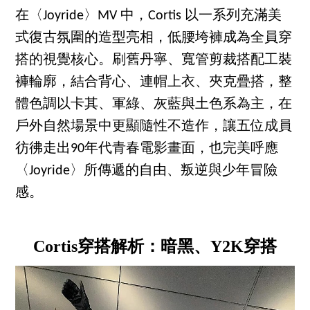
在〈Joyride〉MV 中，Cortis 以一系列充滿美
式復古氛圍的造型亮相，低腰垮褲成為全員穿
搭的視覺核心。刷舊丹寧、寬管剪裁搭配工裝
褲輪廓，結合背心、連帽上衣、夾克疊搭，整
體色調以卡其、軍綠、灰藍與土色系為主，在
戶外自然場景中更顯隨性不造作，讓五位成員
彷彿走出90年代青春電影畫面，也完美呼應
〈Joyride〉所傳遞的自由、叛逆與少年冒險
感。
Cortis穿搭解析：暗黑、Y2K穿搭