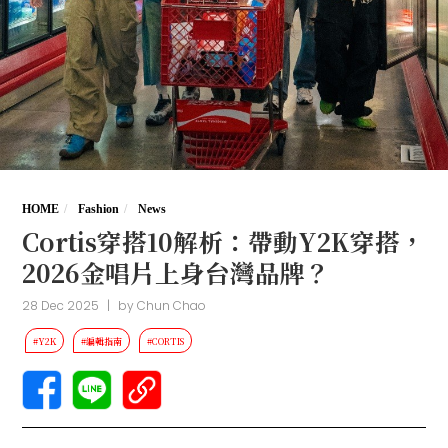
HOME
Fashion
News
Cortis穿搭10解析：帶動Y2K穿搭，
2026金唱片上身台灣品牌？
28 Dec 2025
|
by
Chun Chao
#Y2K
#編輯指南
#CORTIS