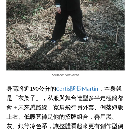
Source: Weverse
身高將近190公分的
Cortis隊長Martin
，本身就
是「衣架子」，私服與舞台造型多半走極簡都
會＋未來感路線。寬肩飛行員外套、俐落短版
上衣、低腰寬褲是他的招牌組合，善用黑、
灰、銀等冷色系，讓整體看起來更有創作型偶