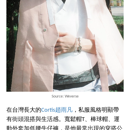
Source: Weverse
在台灣長大的
Cortis趙雨凡
，私服風格明顯帶
有街頭混搭與生活感。寬鬆帽T、棒球帽、運
動外套加低腰牛仔褲，是他最常出現的穿搭公