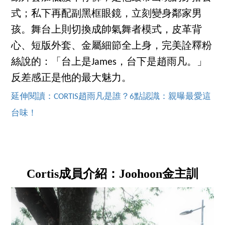
式；私下再配副黑框眼鏡，立刻變身鄰家男
孩。舞台上則切換成帥氣舞者模式，皮革背
心、短版外套、金屬細節全上身，完美詮釋粉
絲說的：「台上是James，台下是趙雨凡。」
反差感正是他的最大魅力。
延伸閱讀：CORTIS趙雨凡是誰？6點認識：親曝最愛這
台味！
Cortis成員介紹：Joohoon金主訓