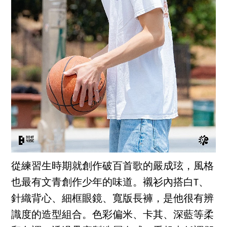
從練習生時期就創作破百首歌的嚴成玹，風格
也最有文青創作少年的味道。襯衫內搭白T、
針織背心、細框眼鏡、寬版長褲，是他很有辨
識度的造型組合。色彩偏米、卡其、深藍等柔