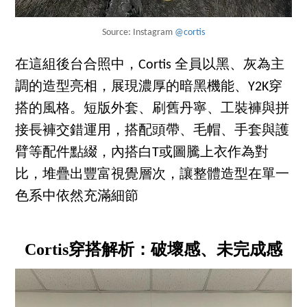
Source: Instagram
@cortis
在這組後台合照中，Cortis 全員以黑、灰為主
調的造型亮相，展現濃厚的暗黑機能、Y2K穿
搭的風格。短版外套、刷舊丹寧、工裝褲與拼
接長褲交錯運用，搭配頭帶、毛帽、手套與護
臂等配件點綴，內搭白T或圖騰上衣作為對
比，堆疊出豐富視覺層次，讓整體造型在單一
色系中依然充滿細節
Cortis穿搭解析：破壞感、未完成感