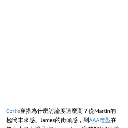
Cortis
穿搭為什麼討論度這麼高？從Martin的
極簡未來感、James的街頭感，到
AAA造型
在