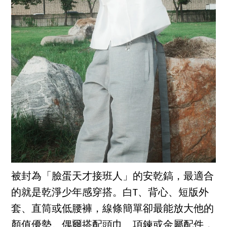
被封為「臉蛋天才接班人」的安乾鎬，最適合
的就是乾淨少年感穿搭。白T、背心、短版外
套、直筒或低腰褲，線條簡單卻最能放大他的
顏值優勢。偶爾搭配頭巾、項鍊或金屬配件，