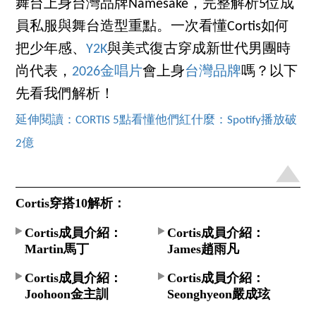
舞台上身台灣品牌Namesake，完整解析5位成
員私服與舞台造型重點。一次看懂Cortis如何
把少年感、
Y2K
與美式復古穿成新世代男團時
尚代表，
2026金唱片
會上身
台灣品牌
嗎？以下
先看我們解析！
延伸閱讀：CORTIS 5點看懂他們紅什麼：Spotify播放破
2億
Cortis穿搭10解析：
Cortis成員介紹：
Cortis成員介紹：
Martin馬丁
James趙雨凡
Cortis成員介紹：
Cortis成員介紹：
Joohoon金主訓
Seonghyeon嚴成玹