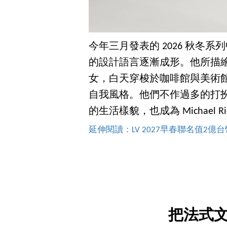
今年三月發表的 2026 秋冬系列中
的設計語言逐漸成形。他所描
女，白天穿梭於咖啡館與美術
自我風格。他們不作過多的打
的生活樣貌，也成為 Michael Ri
延伸閱讀：LV 2027早春聯名值2億
把法式