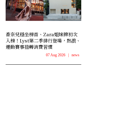
香奈兒穩坐榜首、Zara姐妹牌初次
入榜！Lyst第二季排行登場，熱浪、
運動賽事扭轉消費習慣
07 Aug 2026
|
news