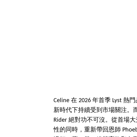
Celine 在 2026 年首季 
新時代下持續受到市場關注。而這
Rider 絕對功不可沒。從首場大秀
性的同時，重新帶回恩師 Phoeb