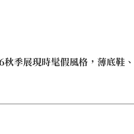
2026秋季展現時髦假風格，薄底