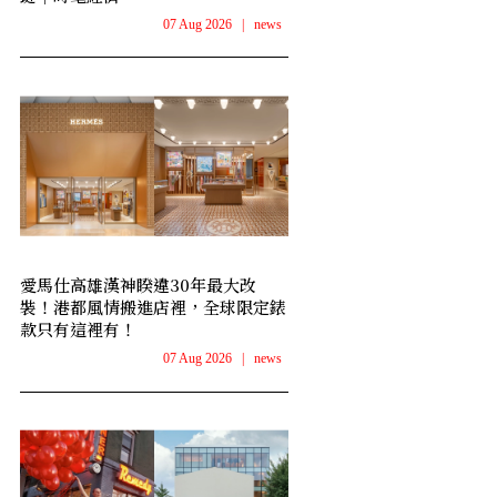
07 Aug 2026
|
news
愛馬仕高雄漢神睽違30年最大改
裝！港都風情搬進店裡，全球限定錶
款只有這裡有！
07 Aug 2026
|
news