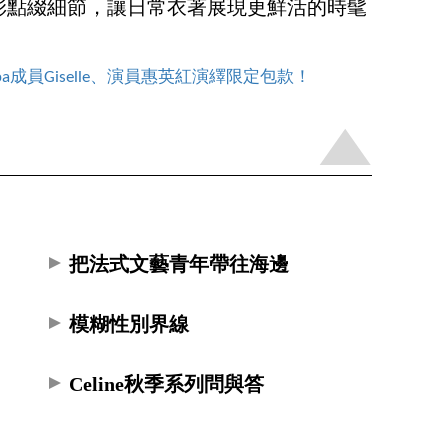
彩點綴細節，讓日常衣著展現更鮮活的時髦
pa成員Giselle、演員惠英紅演繹限定包款！
把法式文藝青年帶往海邊
模糊性別界線
Celine秋季系列問與答