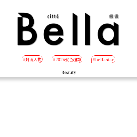
#封面人物
#2026髮色趨勢
#bellastar
s
Beauty