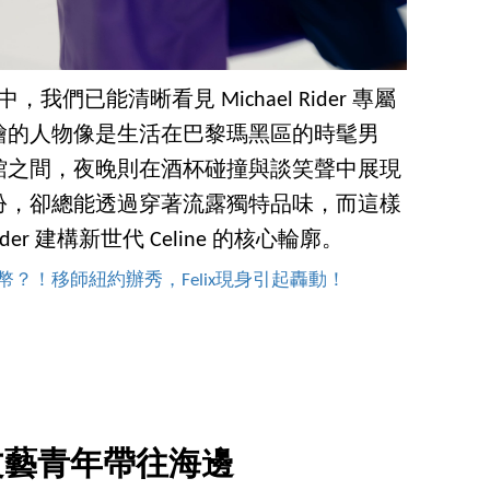
，我們已能清晰看見 Michael Rider 專屬
繪的人物像是生活在巴黎瑪黑區的時髦男
館之間，夜晚則在酒杯碰撞與談笑聲中展現
扮，卻總能透過穿著流露獨特品味，而這樣
der 建構新世代 Celine 的核心輪廓。
台幣？！移師紐約辦秀，Felix現身引起轟動！
文藝青年帶往海邊