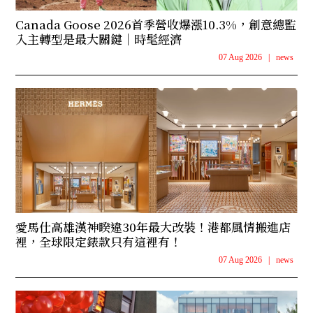
Canada Goose 2026首季營收爆漲10.3%，創意總監
入主轉型是最大關鍵｜時髦經濟
07 Aug 2026
|
news
愛馬仕高雄漢神睽違30年最大改裝！港都風情搬進店
裡，全球限定錶款只有這裡有！
07 Aug 2026
|
news