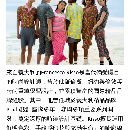
來自義大利的Francesco Risso是當代備受矚目
的時尚設計師，曾於佛羅倫斯、紐約與倫敦等
時尚重鎮學習設計，並累積豐富的國際精品品
牌經驗。其中，他曾任職於義大利精品品牌
Prada設計團隊多年，參與多項重要系列開
發，奠定深厚的時裝設計基礎。Risso擅長運用
鮮明色彩、手繪感印花與充滿生命力的輪廓線