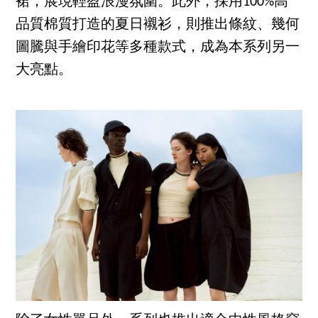
裙，展現輕盈浪漫氛圍。此外，採用100%高
品質棉質打造的夏日襯衫，則推出條紋、幾何
圖騰與手繪印花等多種款式，成為本系列另一
大亮點。