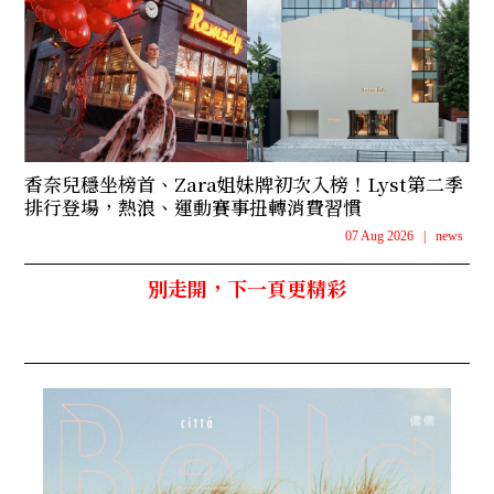
香奈兒穩坐榜首、Zara姐妹牌初次入榜！Lyst第二季
排行登場，熱浪、運動賽事扭轉消費習慣
07 Aug 2026
|
news
別走開，下一頁更精彩