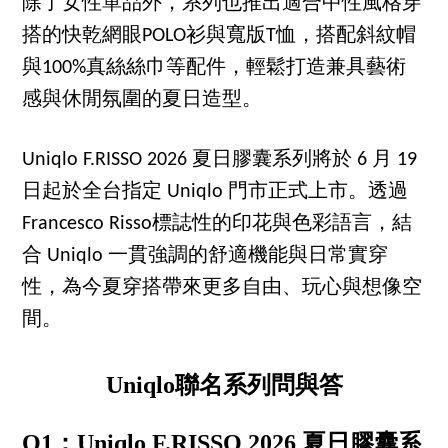
除了女性單品外，系列也推出適合中性風格穿
搭的快乾網眼POLO衫與寬版T恤，搭配斜紋帽
與100%真絲絲巾等配件，輕鬆打造兼具藝術
感與休閒氛圍的夏日造型。
Uniqlo F.RISSO 2026 夏日膠囊系列將於 6 月 19
日起於全台指定 Uniqlo 門市正式上市。透過
Francesco Risso標誌性的印花與色彩語言，結
合 Uniqlo 一貫強調的舒適機能與日常實穿
性，為今夏穿搭帶來更多自由、玩心與想像空
間。
Uniqlo聯名系列問與答
Q1：Uniqlo F.RISSO 2026 夏日膠囊系