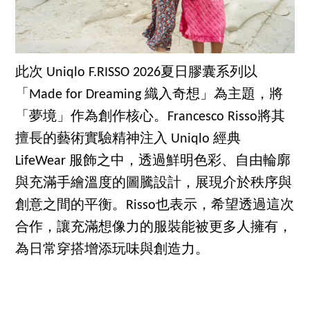
此次 Uniqlo F.RISSO 2026夏日膠囊系列以
「Made for Dreaming 織入奇想」為主題，將
「夢境」作為創作核心。Francesco Risso將其
擅長的藝術實驗精神注入 Uniqlo 經典
LifeWear 服飾之中，透過鮮明色彩、自由輪廓
與充滿手繪溫度的圖騰設計，展現介於秩序與
創意之間的平衡。Risso也表示，希望透過這次
合作，讓充滿想像力的服裝能被更多人擁有，
為日常穿搭增添玩味與創造力。