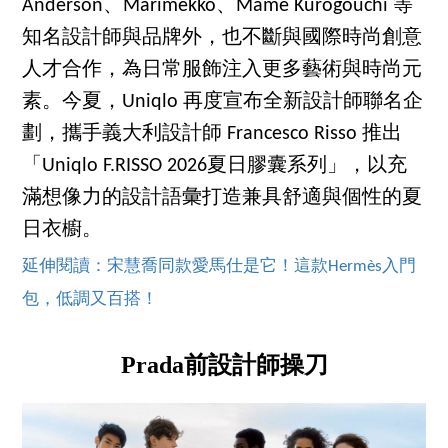
Anderson、Marimekko、Mame Kurogouchi 等
知名設計師與品牌外，也不斷與國際時尚創意
人才合作，為日常服飾注入更多藝術與時尚元
素。今夏，Uniqlo 再度宣布全新設計師聯名企
劃，攜手義大利設計師 Francesco Risso 推出
「Uniqlo F.RISSO 2026夏日膠囊系列」，以充
滿想像力的設計語彙打造兼具舒適與個性的夏
日衣櫥。
延伸閱讀：宋慧喬同款愛馬仕是它！這款Hermès入門
包，低調又百搭！
Prada前設計師操刀