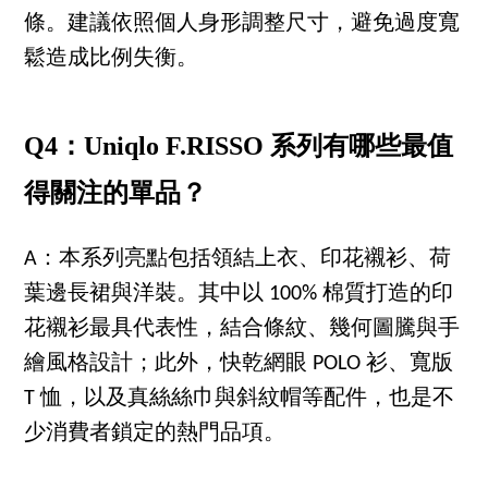
條。建議依照個人身形調整尺寸，避免過度寬
鬆造成比例失衡。
Q4：Uniqlo F.RISSO 系列有哪些最值
得關注的單品？
A：本系列亮點包括領結上衣、印花襯衫、荷
葉邊長裙與洋裝。其中以 100% 棉質打造的印
花襯衫最具代表性，結合條紋、幾何圖騰與手
繪風格設計；此外，快乾網眼 POLO 衫、寬版
T 恤，以及真絲絲巾與斜紋帽等配件，也是不
少消費者鎖定的熱門品項。