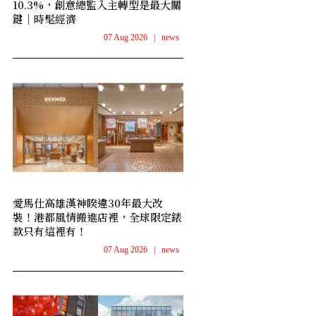
10.3%，創意總監入主轉型是最大關
鍵｜時髦經濟
07 Aug 2026
|
news
愛馬仕高雄漢神睽違30年最大改
裝！港都風情搬進店裡，全球限定錶
款只有這裡有！
07 Aug 2026
|
news