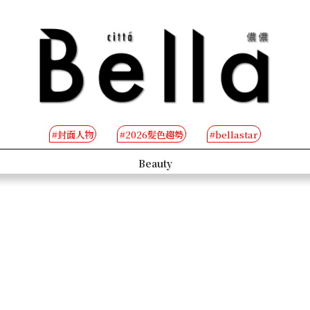
#封面人物
#2026髮色趨勢
#bellastar
s
Beauty