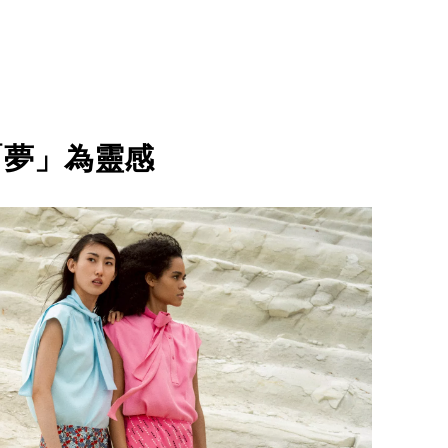
「夢」為靈感