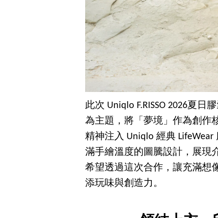
此次 Uniqlo F.RISSO 2026
為主題，將「夢境」作為創作核心。F
精神注入 Uniqlo 經典 Lif
滿手繪溫度的圖騰設計，展現介
希望透過這次合作，讓充滿想
添玩味與創造力。