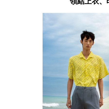
領結上衣、