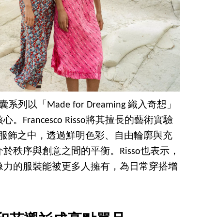
夏日膠囊系列以「Made for Dreaming 織入奇想」
rancesco Risso將其擅長的藝術實驗
eWear 服飾之中，透過鮮明色彩、自由輪廓與充
於秩序與創意之間的平衡。Risso也表示，
像力的服裝能被更多人擁有，為日常穿搭增