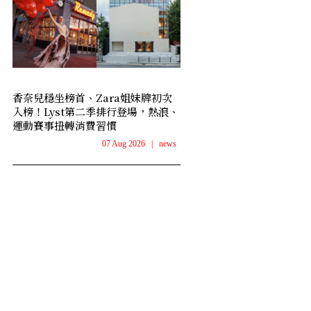
香奈兒穩坐榜首、Zara姐妹牌初次
入榜！Lyst第二季排行登場，熱浪、
運動賽事扭轉消費習慣
07 Aug 2026
|
news