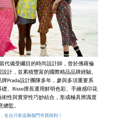
isso是當代備受矚目的時尚設計師，曾於佛羅倫
習設計，並累積豐富的國際精品品牌經驗。
牌Prada設計團隊多年，參與多項重要系
礎。Risso擅長運用鮮明色彩、手繪感印花
藝術性與實穿性巧妙結合，形成極具辨識度
意總監。
，全台只有這兩個門市買得到！