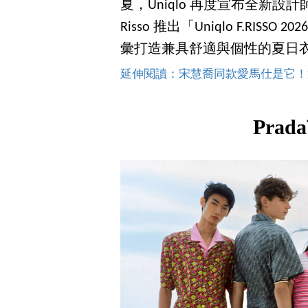
夏，Uniqlo 再度宣布全新設計
Risso 推出「Uniqlo F.R
彙打造兼具舒適與個性的夏日
延伸閱讀：宋慧喬同款愛馬仕是它！這
Pra