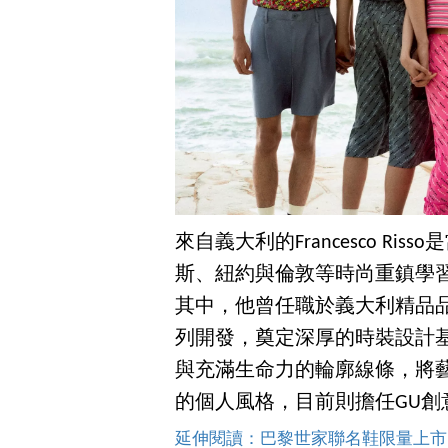
來自義大利的Francesco R
斯、紐約與倫敦等時尚重鎮學
其中，他曾任職於義大利精品品
列開發，奠定深厚的時裝設計基
與充滿生命力的輪廓線條，將
的個人風格，目前則擔任GU創
延伸閱讀：巴黎世家聯名鞋限量上市