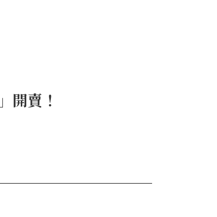
時」開賣！