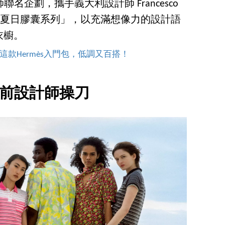
師聯名企劃，攜手義大利設計師 Francesco
ISSO 2026夏日膠囊系列」，以充滿想像力的設計語
衣櫥。
款Hermès入門包，低調又百搭！
da前設計師操刀