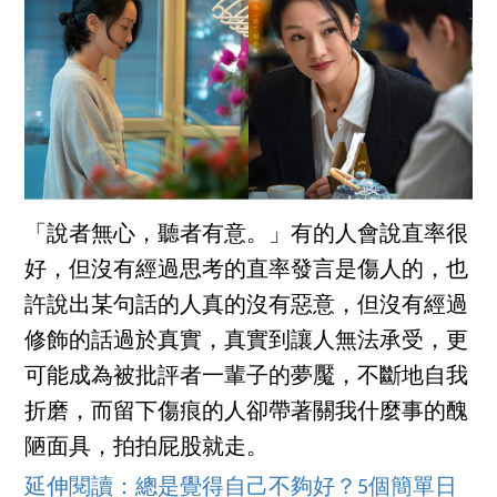
「說者無心，聽者有意。」有的人會說直率很
好，但沒有經過思考的直率發言是傷人的，也
許說出某句話的人真的沒有惡意，但沒有經過
修飾的話過於真實，真實到讓人無法承受，更
可能成為被批評者一輩子的夢魘，不斷地自我
折磨，而留下傷痕的人卻帶著關我什麼事的醜
陋面具，拍拍屁股就走。
延伸閱讀：總是覺得自己不夠好？5個簡單日