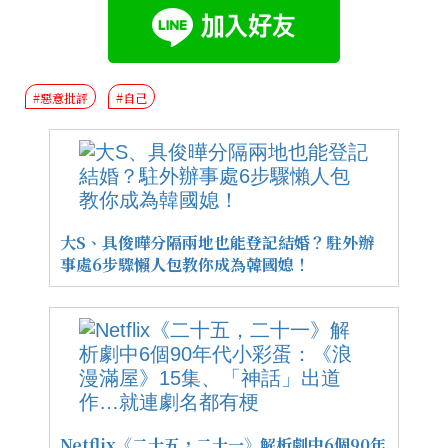
#惡意批評
#自己
大S、具俊曄分隔兩地也能登記結婚？駐外辦
事處6步驟懶人包教你成為韓國媳！
Netflix《二十五，二十一》解析劇中6個90年