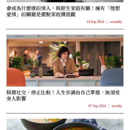
會成為什麼樣的情人，與原生家庭有關！擁有「理想
愛情」的關鍵是擺脫家庭價值觀
14 Sep 2024
|
sexuality
精簡社交，停止比較！人生步調由自己掌握，無須受
旁人影響
07 Sep 2024
|
novelty