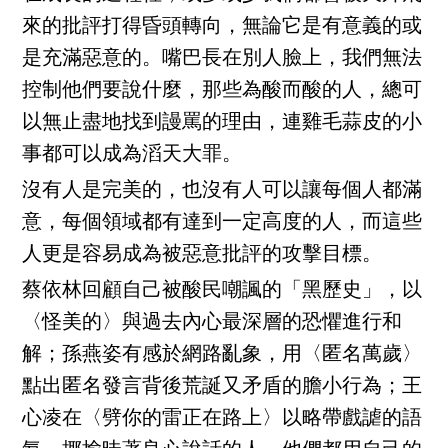
來的批評打得昏頭轉向，無論它是有意義的或
是充滿惡意的。嘴巴長在別人臉上，我們無法
控制他們要說什麼，那些為酸而酸的人，總可
以無止盡地找到謾罵的理由，連雞毛蒜皮的小
事都可以成為滔天大罪。
沒有人是完美的，也沒有人可以讓每個人都滿
意，每個領域都有達到一定高度的人，而這些
人更是容易成為被惡意批評的攻擊目標。
蔡依林回顧自己被酸民嘲諷的「黑歷史」，以
〈怪美的〉與過去內心最深層的恐懼進行和
解；孫燕姿有感於網路亂象，用〈匿名萬歲〉
點出匿名發言背後荒誕又矛盾的膽小行為；王
心凌在〈劈你的雷正在路上〉以略帶戲謔的語