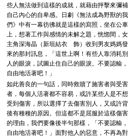
些人無法做到這樣的成就，就藉由抨擊來彌補
自己內心的自卑感。日劇《無法成為野獸的我
們》中有一幕彷彿就是這樣的寫照，坐在公車
上，想著工作與感情的未解之題，恍惚間，女
主角深海晶（新垣結衣 飾）收到男友媽媽發
來的那封訊息，「這世上啊！有些人靠消耗別
人的眼淚，試圖止住自己的眼淚。不要認輸，
自由地活著吧！」
如此善良的一句話，同時救贖了施害者與受害
者，每個人活著都不容易，或許某些人是不想
受到傷害，所以選擇了去傷害別人，又或許背
後有種種的原因。但這都不是屈服於這樣傷害
的理由，我們要像後半句那樣，「不要認輸，
自由地活著吧！」面對他人的惡意，不再為對