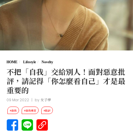
HOME
Lifestyle
Novelty
不把「自我」交給別人！面對惡意批
評，請記得「你怎麼看自己」才是最
重要的
09 Mar 2022
|
by
女子學
#自我
#自我肯定
#批評