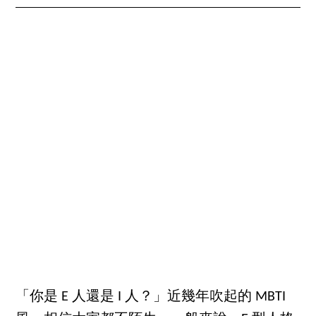
「你是 E 人還是 I 人？」近幾年吹起的 MBTI