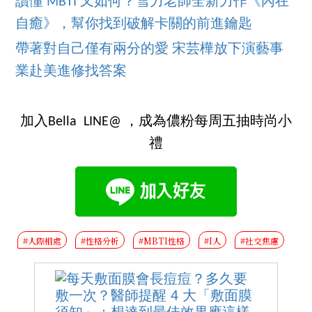
讀懂 MBTI 又如何？雪力老師全新力作《內在
自癒》，幫你找到破解卡關的前進鑰匙
帶著對自己僅有兩分的愛 宋芸樺放下演藝事
業赴美進修找答案
加入Bella LINE@ ，成為儂粉每周五抽時尚小
禮
#人際相處
#性格分析
#MBTI性格
#I人
#社交焦慮