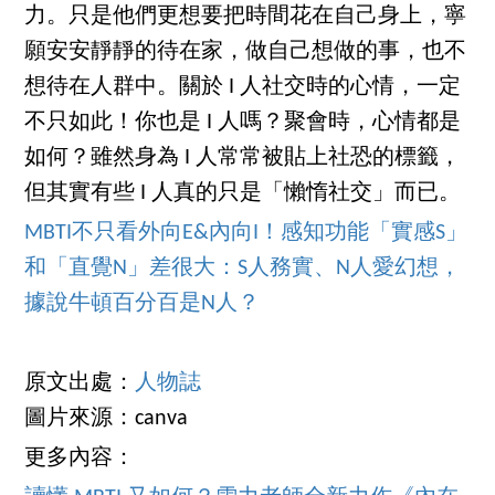
力。只是他們更想要把時間花在自己身上，寧
願安安靜靜的待在家，做自己想做的事，也不
想待在人群中。關於 I 人社交時的心情，一定
不只如此！你也是 I 人嗎？聚會時，心情都是
如何？雖然身為 I 人常常被貼上社恐的標籤，
但其實有些 I 人真的只是「懶惰社交」而已。
MBTI不只看外向E&內向I！感知功能「實感S」
和「直覺N」差很大：S人務實、N人愛幻想，
據說牛頓百分百是N人？
原文出處：
人物誌
圖片來源：canva
更多內容：