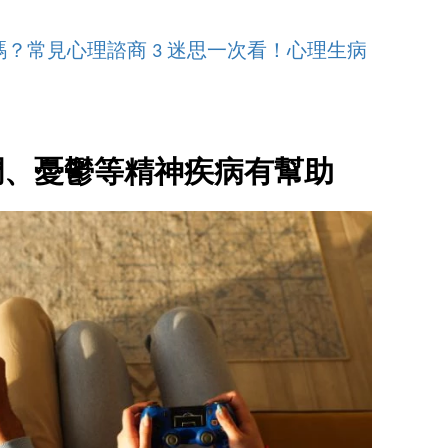
？常見心理諮商 3 迷思一次看！心理生病
調、憂鬱等精神疾病有幫助