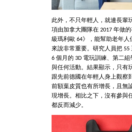
此外，不只年輕人，就連長輩
項由加拿大團隊在 2017 年做
級瑪利歐 64》，能幫助老年
來說非常重要。研究人員把 55 
6 個月的 3D 電玩訓練、第
與任何活動。結果顯示，只有
跟先前德國在年輕人身上觀察
前額葉皮質也有所增長，且無
現增長。相比之下，沒有參與任何
都反而減少。