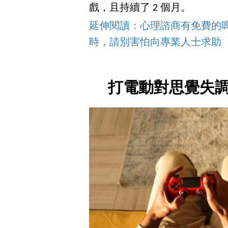
戲，且持續了 2 個月。
延伸閱讀：心理諮商有免費的嗎
時，請別害怕向專業人士求助
打電動對思覺失