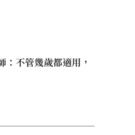
師：不管幾歲都適用，