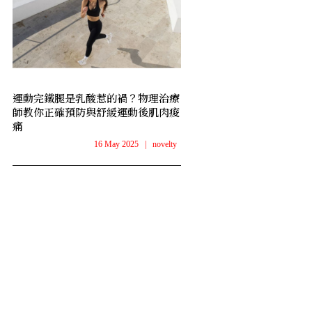
運動完鐵腿是乳酸惹的禍？物理治療
師教你正確預防與舒緩運動後肌肉痠
痛
16 May 2025
|
novelty