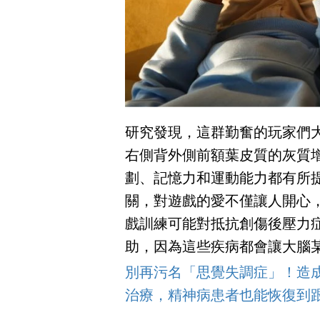
研究發現，這群勤奮的玩家們大
右側背外側前額葉皮質的灰質
劃、記憶力和運動能力都有所
關，對遊戲的愛不僅讓人開心
戲訓練可能對抵抗創傷後壓力
助，因為這些疾病都會讓大腦
別再污名「思覺失調症」！造
治療，精神病患者也能恢復到