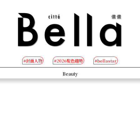
#封面人物
#2026髮色趨勢
#bellastar
s
Beauty