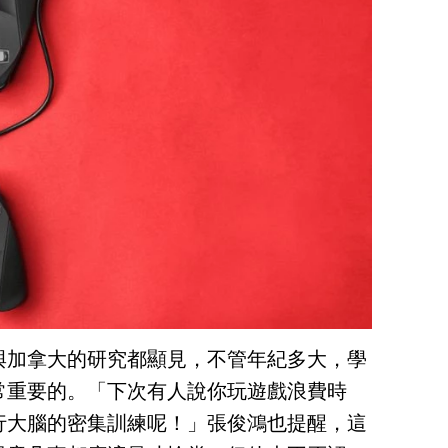
與加拿大的研究都顯見，不管年紀多大，學
常重要的。「下次有人說你玩遊戲浪費時
行大腦的密集訓練呢！」張俊鴻也提醒，這