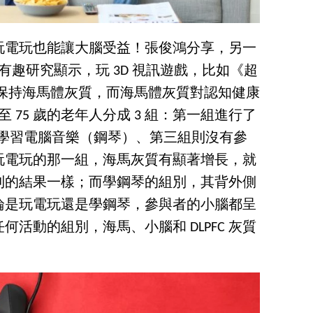
玩電玩也能讓大腦受益！張俊鴻分享，另一
的有趣研究顯示，玩 3D 視訊遊戲，比如《超
人保持海馬體灰質，而海馬體灰質對認知健康
至 75 歲的老年人分成 3 組：第一組進行了
二組學習電腦音樂（鋼琴）、第三組則沒有參
玩電玩的那一組，海馬灰質有顯著增長，就
到的結果一樣；而學鋼琴的組別，其背外側
論是玩電玩還是學鋼琴，參與者的小腦都呈
活動的組別，海馬、小腦和 DLPFC 灰質