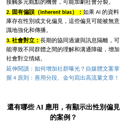
接觸多元觀點的機會，可能加劇社會分裂。
2. 固有偏誤（inherent bias）：
如果 AI 的資料
庫存在性別或文化偏見，這些偏見可能被無意
識地強化和傳播。
3. 社會對立：
長期的協同過濾與訊息隔離，可
能導致不同群體之間的理解和溝通障礙，增加
社會對立情緒。
延伸閱讀：如何增加社群曝光？自媒體文案掌
握 4 原則：善用分段、金句寫出高流量文章！
還有哪些 AI 應用，有顯示出性別偏見
的案例？