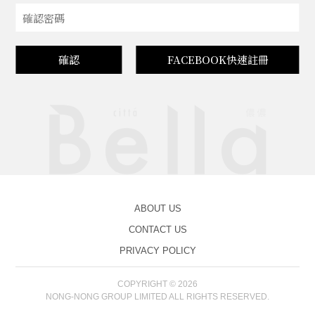
確認
FACEBOOK快速註冊
ABOUT US
CONTACT US
PRIVACY POLICY
COPYRIGHT © 2026
NONG-NONG GROUP LIMITED ALL RIGHTS RESERVED.