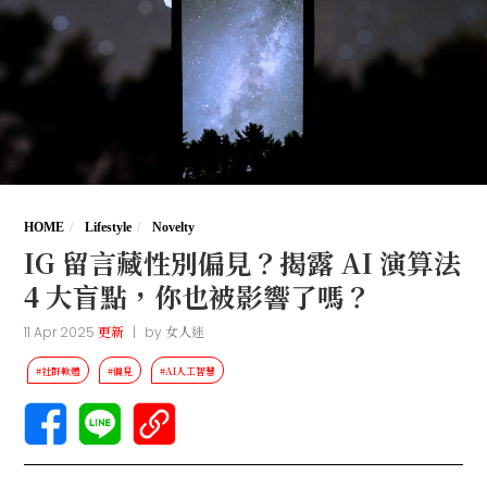
HOME
Lifestyle
Novelty
IG 留言藏性別偏見？揭露 AI 演算法
4 大盲點，你也被影響了嗎？
11 Apr 2025
更新
|
by
女人迷
#社群軟體
#偏見
#AI人工智慧