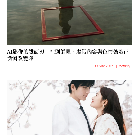
AI影像的雙面刃！性別偏見、虛假內容與色情偽造正
悄悄改變你
30 Mar 2025
|
novelty