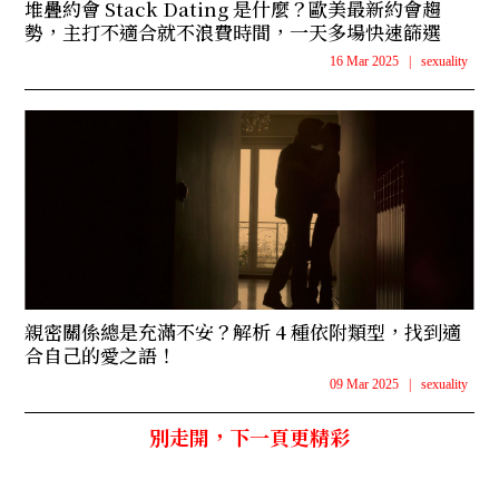
堆疊約會 Stack Dating 是什麼？歐美最新約會趨
勢，主打不適合就不浪費時間，一天多場快速篩選
16 Mar 2025
|
sexuality
親密關係總是充滿不安？解析 4 種依附類型，找到適
合自己的愛之語！
09 Mar 2025
|
sexuality
別走開，下一頁更精彩