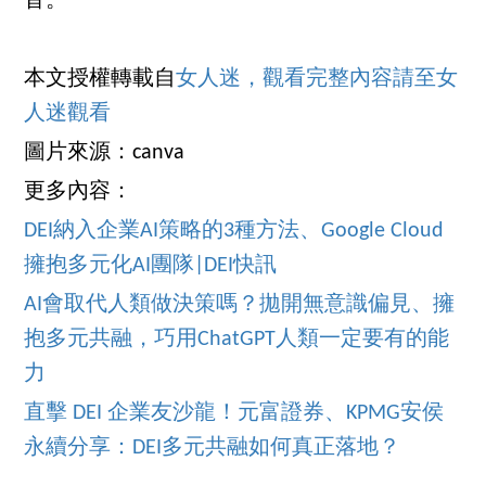
音。
本文授權轉載自
女人迷，觀看完整內容請至女
人迷觀看
圖片來源：canva
更多內容：
DEI納入企業AI策略的3種方法、Google Cloud
擁抱多元化AI團隊|DEI快訊
AI會取代人類做決策嗎？拋開無意識偏見、擁
抱多元共融，巧用ChatGPT人類一定要有的能
力
直擊 DEI 企業友沙龍！元富證券、KPMG安侯
永續分享：DEI多元共融如何真正落地？