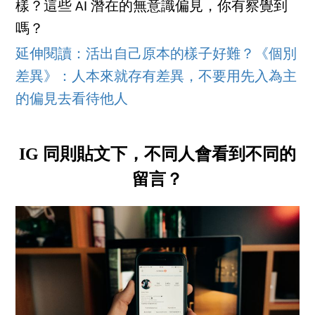
樣？這些 AI 潛在的無意識偏見，你有察覺到
嗎？
延伸閱讀：活出自己原本的樣子好難？《個別
差異》：人本來就存有差異，不要用先入為主
的偏見去看待他人
IG 同則貼文下，不同人會看到不同的
留言？