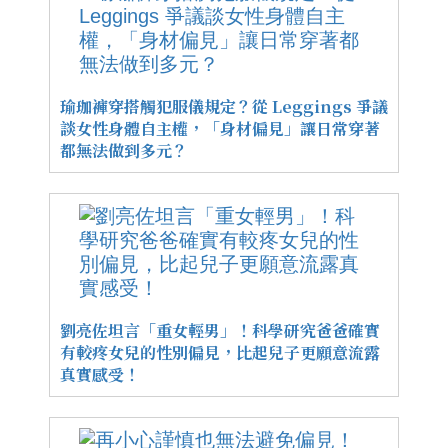
瑜珈褲穿搭觸犯服儀規定？從 Leggings 爭議
談女性身體自主權，「身材偏見」讓日常穿著
都無法做到多元？
劉亮佐坦言「重女輕男」！科學研究爸爸確實
有較疼女兒的性別偏見，比起兒子更願意流露
真實感受！