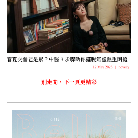
春夏交替老是累？中醫 3 步驟助你擺脫氣虛濕重困擾
12 May 2025
|
novelty
別走開，下一頁更精彩