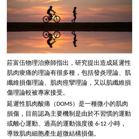
莊富伍物理治療師指出，研究提出造成延遲性
肌肉痠痛的理論有很多種，包括發炎理論、肌
纖維損傷理論、肌肉痙攣理論，又以肌纖維損
傷理論較被專家接受。
延遲性肌肉酸痛（DOMS）是一種微小的肌肉
損傷，目前認為主要機制是由於不習慣的運動
或離心運動、過高的運動強度後 6-12 小時，
導致肌肉細胞產生超微結構損傷。