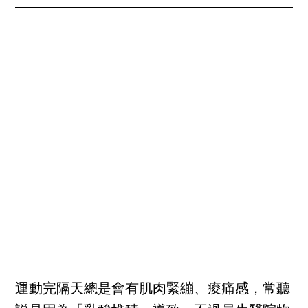
運動完隔天總是會有肌肉緊繃、痠痛感，常聽