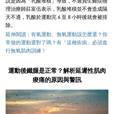
説是因為「乳酸堆積」導致，不過員生醫院物
理治療師莊富伍表示，乳酸堆積並不會造成隔
天不適，乳酸於運動完 6 至 8 小時後就會被排
除。
延伸閱讀：有氧運動、無氧運動該怎麼選？你
常做的運動選對了嗎？有「這種疾病」必須進
行無氧肌肉訓練！
運動後鐵腿是正常？解析延遲性肌肉
痠痛的原因與警訊