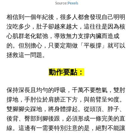
Source:
Pexels
相信到一個年紀後，很多人都會發現自己明明
沒吃多少，肚子卻越來越大，這往往是因為核
心肌群老化鬆弛，導致無力支撐內臟而造成
的。但別擔心，只要定期做「平板撐」就可以
拯救這一問題。
動作要點：
保持深長且均勻的呼吸，千萬不要憋氣，雙肘
撐地，手肘位於肩膀正下方，與前臂呈90度。
雙腳腳尖踩地，將身體撐起。從頭頂、脖子、
後背、臀部到腳後跟，必須形成一條完美的直
線。這邊有一需要特別注意的是，絕對不能讓