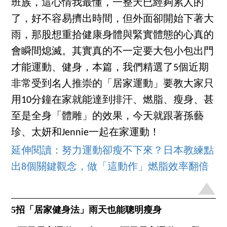
班族，這心情我最懂，一整天已經夠累人的
了，好不容易擠出時間，但外面卻開始下著大
雨，那股想重拾健康身體與緊實體態的心真的
會瞬間熄滅。其實真的不一定要大包小包出門
才能運動、健身，本篇，我們精選了5個近期
非常受到名人推崇的「居家運動」要教大家只
用10分鐘在家就能達到排汗、燃脂、瘦身、甚
至是全身「體雕」的效果，今天就跟著孫藝
珍、太妍和Jennie一起在家運動！
延伸閱讀：努力運動卻瘦不下來？日本教練點
出8個關鍵觀念，做「這動作」燃脂效率翻倍
5招「居家健身法」雨天也能聰明瘦身