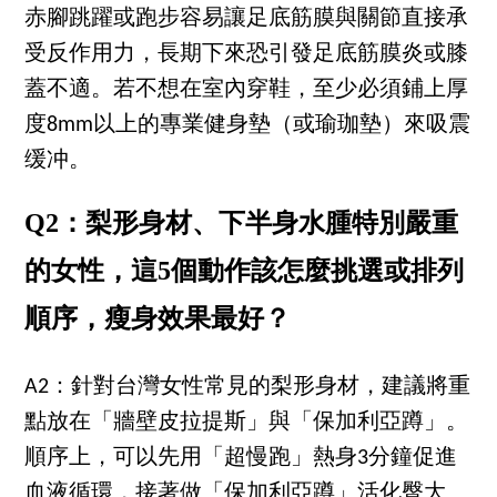
赤腳跳躍或跑步容易讓足底筋膜與關節直接承
受反作用力，長期下來恐引發足底筋膜炎或膝
蓋不適。若不想在室內穿鞋，至少必須鋪上厚
度8mm以上的專業健身墊（或瑜珈墊）來吸震
缓冲。
Q2：梨形身材、下半身水腫特別嚴重
的女性，這5個動作該怎麼挑選或排列
順序，瘦身效果最好？
A2：針對台灣女性常見的梨形身材，建議將重
點放在「牆壁皮拉提斯」與「保加利亞蹲」。
順序上，可以先用「超慢跑」熱身3分鐘促進
血液循環，接著做「保加利亞蹲」活化臀大