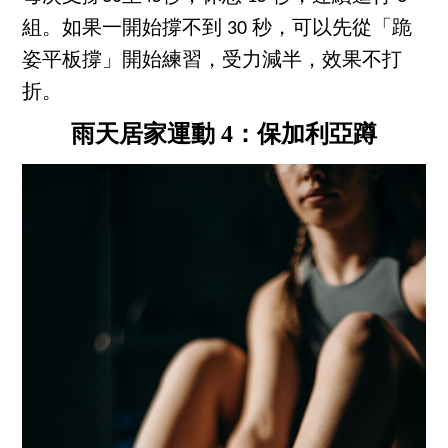
組。如果一開始撐不到 30 秒，可以先從「跪
姿平板撐」開始練習，受力減半，效果不打
折。
雨天居家運動 4：保加利亞蹲