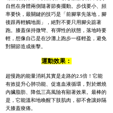
自然在身體兩側隨著節奏擺動。步伐要小、頻
率要快，最關鍵的技巧是「前腳掌先落地，腳
後跟再輕觸地面」，絕對不要只用腳尖踮著
跑。膝蓋保持微彎、有彈性的狀態，落地時要
輕，想像自己是在沙灘上跑步一樣輕盈，避免
對關節造成衝擊。
運動效果：
超慢跑的能量消耗其實是走路的2.5倍！它能
有效提升心肺功能、促進血液循環，對於燃燒
內臟脂肪、降低三高風險有顯著效果。最棒的
是，它能溫和地喚醒下肢肌肉，卻不會讓妳隔
天膝蓋痠痛。