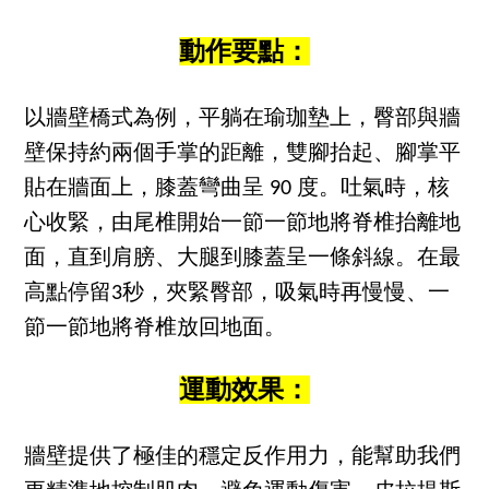
動作要點：
以牆壁橋式為例，平躺在瑜珈墊上，臀部與牆
壁保持約兩個手掌的距離，雙腳抬起、腳掌平
貼在牆面上，膝蓋彎曲呈 90 度。吐氣時，核
心收緊，由尾椎開始一節一節地將脊椎抬離地
面，直到肩膀、大腿到膝蓋呈一條斜線。在最
高點停留3秒，夾緊臀部，吸氣時再慢慢、一
節一節地將脊椎放回地面。
運動效果：
牆壁提供了極佳的穩定反作用力，能幫助我們