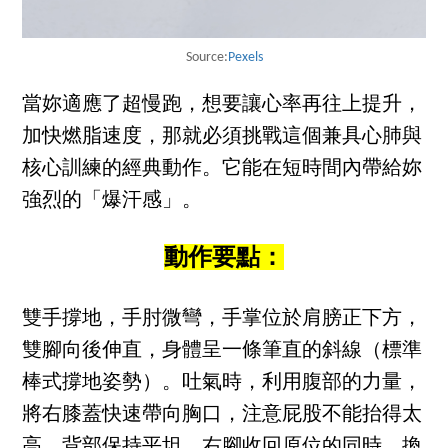
Source:
Pexels
當妳適應了超慢跑，想要讓心率再往上提升，
加快燃脂速度，那就必須挑戰這個兼具心肺與
核心訓練的經典動作。它能在短時間內帶給妳
強烈的「爆汗感」。
動作要點：
雙手撐地，手肘微彎，手掌位於肩膀正下方，
雙腳向後伸直，身體呈一條筆直的斜線（標準
棒式撐地姿勢）。吐氣時，利用腹部的力量，
將右膝蓋快速帶向胸口，注意屁股不能抬得太
高，背部保持平坦。右腳收回原位的同時，換