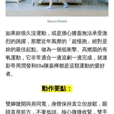
Source:
Pexels
如果妳很久沒運動，或是擔心膝蓋無法承受激
烈的跳躍，那麼近年風靡的「超慢跑」絕對是
妳的最佳起點。做為一個低衝擊、高燃脂的有
氧運動，它非常適合一邊追劇一邊完成，就連
影帝周潤發和Ella陳嘉樺都是這類運動的愛好
者。
動作要點：
雙腳微開與肩同寬，身體保持直立但放鬆，眼
睛直視前方，不要低頭。核心微微收緊，雙手