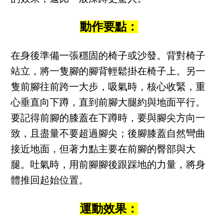
動作要點：
在身後準備一張穩固的椅子或沙發。背對椅子
站立，將一隻腳的腳背輕鬆掛在椅子上。另一
隻前腳往前跨一大步，吸氣時，核心收緊，重
心垂直向下蹲，直到前腳大腿約與地面平行。
要記得前腳的膝蓋在下蹲時，要與腳尖方向一
致，且盡量不要超過腳尖；後腳膝蓋自然彎曲
接近地面，但著力點主要在前腳的臀部與大
腿。吐氣時，用前腳腳後跟踩地的力量，將身
體推回起始位置。
運動效果：