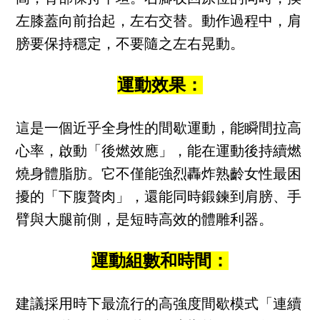
左膝蓋向前抬起，左右交替。動作過程中，肩
膀要保持穩定，不要隨之左右晃動。
運動效果：
這是一個近乎全身性的間歇運動，能瞬間拉高
心率，啟動「後燃效應」，能在運動後持續燃
燒身體脂肪。它不僅能強烈轟炸熟齡女性最困
擾的「下腹贅肉」，還能同時鍛鍊到肩膀、手
臂與大腿前側，是短時高效的體雕利器。
運動組數和時間：
建議採用時下最流行的高強度間歇模式「連續