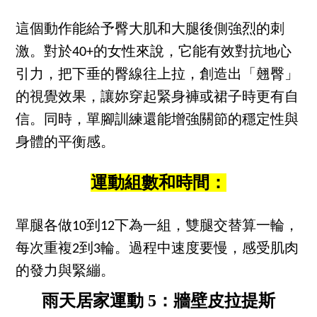
這個動作能給予臀大肌和大腿後側強烈的刺
激。對於40+的女性來說，它能有效對抗地心
引力，把下垂的臀線往上拉，創造出「翹臀」
的視覺效果，讓妳穿起緊身褲或裙子時更有自
信。同時，單腳訓練還能增強關節的穩定性與
身體的平衡感。
運動組數和時間：
單腿各做10到12下為一組，雙腿交替算一輪，
每次重複2到3輪。過程中速度要慢，感受肌肉
的發力與緊繃。
雨天居家運動 5：牆壁皮拉提斯