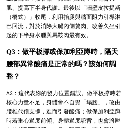
肌、提高下半身代謝。最後以「牆壁皮拉提斯
（橋式）」收尾，利用抬腿與牆面阻力引導淋
巴回流，對於消除大腿內側贅肉、改善久坐引
起的下半身水腫與馬鞍肉最有效。
Q3：做平板撐或保加利亞蹲時，隔天
腰部異常酸痛是正常的嗎？該如何調
整？
A3：這代表妳的發力位置錯誤。做平板撐時若
核心力量不足，身體會不自覺「塌腰」，改由
腰椎代償支撐，進而引發酸痛；做保加利亞蹲
時若重心過度前傾、身體過度駝背，也會將壓