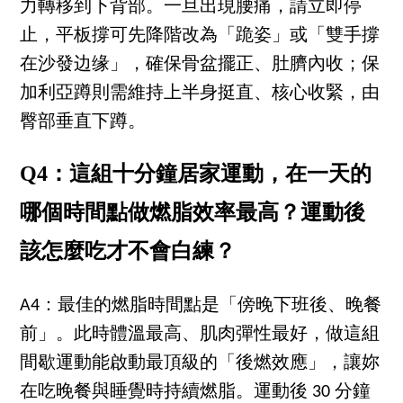
力轉移到下背部。一旦出現腰痛，請立即停
止，平板撐可先降階改為「跪姿」或「雙手撐
在沙發边缘」，確保骨盆擺正、肚臍內收；保
加利亞蹲則需維持上半身挺直、核心收緊，由
臀部垂直下蹲。
Q4：這組十分鐘居家運動，在一天的
哪個時間點做燃脂效率最高？運動後
該怎麼吃才不會白練？
A4：最佳的燃脂時間點是「傍晚下班後、晚餐
前」。此時體溫最高、肌肉彈性最好，做這組
間歇運動能啟動最頂級的「後燃效應」，讓妳
在吃晚餐與睡覺時持續燃脂。運動後 30 分鐘