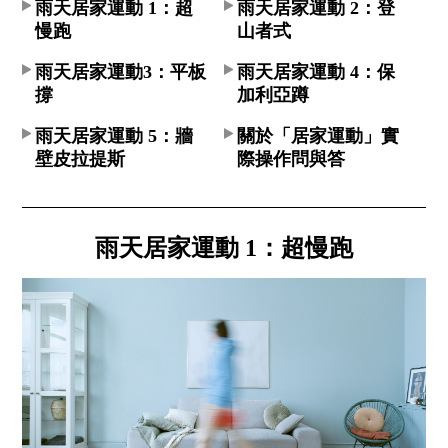
雨天居家運動 1：超
雨天居家運動 2：登
慢跑​
山者式​
雨天居家運動3：平板
雨天居家運動 4：保
撐​
加利亞蹲​
雨天居家運動 5：牆
關於「居家運動」實
壁皮拉提斯​
際操作問與答​
雨天居家運動 1：超慢跑