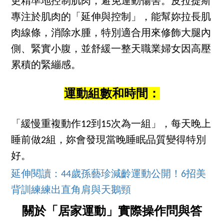
更精準地控制肌肉，避免運動傷害。皮拉提斯
專注於肌肉的「延伸與控制」，能幫妳拉長肌
肉線條，消除水腫，特別適合用來修飾大腿內
側、緊實小腹，並舒緩一整天職業婦女因高壓
累積的緊繃感。
運動組數和時間：
「緩慢重複動作12到15次為一組」，每天晚上
睡前做2組，妳會發現當晚睡眠品質變得特別
好。
延伸閱讀：44歲孫藝珍減齡運動公開！6招美
背訓練練出直角肩與天鵝頸
關於「居家運動」實際操作問與答