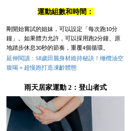
運動組數和時間：
剛開始嘗試的姐妹，可以設定「每次跑10分
鐘」。如果體力允許，可以採用跑2分鐘、原
地踏步休息30秒的節奏，重覆4個循環。
延伸閱讀：58歲田麗身材維持秘訣！橄欖油空
腹喝＋超慢跑打造凍齡體態
雨天居家運動 2：登山者式