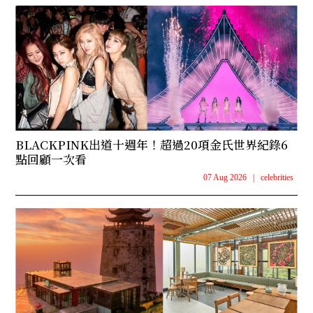
BLACKPINK出道十週年！超過20項金氏世界紀錄6
點回顧一次看
07 Aug 2026
|
celebrities