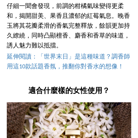
仔細一聞會發現，前調的柑橘氣味變得更柔
和，揭開甜美、果香且濃郁的紅莓氣息。晚香
玉將其花瓣柔滑的香氣完整釋放，餘韻更加持
久繚繞，同時凸顯檀香、麝香和香草的味道，
誘人魅力難以抵擋。
延伸閱讀：「世界末日」是這種味道？調香師
用這10款話題香氛，推翻你對香水的想像！
適合什麼樣的女性使用？