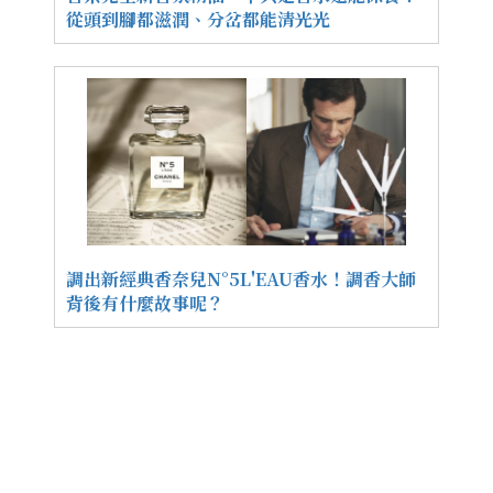
從頭到腳都滋潤、分岔都能清光光
調出新經典香奈兒N°5L'EAU香水！調香大師
背後有什麼故事呢？