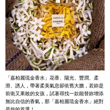
「嘉柏麗琉金香水」花香、陽光、豐潤、柔
滑、誘人，帶著柔美氣息卻依舊大膽，若妳是
前衛又果敢的女孩，試著尋找一款能替妳增添
無比自信的香氣，那「嘉柏麗琉金香水」絕對
是妳的首選！