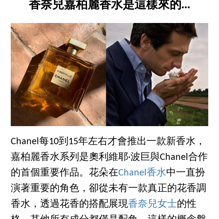
香奈兒嘉柏麗香水是這樣來的...
Chanel每10到15年左右才會推出一款新香水，
嘉柏麗香水系列是奧利維耶·波巨與Chanel合作
的首個重要作品。花朵在
Chanel香水
中一直扮
演著重要的角色，卻從未有一款真正的花香調
香水，透過花香的搭配展現
香奈兒女士
的性