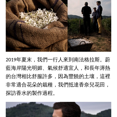
2019年夏末，我們一行人來到南法格拉斯。蔚
藍海岸陽光明媚、氣候舒適宜人，和長年溽熱
的台灣相比舒服許多，因為豐饒的土壤，這裡
非常適合花朵的栽種，我們抵達香奈兒花田，
探訪香水的製作過程。