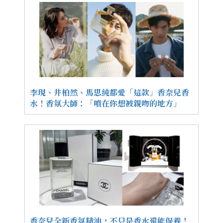
李現、井柏然、馬思純都愛「這款」香奈兒香
水！香氛大師：「噴在你想被親吻的地方」
香奈兒全新香氛精油，不只是香水還能保養！