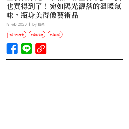
也買得到了！宛如陽光灑落的溫暖氣
味，瓶身美得像藝術品
19 Feb 2020
|
by
糖果
#香奈兒女士
#香水推薦
#Chanel