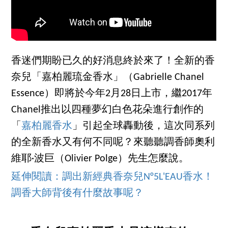
香迷們期盼已久的好消息終於來了！全新的香
奈兒「嘉柏麗琉金香水」（Gabrielle Chanel
Essence）即將於今年2月28日上市，繼2017年
Chanel推出以四種夢幻白色花朵進行創作的
「
嘉柏麗香水
」引起全球轟動後，這次同系列
的全新香水又有何不同呢？來聽聽調香師奧利
維耶·波巨（Olivier Polge）先生怎麼說。
延伸閱讀：調出新經典香奈兒N°5L'EAU香水！
調香大師背後有什麼故事呢？