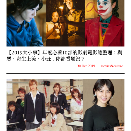
【2019大小事】年度必看10部的影劇電影總整理：與
惡、寄生上流、小丑...你都看過沒？
30 Dec 2019
|
movies&culture