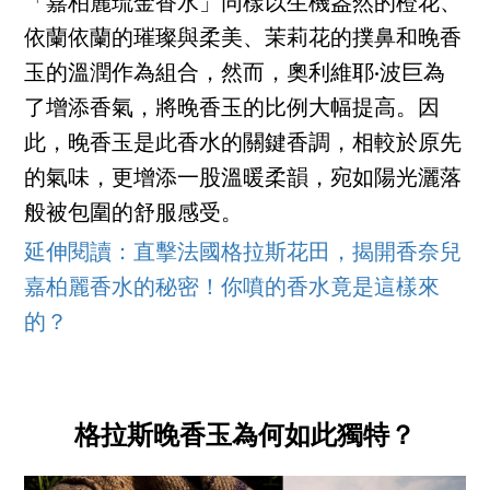
「嘉柏麗琉金香水」同樣以生機盎然的橙花、
依蘭依蘭的璀璨與柔美、茉莉花的撲鼻和晚香
玉的溫潤作為組合，然而，奧利維耶·波巨為
了增添香氣，將晚香玉的比例大幅提高。因
此，晚香玉是此香水的關鍵香調，相較於原先
的氣味，更增添一股溫暖柔韻，宛如陽光灑落
般被包圍的舒服感受。
延伸閱讀：直擊法國格拉斯花田，揭開香奈兒
嘉柏麗香水的秘密！你噴的香水竟是這樣來
的？
格拉斯晚香玉為何如此獨特？