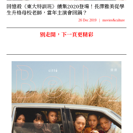
回憶殺《東大特訓班》續集2020登場！長澤雅美從學
生升格母校老師，當年主演會回鍋？
26 Dec 2019
|
movies&culture
別走開，下一頁更精彩