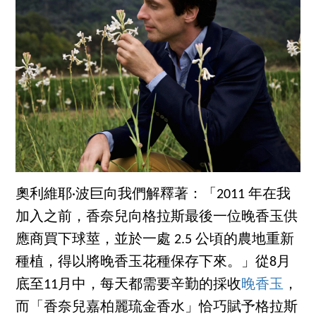
奧利維耶·波巨向我們解釋著：「2011 年在我
加入之前，香奈兒向格拉斯最後一位晚香玉供
應商買下球莖，並於一處 2.5 公頃的農地重新
種植，得以將晚香玉花種保存下來。」從8月
底至11月中，每天都需要辛勤的採收
晚香玉
，
而「香奈兒嘉柏麗琉金香水」恰巧賦予格拉斯