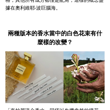
格，其他所有成分都僅是配角，這樣的概念盤
據在奧利維耶·波巨腦海。
兩種版本的香水當中的白色花束有什
麼樣的改變？