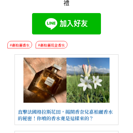
禮
#嘉柏麗香水
#嘉柏麗琉金香水
直擊法國格拉斯花田，揭開香奈兒嘉柏麗香水
的秘密！你噴的香水竟是這樣來的？