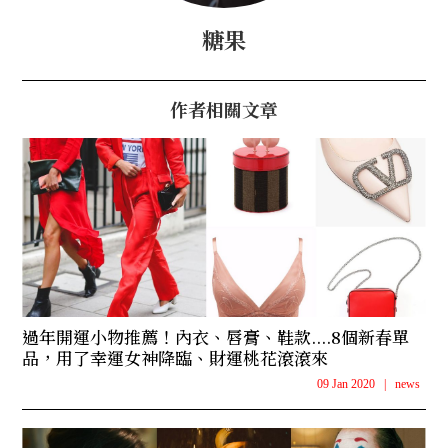
糖果
作者相關文章
過年開運小物推薦！內衣、唇膏、鞋款....8個新春單
品，用了幸運女神降臨、財運桃花滾滾來
09 Jan 2020
|
news