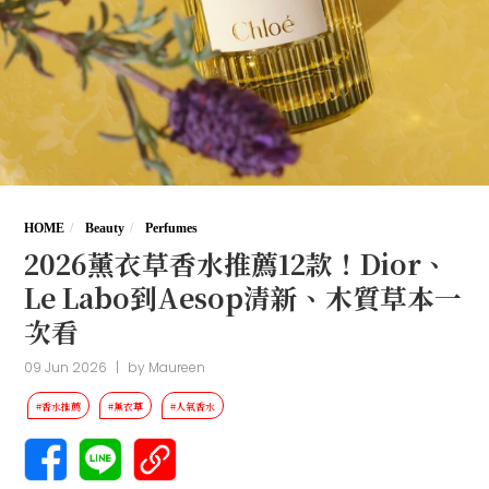
HOME
Beauty
Perfumes
2026薰衣草香水推薦12款！Dior、
Le Labo到Aesop清新、木質草本一
次看
09 Jun 2026
|
by
Maureen
#香水推薦
#薰衣草
#人氣香水