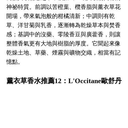
神祕特質。前調以苦橙葉、欖香脂與薰衣草花
開場，帶來氣泡般的柑橘清新；中調則有乾
草、洋甘菊與乳香，逐漸轉為乾燥草本與焚香
感；基調中的沒藥、零陵香豆與廣藿香，則讓
整體香氣更有大地與樹脂的厚度。它聞起來像
乾燥土地、草藥、煙霧與礦物交織，相當有記
憶點。
薰衣草香水推薦12：L'Occitane歐舒丹