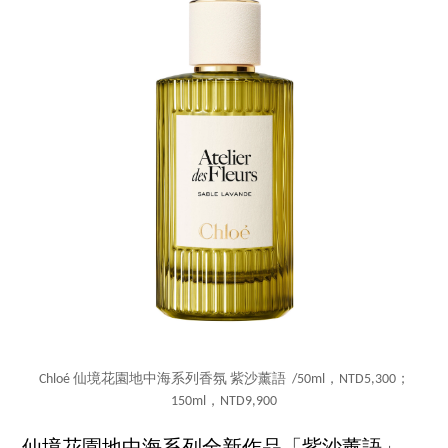
Chloé 仙境花園地中海系列香氛 紫沙薰語 /50ml，NTD5,300；
150ml，NTD9,900