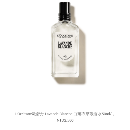
L'Occitane歐舒丹 Lavande Blanche 白薰衣草淡香水50ml/，
NTD2,580