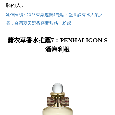
廓的人。
延伸閱讀 : 2026香氛趨勢4亮點：堅果調香水人氣大
漲，台灣夏天選香避開甜感、粉感
薰衣草香水推薦7：PENHALIGON'S
潘海利根