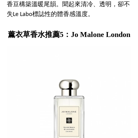
香豆構築溫暖尾韻。聞起來清冷、透明，卻不
失Le Labo標誌性的體香感溫度。
薰衣草香水推薦5：Jo Malone London