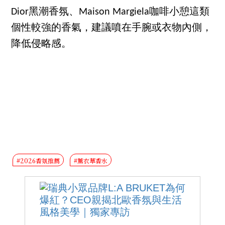
Dior黑潮香氛、Maison Margiela咖啡小憩這類
個性較強的香氣，建議噴在手腕或衣物內側，
降低侵略感。
#2026香氛推薦
#薰衣草香水