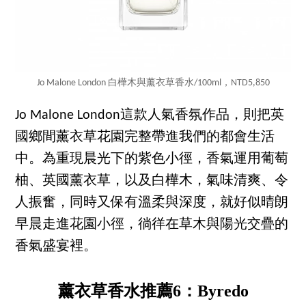
Jo Malone London 白樺木與薰衣草香水/100ml，NTD5,850
Jo Malone London這款人氣香氛作品，則把英
國鄉間薰衣草花園完整帶進我們的都會生活
中。為重現晨光下的紫色小徑，香氣運用葡萄
柚、英國薰衣草，以及白樺木，氣味清爽、令
人振奮，同時又保有溫柔與深度，就好似晴朗
早晨走進花園小徑，徜徉在草木與陽光交疊的
香氣盛宴裡。
薰衣草香水推薦6：Byredo