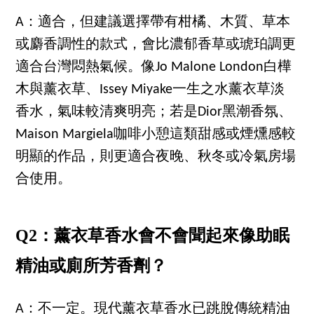
A：適合，但建議選擇帶有柑橘、木質、草本
或麝香調性的款式，會比濃郁香草或琥珀調更
適合台灣悶熱氣候。像Jo Malone London白樺
木與薰衣草、Issey Miyake一生之水薰衣草淡
香水，氣味較清爽明亮；若是Dior黑潮香氛、
Maison Margiela咖啡小憩這類甜感或煙燻感較
明顯的作品，則更適合夜晚、秋冬或冷氣房場
合使用。
Q2：薰衣草香水會不會聞起來像助眠
精油或廁所芳香劑？
A：不一定。現代薰衣草香水已跳脫傳統精油