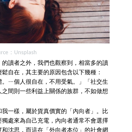
urce：Unsplash
」的讀者之外，我們也觀察到，相當多的讀
輕鬆自在，其主要的原因包含以下幾種：
體。ㄧ個人很自在，不用受氣。」「社交生
人之間則一些利益上關係的族群，不如做想
和我一樣，屬於貨真價實的「內向者」。比
要獨處來為自己充電，內向者通常不會選擇
度和沈思，而這在「外向者本位」的社會網