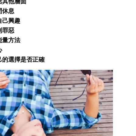
活其他層面
間休息
自己興趣
到罪惡
能量方法
心
己的選擇是否正確