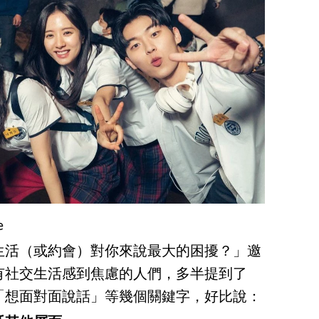
e
生活（或約會）對你來說最大的困擾？」邀
有社交生活感到焦慮的人們，多半提到了
「想面對面說話」等幾個關鍵字，好比說：