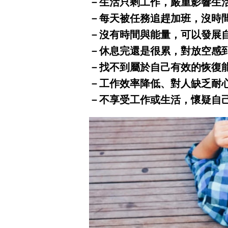
－生活只剩工作，嚴重影響生
－每天被任務追趕加班，沒時
－沒有時間與能量，可以發展
－休息完還是很累，對放空感
－找不到屬於自己有效的恢復
－工作效率降低、對人缺乏耐
－不享受工作或生活，懷疑自