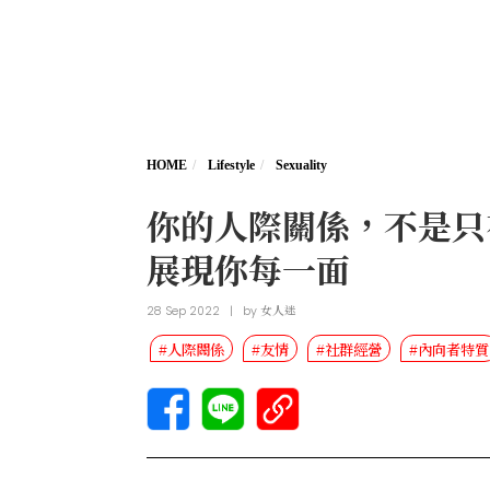
HOME
Lifestyle
Sexuality
你的人際關係，不是只
展現你每一面
28 Sep 2022
|
by
女人迷
#人際關係
#友情
#社群經營
#內向者特質