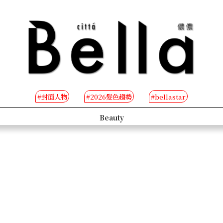
#封面人物
#2026髮色趨勢
#bellastar
s
Beauty