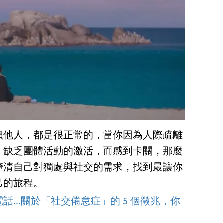
賴他人，都是很正常的，當你因為人際疏離
，缺乏團體活動的激活，而感到卡關，那麼
釐清自己對獨處與社交的需求，找到最讓你
己的旅程。
...關於「社交倦怠症」的 5 個徵兆，你