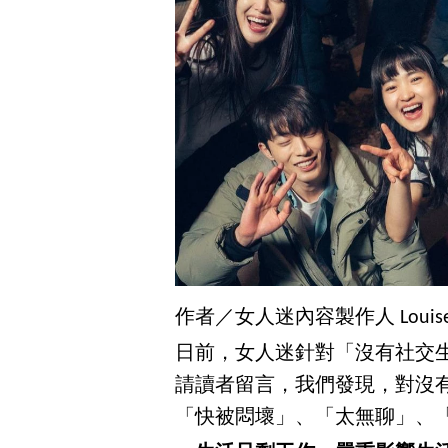
作者／女人迷內容製作人 Louis
日前，女人迷針對「沒有社交
請讀者留言，我們發現，對沒
「快被悶壞」、「太無聊」、