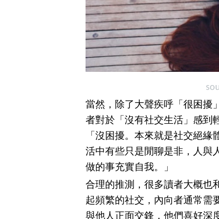
so
當然，除了大聲疾呼「很困擾
者對於「沒有社交生活」感到
「沒困擾。本來就是社交絕緣
活中有些只是閒聊是非，人與
做的事充實自我。」
合理的推測，很多讀者大概也
起頻繁的社交，內向者通常需
與他人正面交鋒，他們喜好深