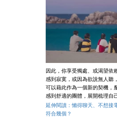
因此，你享受獨處、或渴望依
感到寂寞，或因為欲說無人聽
可以藉此作為一個新的契機，
感到舒適的團體，展開梳理自
延伸閱讀：懶得聊天、不想接電話
符合幾個？