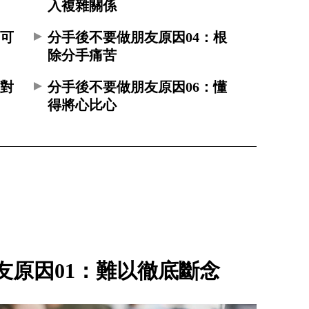
入複雜關係
：可
分手後不要做朋友原因04：根
除分手痛苦
：對
分手後不要做朋友原因06：懂
得將心比心
友原因01：難以徹底斷念