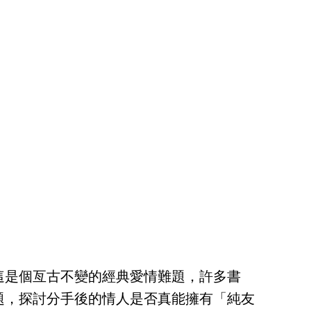
這是個亙古不變的經典愛情難題，許多書
題，探討分手後的情人是否真能擁有「純友