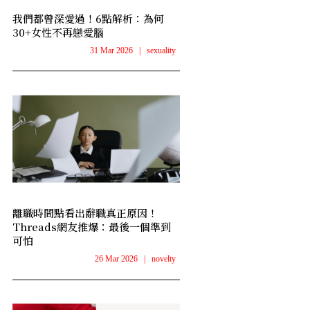
我們都曾深愛過！6點解析：為何
30+女性不再戀愛腦
31 Mar 2026
|
sexuality
離職時間點看出辭職真正原因！
Threads網友推爆：最後一個準到
可怕
26 Mar 2026
|
novelty