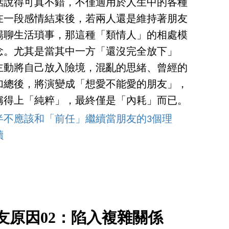
話說得可真不錯，不僅適用於人生中的各種
在一段感情結束後，若兩人還是維持著朋友
暢聊生活瑣事，那這種「類情人」的相處模
念。尤其是當其中一方「還沒完全放下」
主動將自己放入險境，混亂的思緒、曾經的
加總後，將演變成「想愛不能愛的朋友」，
稱得上「純粹」，最終僅是「內耗」而已。
半不應該和「前任」繼續當朋友的3個理
讀
友原因02：陷入複雜關係