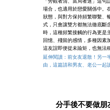
「旁觀者清、當局者迷」這句
場合，也適用於戀愛關係中。
狀態，與對方保持頻繁聯繫、
式，只會讓雙方都無法徹底斷
時，這種頻繁接觸的行為更是
回憶、殘留的感情，多種因素
這友誼即便從未踰矩，也無法
延伸閱讀：前女友退散！另一
由，這篇請和男友、老公一起
分手後不要做朋