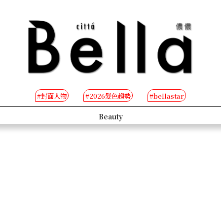
#封面人物
#2026髮色趨勢
#bellastar
s
Beauty