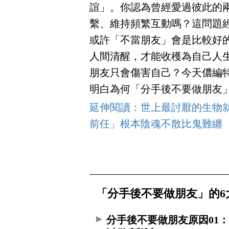
誼」。你認為曾經愛過彼此的
繫、維持頻繁互動嗎？這問題
或許「不當朋友」會是比較好的
人間清醒，才能收穫為自己人
朋友只會傷害自己？今天儂編
明白為何「分手後不要做朋友
延伸閱讀：世上最討厭的生物就
前任」根本陰魂不散比鬼難纏
「分手後不要做朋友」的6
分手後不要做朋友原因01