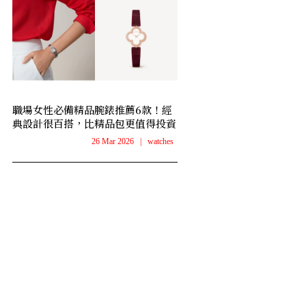
職場女性必備精品腕錶推薦6款！經
典設計很百搭，比精品包更值得投資
26 Mar 2026
|
watches