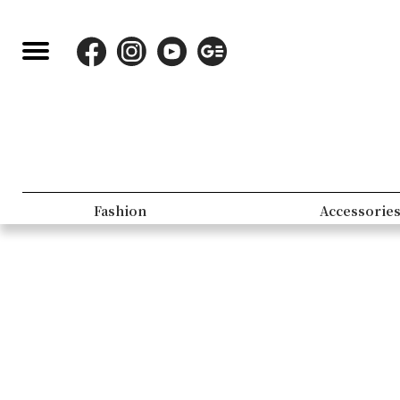
Fashion
Accessorie