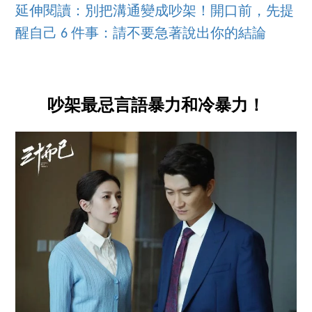
延伸閱讀：別把溝通變成吵架！開口前，先提
醒自己 6 件事：請不要急著說出你的結論
吵架最忌言語暴力和冷暴力！