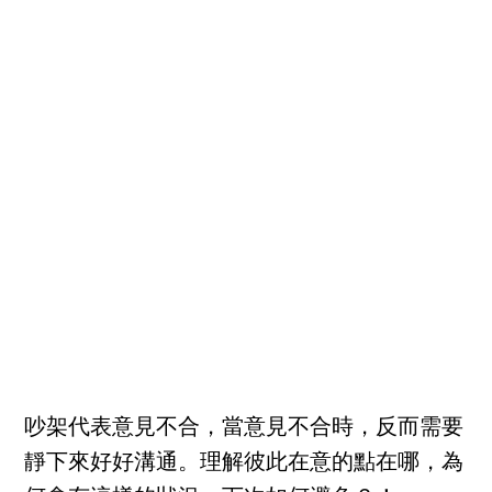
吵架代表意見不合，當意見不合時，反而需要
靜下來好好溝通。理解彼此在意的點在哪，為