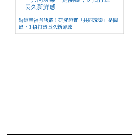
婚姻幸福有訣竅！研究證實「共同玩樂」是關
鍵，3 招打造長久新鮮感