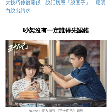
大技巧修復關係：說話切忌「繞圈子」，應明
白說出請求
吵架沒有一定誰得先認錯
source：東方衛視《三十而已》劇照