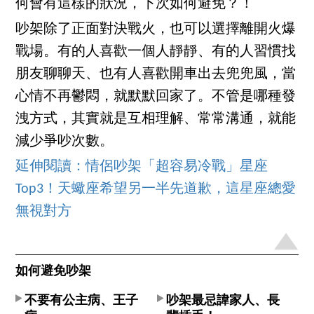
何會有這樣的狀況，下次如何避免？！
吵架除了正面對決戰火，也可以選擇離開火爆
戰場。有的人喜歡一個人靜靜、有的人習慣找
朋友聊聊天、也有人喜歡開車出去兜兜風，當
心情不再鬱悶，就默默回家了。不管是哪種發
洩方式，其實就是互相理解、常常溝通，就能
減少爭吵次數。
延伸閱讀：情侶吵架「超容易冷戰」星座
Top3！天蠍座希望另一半先道歉，這星座總愛
無視對方
如何避免吵架
不要有公主病、王子
吵架最忌諱家人、長