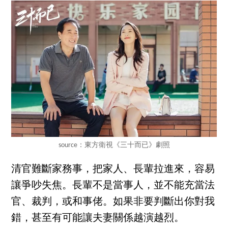
source：東方衛視《三十而已》劇照
清官難斷家務事，把家人、長輩拉進來，容易
讓爭吵失焦。長輩不是當事人，並不能充當法
官、裁判，或和事佬。如果非要判斷出你對我
錯，甚至有可能讓夫妻關係越演越烈。