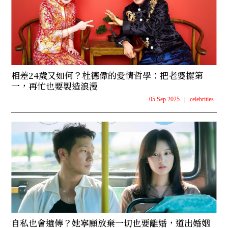
相差24歲又如何？杜德偉的愛情哲學：把老婆擺第
一，再忙也要製造浪漫
05 Sep 2025
|
celebrities
自私也會遺傳？她寧願放棄一切也要離婚，道出婚姻