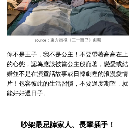
source：東方衛視《三十而已》劇照
你不是王子，我不是公主！不要帶著高高在上
的心態，認為應該被當公主般寵著，戀愛或結
婚並不是在演童話故事或日韓劇裡的浪漫愛情
片！包容彼此的生活習慣，不要過度期望，就
能好好過日子。
吵架最忌諱家人、長輩插手！