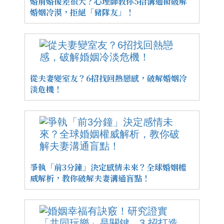
婚前婚後差很大？心理師教你5招溝通術破解
婚姻冷漠，拒絕「豬隊友」！
從夫妻變室友？6招找回熱戀感，破解婚姻冷
淡危機！
爭執「前3分鐘」決定感情未來？全球婚姻權
威解析，教你破解夫妻溝通盲點！