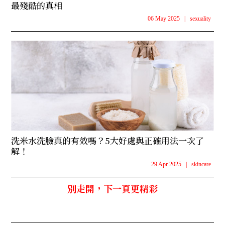
最殘酷的真相
06 May 2025
|
sexuality
洗米水洗臉真的有效嗎？5大好處與正確用法一次了
解！
29 Apr 2025
|
skincare
別走開，下一頁更精彩