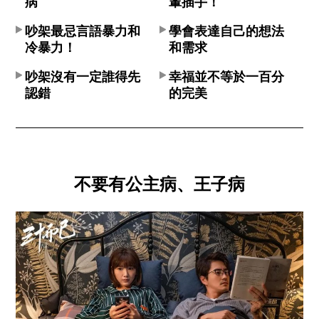
病
輩插手！
吵架最忌言語暴力和
學會表達自己的想法
冷暴力！
和需求
吵架沒有一定誰得先
幸福並不等於一百分
認錯
的完美
不要有公主病、王子病