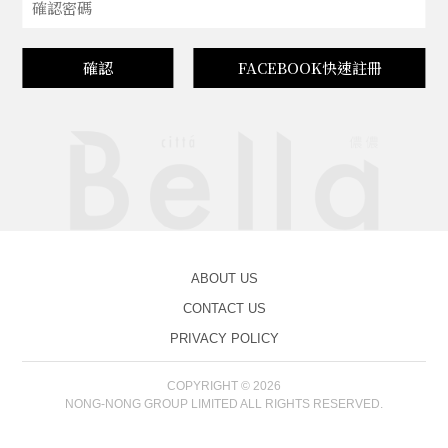
確認
FACEBOOK快速註冊
ABOUT US
CONTACT US
PRIVACY POLICY
COPYRIGHT © 2026
NONG-NONG GROUP LIMITED ALL RIGHTS RESERVED.