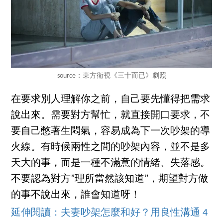
source：東方衛視《三十而已》劇照
在要求別人理解你之前，自己要先懂得把需求
說出來。需要對方幫忙，就直接開口要求，不
要自己憋著生悶氣，容易成為下一次吵架的導
火線。有時候兩性之間的吵架內容，並不是多
天大的事，而是一種不滿意的情緒、失落感。
不要認為對方”理所當然該知道”，期望對方做
的事不說出來，誰會知道呀！
延伸閱讀：夫妻吵架怎麼和好？用良性溝通 4