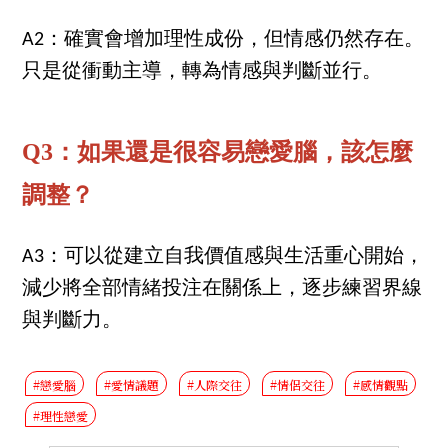
A2：確實會增加理性成份，但情感仍然存在。
只是從衝動主導，轉為情感與判斷並行。
Q3：如果還是很容易戀愛腦，該怎麼
調整？
A3：可以從建立自我價值感與生活重心開始，
減少將全部情緒投注在關係上，逐步練習界線
與判斷力。
#戀愛腦
#愛情議題
#人際交往
#情侶交往
#感情觀點
#理性戀愛