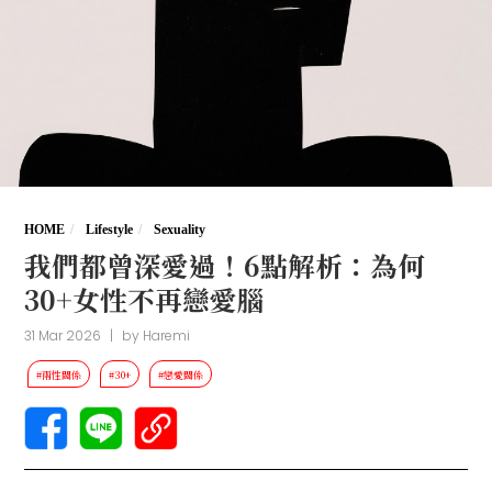
HOME
Lifestyle
Sexuality
我們都曾深愛過！6點解析：為何
30+女性不再戀愛腦
31 Mar 2026
|
by
Haremi
#兩性關係
#30+
#戀愛關係