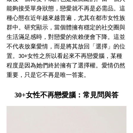
能夠接受單身狀態，戀愛就不再是必需品。這
種心態在近年越來越普遍，尤其在都市女性族
群中。研究顯示，當個體擁有穩定的社交圈與
生活滿足感時，對戀愛的依賴便會下降。這並
不代表放棄愛情，而是將其放回「選擇」的位
置。30+女性之所以看起來不再戀愛腦，某種
程度是因為她們終於擁有了選擇權。愛情仍然
重要，只是它不再是唯一答案。
30+女性不再戀愛腦：常見問與答