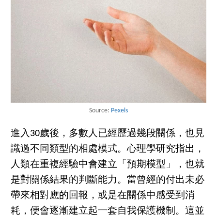
Source:
Pexels
進入30歲後，多數人已經歷過幾段關係，也見
識過不同類型的相處模式。心理學研究指出，
人類在重複經驗中會建立「預期模型」，也就
是對關係結果的判斷能力。當曾經的付出未必
帶來相對應的回報，或是在關係中感受到消
耗，便會逐漸建立起一套自我保護機制。這並