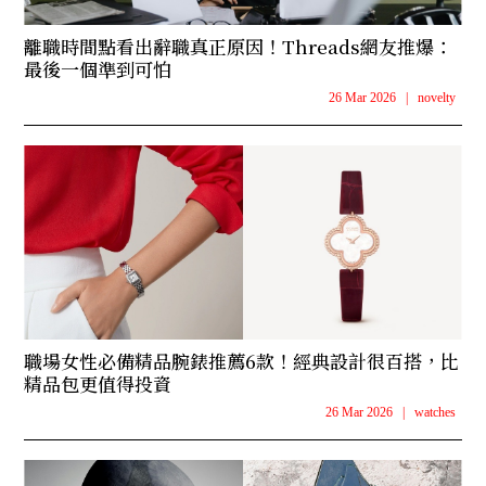
離職時間點看出辭職真正原因！Threads網友推爆：
最後一個準到可怕
26 Mar 2026
|
novelty
職場女性必備精品腕錶推薦6款！經典設計很百搭，比
精品包更值得投資
26 Mar 2026
|
watches