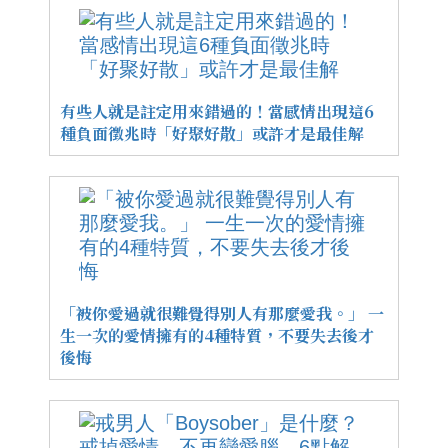
有些人就是註定用來錯過的！當感情出現這6
種負面徵兆時「好聚好散」或許才是最佳解
「被你愛過就很難覺得別人有那麼愛我。」 一
生一次的愛情擁有的4種特質，不要失去後才
後悔