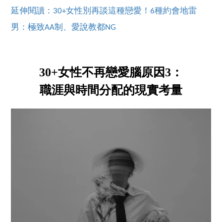
延伸閱讀：30+女性別再談這種戀愛！6種約會地雷
男：極致AA制、愛說教都NG
30+女性不再戀愛腦原因3：
職涯與時間分配的現實考量