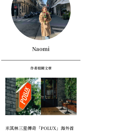
Naomi
作者相關文章
米其林三星傳奇「POLUX」海外首