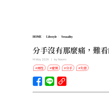
HOME
Lifestyle
Sexuality
分手沒有那麼痛，難看
14 May 2026
|
by
Naomi
#兩性
#愛情
#分手
#失戀