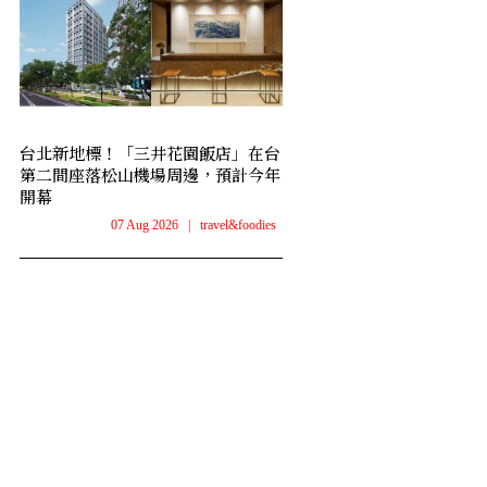
台北新地標！「三井花園飯店」在台
第二間座落松山機場周邊，預計今年
開幕
07 Aug 2026
|
travel&foodies