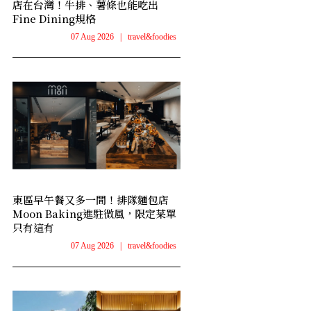
店在台灣！牛排、薯條也能吃出
Fine Dining規格
07 Aug 2026
|
travel&foodies
東區早午餐又多一間！排隊麵包店
Moon Baking進駐微風，限定菜單
只有這有
07 Aug 2026
|
travel&foodies