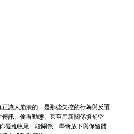
真正讓人崩潰的，是那些失控的行為與反覆
住傳訊、偷看動態、甚至用新關係填補空
教你優雅收尾一段關係，學會放下與保留體