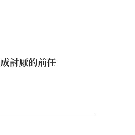
變成討厭的前任