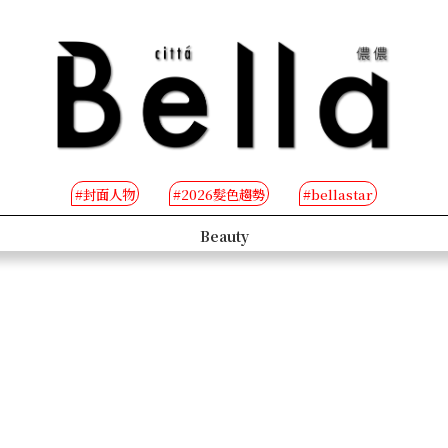
#封面人物
#2026髮色趨勢
#bellastar
s
Beauty