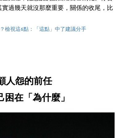
其實過幾天就沒那麼重要，關係的收尾，比
？檢視這6點：「這點」中了建議分手
顧人怨的前任
自己困在「為什麼」