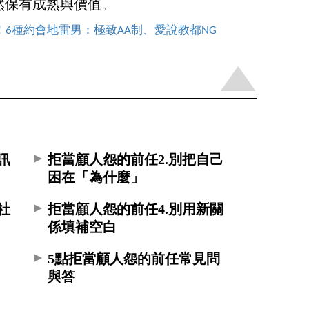
然保有成熟與價值。
！6種約會地雷男：極致AA制、愛說教都NG
訊
拒當顧人怨的前任2.別把自己
困在「為什麼」
社
拒當顧人怨的前任4.別用新關
係填補空白
5點拒當顧人怨的前任常見問
與答