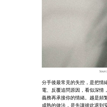
Sour
分手後最常見的失控，是把情
電、反覆追問原因，看似深情
義務再承接你的情緒。越是頻
成熟的做法，是先讓彼此退到