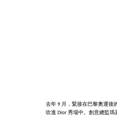
去年 9 月，緊接在巴黎奧運後的
吹進 Dior 秀場中。創意總監瑪麗亞嘉