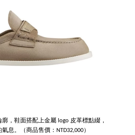
，鞋面搭配上金屬 logo 皮革標點綴，
息。（商品售價：NTD32,000）