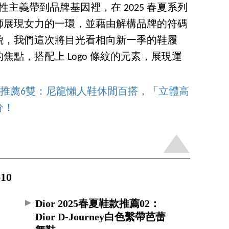
女性主義帶到品牌基因裡，在 2025 春夏系列
師展現女力的一環，並藉由解構品牌的符碼
貌，我們這次將目光看相向新一季的鞋履
點，搭配上 Logo 條紋的元素，展現運
夏鞋款推薦6雙：尼龍懶人鞋休閒百搭，「立體高
分！
10
：
Dior 2025春夏鞋款推薦02：
Dior D-Journey白色繫帶芭蕾