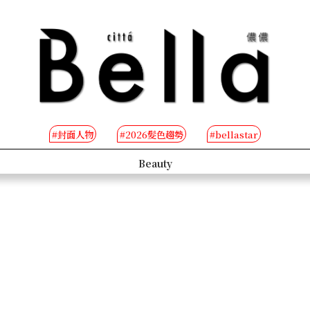
#封面人物
#2026髮色趨勢
#bellastar
s
Beauty