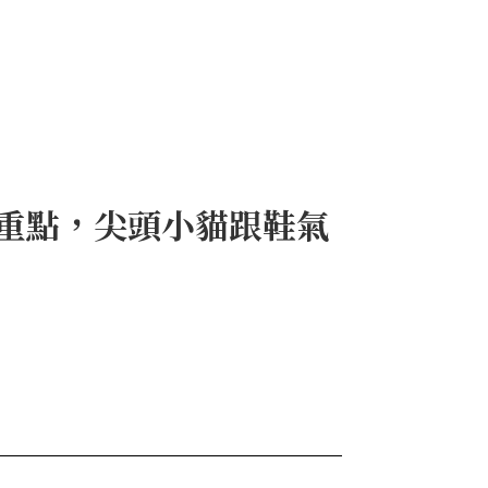
本季重點，尖頭小貓跟鞋氣