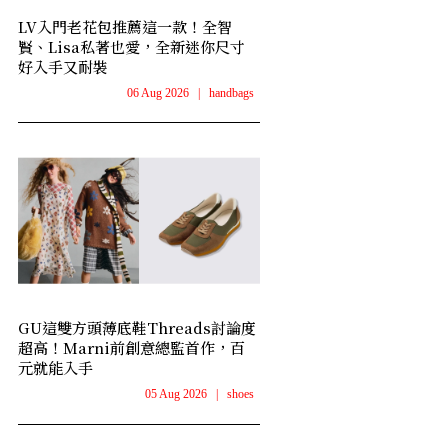
LV入門老花包推薦這一款！全智
賢、Lisa私著也愛，全新迷你尺寸
好入手又耐裝
06 Aug 2026
|
handbags
GU這雙方頭薄底鞋Threads討論度
超高！Marni前創意總監首作，百
元就能入手
05 Aug 2026
|
shoes