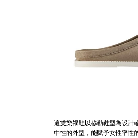
這雙樂福鞋以穆勒鞋型為設計輪廓
中性的外型，能賦予女性率性的氣