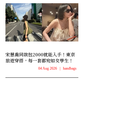
宋慧喬同款包2000就能入手！東京
旅遊穿搭，每一套都宛如女學生！
04 Aug 2026
|
handbags