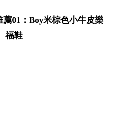
鞋款推薦01：Boy米棕色小牛皮樂
福鞋