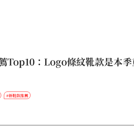
款推薦Top10：Logo條紋靴款是
#新鞋款推薦