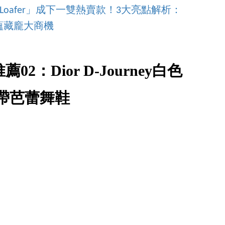
906 Loafer」成下一雙熱賣款！3大亮點解析：
蘊藏龐大商機
薦02：Dior D-Journey白色
帶芭蕾舞鞋