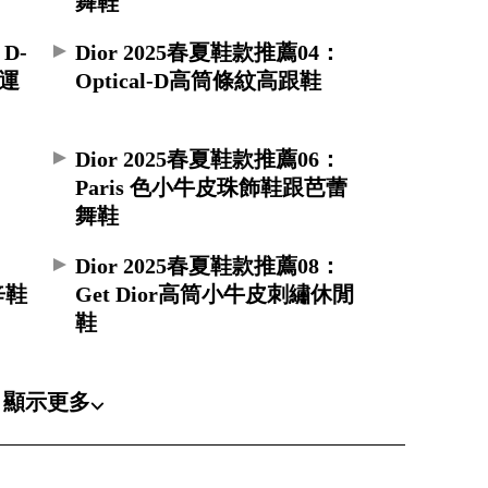
舞鞋
D-
Dior 2025春夏鞋款推薦04：
皮運
Optical-D高筒條紋高跟鞋
：
Dior 2025春夏鞋款推薦06：
Paris 色小牛皮珠飾鞋跟芭蕾
舞鞋
：
Dior 2025春夏鞋款推薦08：
辛鞋
Get Dior高筒小牛皮刺繡休閒
鞋
顯示更多⌵