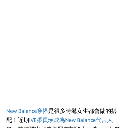
New Balance穿搭
是很多時髦女生都會做的搭
配！近期
IVE張員瑛成為New Balance代言人