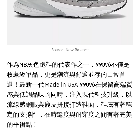
Source: New Balance
作為NB灰色跑鞋的代表作之一，990v6不僅是
收藏級單品，更是潮流與舒適並存的日常首
選！最新一代Made in USA 990v6在保留高端質
感與低調品味的同時，注入現代科技升級，以
流線感網眼與麂皮拼接打造鞋面，鞋底有著穩
定的支撐性，在時髦度與耐穿度之間有著完美
的平衡點！