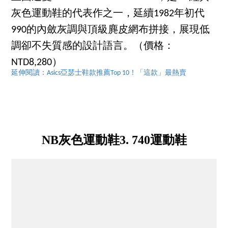
灰色運動鞋的代表作之一，延續1982年初代
990的內斂灰調與頂級麂皮網布拼接，展現低
調卻不失質感的設計語言。（價格：
NTD8,280）
延伸閱讀：Asics亞瑟士鞋款推薦Top 10！「這款」最熱賣
NB灰色運動鞋3. 740運動鞋