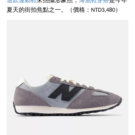
這款運動鞋
來拍攝形象照，
薄底鞋穿搭
是今年
夏天的街拍焦點之一。（價格：NTD3,480）