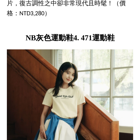
片，復古調性之中卻非常現代且時髦！（價
格：NTD3,280）
NB灰色運動鞋4. 471運動鞋