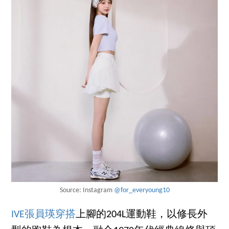
Source: Instagram
@for_everyoung10
IVE張員瑛穿搭
上腳的204L運動鞋，以修長外