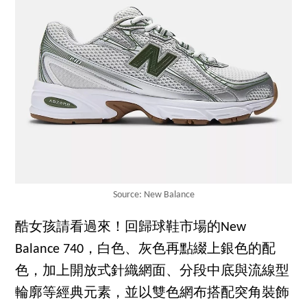
Source: New Balance
酷女孩請看過來！回歸球鞋市場的New
Balance 740，白色、灰色再點綴上銀色的配
色，加上開放式針織網面、分段中底與流線型
輪廓等經典元素，並以雙色網布搭配突角裝飾