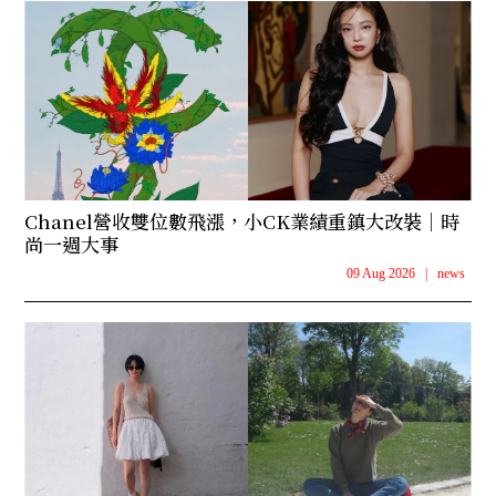
Chanel營收雙位數飛漲，小CK業績重鎮大改裝｜時
尚一週大事
09 Aug 2026
|
news