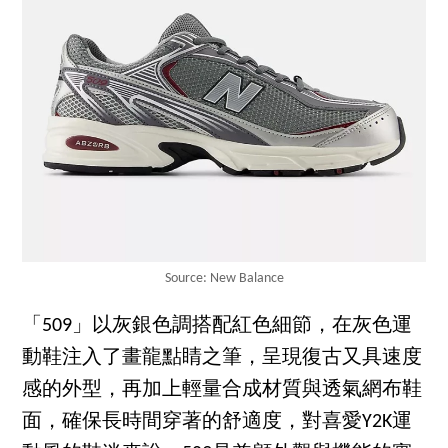
Source: New Balance
「509」以灰銀色調搭配紅色細節，在灰色運
動鞋注入了畫龍點睛之筆，呈現復古又具速度
感的外型，再加上輕量合成材質與透氣網布鞋
面，確保長時間穿著的舒適度，對喜愛Y2K運