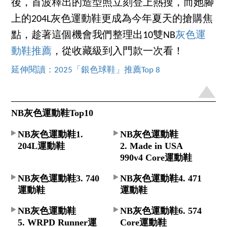
後，首波釋出的造型照立刻登上熱搜，而她腳
上的204L灰色運動鞋更成為今年夏天的搶購焦
點，趁著這個機會我們整理出10雙NB
灰色運
動鞋推薦
，從收藏級到入門款一次看！
延伸閱讀：2025「銀色球鞋」推薦Top 8
NB灰色運動鞋Top10
NB灰色運動鞋1.
NB灰色運動鞋
204L運動鞋
2. Made in USA
990v4 Core運動鞋
NB灰色運動鞋3. 740
NB灰色運動鞋4. 471
運動鞋
運動鞋
NB灰色運動鞋
NB灰色運動鞋6. 574
5. WRPD Runner運
Core運動鞋