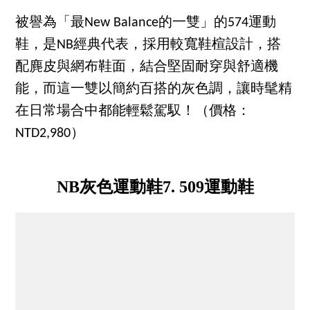
被譽為「最New Balance的一雙」的574運動
鞋，是NB經典代表，採用較寬鞋楦設計，搭
配麂皮與網布鞋面，結合堅固耐穿與舒適機
能，而這一雙以簡約百搭的灰色調，讓時髦精
在日常場合中都能輕鬆駕馭！（價格：
NTD2,980）
NB灰色運動鞋7. 509運動鞋