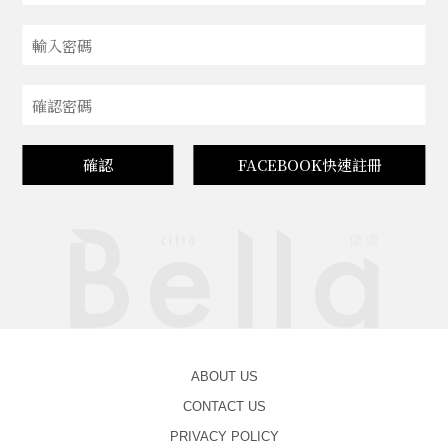
確認
FACEBOOK快速註冊
ABOUT US
CONTACT US
PRIVACY POLICY