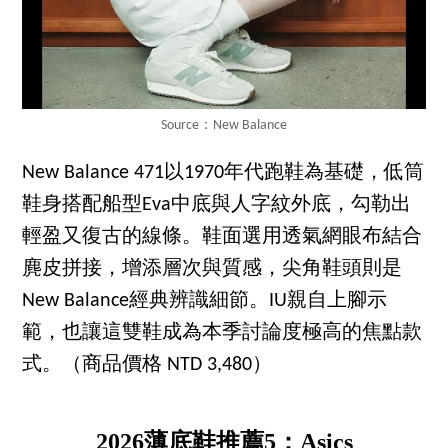
Source：New Balance
New Balance 471以1970年代跑鞋為基礎，低筒
鞋身搭配船型Eva中底與人字紋外底，勾勒出
輕盈又復古的線條。鞋面選用透氣網眼布結合
麂皮拼接，增添層次與質感，尖角鞋頭則是
New Balance經典辨識細節。IU親自上腳示
範，也讓這雙鞋成為本季討論度極高的焦點款
式。（商品價格 NTD 3,480）
2026薄底鞋推薦5：Asics