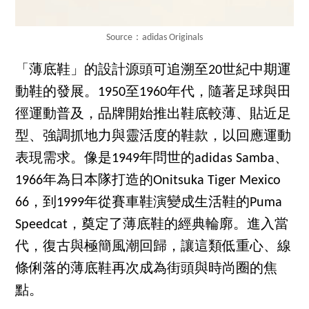
Source：adidas Originals
「薄底鞋」的設計源頭可追溯至20世紀中期運
動鞋的發展。1950至1960年代，隨著足球與田
徑運動普及，品牌開始推出鞋底較薄、貼近足
型、強調抓地力與靈活度的鞋款，以回應運動
表現需求。像是1949年問世的adidas Samba、
1966年為日本隊打造的Onitsuka Tiger Mexico
66，到1999年從賽車鞋演變成生活鞋的Puma
Speedcat，奠定了薄底鞋的經典輪廓。進入當
代，復古與極簡風潮回歸，讓這類低重心、線
條俐落的薄底鞋再次成為街頭與時尚圈的焦
點。