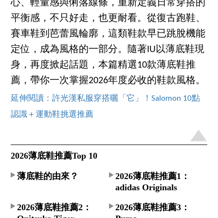
心、輕量感與俐落線條，重新定義日常穿搭的
平衡感，不只好走，也更耐看。從復古跑鞋、
賽車鞋到芭蕾風輪廓，這類鞋款早已跳脫機能
定位，成為風格的一部分。隨著IU以薄底鞋現
身，再度掀起話題，本篇精選10款薄底鞋推
薦，帶你一次掌握2026年度必收的鞋款風格。
延伸閱讀：許光漢私服穿搭曬「它」！Salomon 10點
認識＋運動鞋挑選推薦
2026薄底鞋推薦Top 10
薄底鞋的由來？
2026薄底鞋推薦1：
adidas Originals
2026薄底鞋推薦2：
2026薄底鞋推薦3：