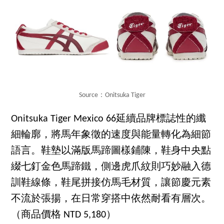
Source：Onitsuka Tiger
Onitsuka Tiger Mexico 66延續品牌標誌性的纖
細輪廓，將馬年象徵的速度與能量轉化為細節
語言。鞋墊以滿版馬蹄圖樣鋪陳，鞋身中央點
綴七釘金色馬蹄鐵，側邊虎爪紋則巧妙融入德
訓鞋線條，鞋尾拼接仿馬毛材質，讓節慶元素
不流於張揚，在日常穿搭中依然耐看有層次。
（商品價格 NTD 5,180）