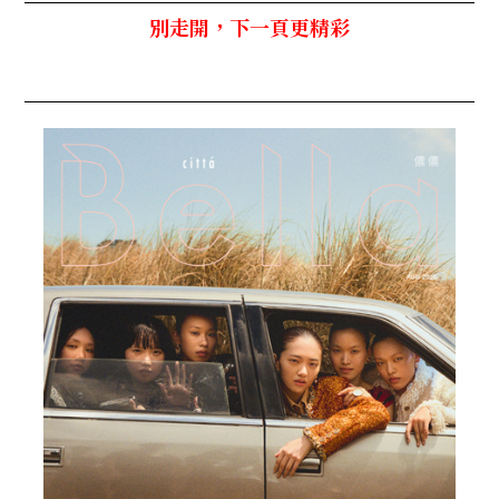
別走開，下一頁更精彩