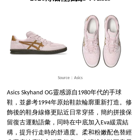
Source：Asics
Asics Skyhand OG靈感源自1980年代的手球
鞋，並參考1994年原始鞋款輪廓重新打造。修
飾後的鞋身線條更貼近日常穿搭，簡約拼接保
留復古運動語彙，同時在中底加入Eva緩震結
構，提升行走時的舒適度。柔和粉嫩配色替經