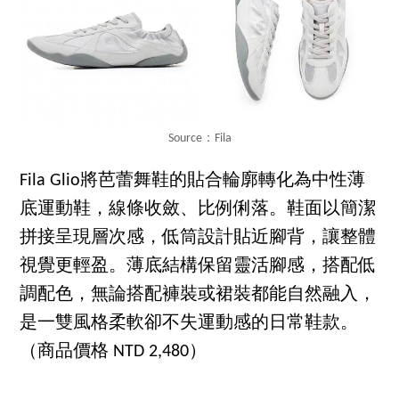
Source：Fila
Fila Glio將芭蕾舞鞋的貼合輪廓轉化為中性薄
底運動鞋，線條收斂、比例俐落。鞋面以簡潔
拼接呈現層次感，低筒設計貼近腳背，讓整體
視覺更輕盈。薄底結構保留靈活腳感，搭配低
調配色，無論搭配褲裝或裙裝都能自然融入，
是一雙風格柔軟卻不失運動感的日常鞋款。
（商品價格 NTD 2,480）