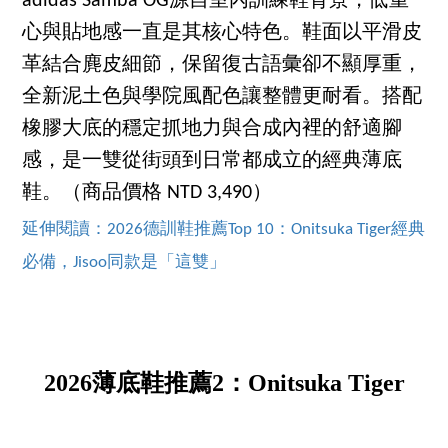
adidas Samba OG源自室內訓練鞋背景，低重
心與貼地感一直是其核心特色。鞋面以平滑皮
革結合麂皮細節，保留復古語彙卻不顯厚重，
全新泥土色與學院風配色讓整體更耐看。搭配
橡膠大底的穩定抓地力與合成內裡的舒適腳
感，是一雙從街頭到日常都成立的經典薄底
鞋。（商品價格 NTD 3,490）
延伸閱讀：2026德訓鞋推薦Top 10：Onitsuka Tiger經典
必備，Jisoo同款是「這雙」
2026薄底鞋推薦2：Onitsuka Tiger