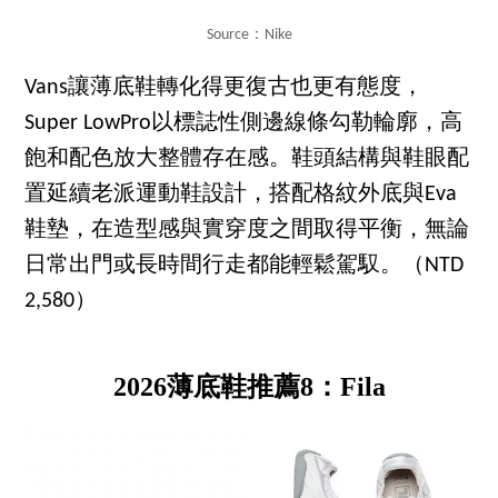
Source：Nike
Vans讓薄底鞋轉化得更復古也更有態度，
Super LowPro以標誌性側邊線條勾勒輪廓，高
飽和配色放大整體存在感。鞋頭結構與鞋眼配
置延續老派運動鞋設計，搭配格紋外底與Eva
鞋墊，在造型感與實穿度之間取得平衡，無論
日常出門或長時間行走都能輕鬆駕馭。（NTD
2,580）
2026薄底鞋推薦8：Fila