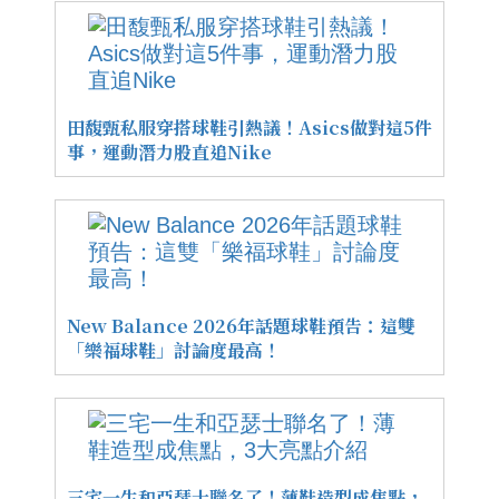
田馥甄私服穿搭球鞋引熱議！Asics做對這5件
事，運動潛力股直追Nike
New Balance 2026年話題球鞋預告：這雙
「樂福球鞋」討論度最高！
三宅一生和亞瑟士聯名了！薄鞋造型成焦點，