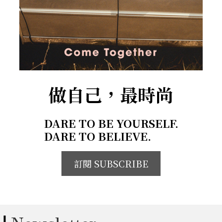
做自己，最時尚
DARE TO BE YOURSELF.
DARE TO BELIEVE.
訂閱 SUBSCRIBE