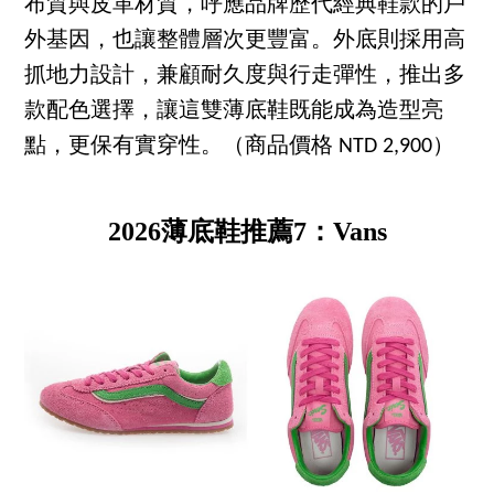
布質與皮革材質，呼應品牌歷代經典鞋款的戶
外基因，也讓整體層次更豐富。外底則採用高
抓地力設計，兼顧耐久度與行走彈性，推出多
款配色選擇，讓這雙薄底鞋既能成為造型亮
點，更保有實穿性。（商品價格 NTD 2,900）
2026薄底鞋推薦7：Vans