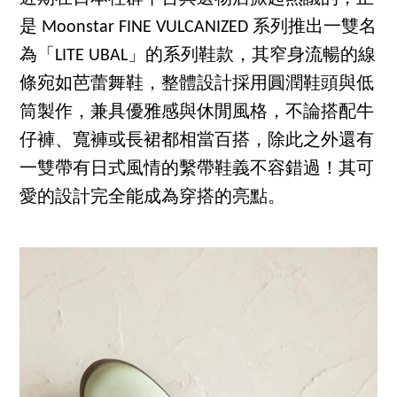
是 Moonstar FINE VULCANIZED 系列推出一雙名
為「LITE UBAL」的系列鞋款，其窄身流暢的線
條宛如芭蕾舞鞋，整體設計採用圓潤鞋頭與低
筒製作，兼具優雅感與休閒風格，不論搭配牛
仔褲、寬褲或長裙都相當百搭，除此之外還有
一雙帶有日式風情的繫帶鞋義不容錯過！其可
愛的設計完全能成為穿搭的亮點。