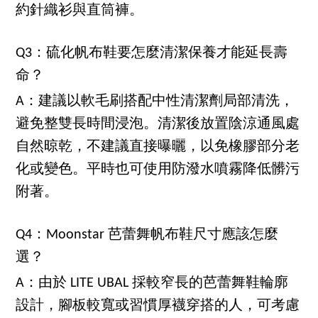
約針織衫與直筒褲。
Q3：硫化帆布鞋要怎麼清潔保養才能延長壽
命？
A：建議以軟毛刷搭配中性清潔劑局部清洗，
避免整雙長時間浸泡。清潔後放置陰涼通風處
自然晾乾，不建議直接曝曬，以免橡膠部分老
化或變色。平時也可使用防潑水噴霧降低髒污
附著。
Q4：Moonstar 芭蕾舞帆布鞋尺寸應該怎麼
選？
A：由於 LITE UBAL 採較窄長的芭蕾舞鞋輪廓
設計，腳板較寬或習慣厚襪穿搭的人，可考慮