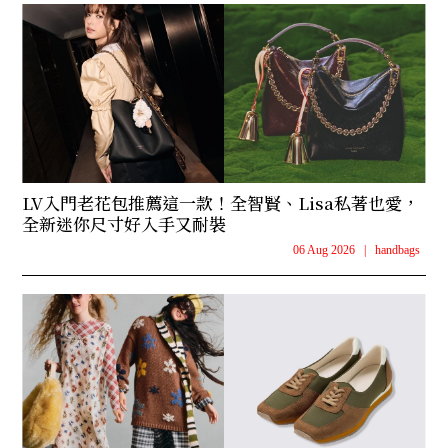
LV入門老花包推薦這一款！全智賢、Lisa私著也愛，
全新迷你尺寸好入手又耐裝
06 Aug 2026
|
handbags