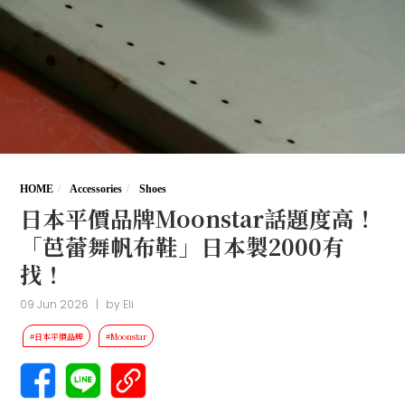
HOME
Accessories
Shoes
日本平價品牌Moonstar話題度高！
「芭蕾舞帆布鞋」日本製2000有
找！
09 Jun 2026
|
by
Eli
#日本平價品牌
#Moonstar