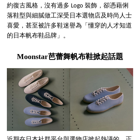
約復古風格，沒有過多 Logo 裝飾，卻憑藉俐
落鞋型與細膩做工深受日本選物店及時尚人士
喜愛，甚至被許多鞋迷譽為「懂穿的人才知道
的日本帆布鞋品牌」。
Moonstar芭蕾舞帆布鞋掀起話題
近期在日本社群平台與選物店掀起熱議的，正