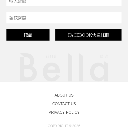
確認
FACEBOOK快速註冊
ABOUT US
CONTACT US
PRIVACY POLICY
COPYRIGHT © 2026