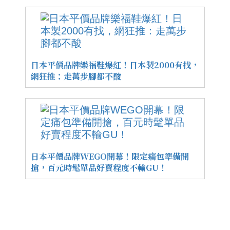
日本平價品牌樂福鞋爆紅！日本製2000有找，
網狂推：走萬步腳都不酸
日本平價品牌WEGO開幕！限定痛包準備開
搶，百元時髦單品好賣程度不輸GU！