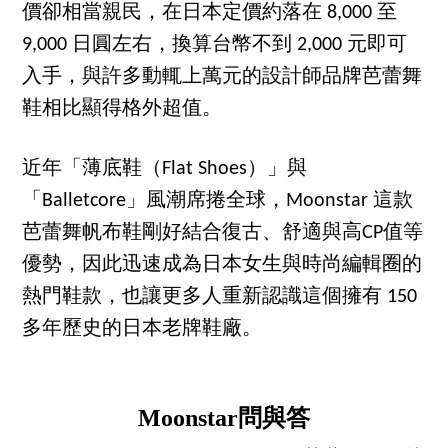
價卻相當親民，在日本定價約落在 8,000 至
9,000 日圓左右，換算台幣不到 2,000 元即可
入手，與許多動輒上萬元的設計師品牌芭蕾舞
鞋相比顯得格外超值。
近年「薄底鞋（Flat Shoes）」與
「Balletcore」風潮席捲全球，Moonstar 這款
芭蕾舞帆布鞋剛好結合復古、舒適與高CP值等
優勢，因此迅速成為日本女生與時尚編輯圈的
熱門鞋款，也讓更多人重新認識這個擁有 150
多年歷史的日本老牌鞋廠。
Moonstar問與答