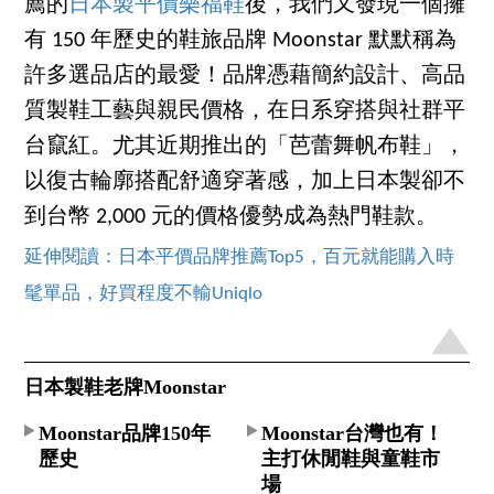
薦的
日本製平價樂福鞋
後，我們又發現一個擁
有 150 年歷史的鞋旅品牌 Moonstar 默默稱為
許多選品店的最愛！品牌憑藉簡約設計、高品
質製鞋工藝與親民價格，在日系穿搭與社群平
台竄紅。尤其近期推出的「芭蕾舞帆布鞋」，
以復古輪廓搭配舒適穿著感，加上日本製卻不
到台幣 2,000 元的價格優勢成為熱門鞋款。
延伸閱讀：日本平價品牌推薦Top5，百元就能購入時
髦單品，好買程度不輸Uniqlo
日本製鞋老牌Moonstar
Moonstar品牌150年
Moonstar台灣也有！
歷史
主打休閒鞋與童鞋市
場