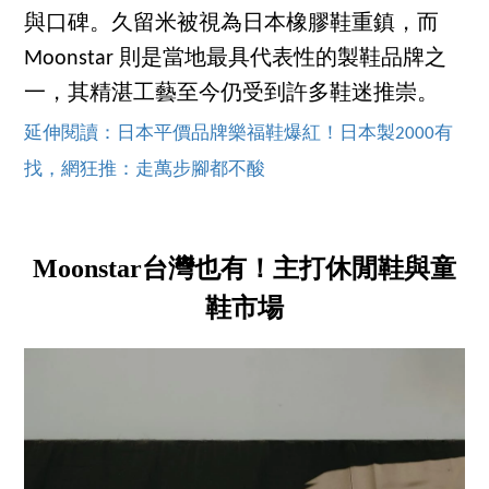
與口碑。久留米被視為日本橡膠鞋重鎮，而
Moonstar 則是當地最具代表性的製鞋品牌之
一，其精湛工藝至今仍受到許多鞋迷推崇。
延伸閱讀：日本平價品牌樂福鞋爆紅！日本製2000有
找，網狂推：走萬步腳都不酸
Moonstar台灣也有！主打休閒鞋與童
鞋市場