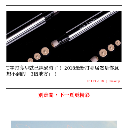
T字打亮早就已經過時了！ 2018最新打亮居然是你意
想不到的「3個地方」！
16 Oct 2018
|
makeup
別走開，下一頁更精彩