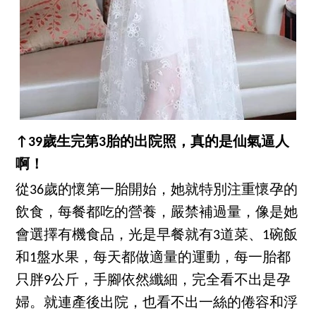
↑39歲生完第3胎的出院照，真的是仙氣逼人
啊！
從36歲的懷第一胎開始，她就特別注重懷孕的
飲食，每餐都吃的營養，嚴禁補過量，像是她
會選擇有機食品，光是早餐就有3道菜、1碗飯
和1盤水果，每天都做適量的運動，每一胎都
只胖9公斤，手腳依然纖細，完全看不出是孕
婦。就連產後出院，也看不出一絲的倦容和浮