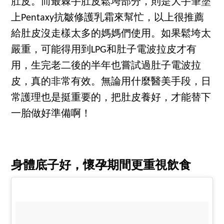
肚皮。而最棘手肚皮鬆垮部分，則是大手筆塗
上Pentaxy抗皺修護乳霜來幫忙，以上很推薦
給肚皮沒走樣太多的媽媽們使用。如果鬆垮太
嚴重，可能得用到LPG和肚子電波拉皮才有
用，生完老二後的半年也嘗試過肚子電波拉
皮，真的非常有效。無論用什麼醫美手段，日
常護理也是挺重要的，把肚皮養好，才能替下
一胎做好準備啊！
身體底子好，懷孕期間更重視飲食