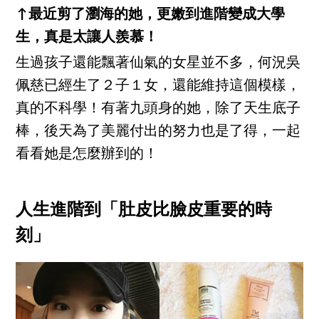
↑最近剪了瀏海的她，更嫩到進階變成大學
生，真是太讓人羨慕！
生過孩子還能飄著仙氣的女星並不多，何況吳
佩慈已經生了２子１女，還能維持這個模樣，
真的不科學！有著九頭身的她，除了天生底子
棒，後天為了美麗付出的努力也是了得，一起
看看她是怎麼辦到的！
人生進階到「肚皮比臉皮重要的時
刻」