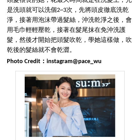
頭髮很長的她，花最久時間就是在洗髮上，光
是洗頭就可以洗個2~3次，先將頭皮徹底洗乾
淨，接著用泡沫帶過髮絲，沖洗乾淨之後，會
用毛巾輕輕壓乾，接著在髮尾抹在免沖洗護
髮，然後才開始把頭髮吹乾，學她這樣做，吹
乾後的髮絲就不會乾澀。
Photo Credit：instagram@pace_wu