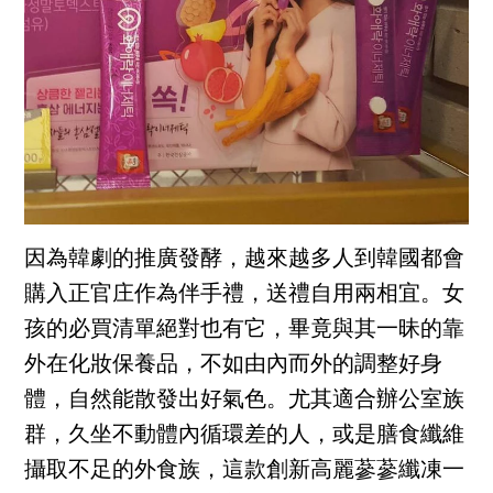
因為韓劇的推廣發酵，越來越多人到韓國都會
購入正官庄作為伴手禮，送禮自用兩相宜。女
孩的必買清單絕對也有它，畢竟與其一昧的靠
外在化妝保養品，不如由內而外的調整好身
體，自然能散發出好氣色。尤其適合辦公室族
群，久坐不動體內循環差的人，或是膳食纖維
攝取不足的外食族，這款創新高麗蔘蔘纖凍一