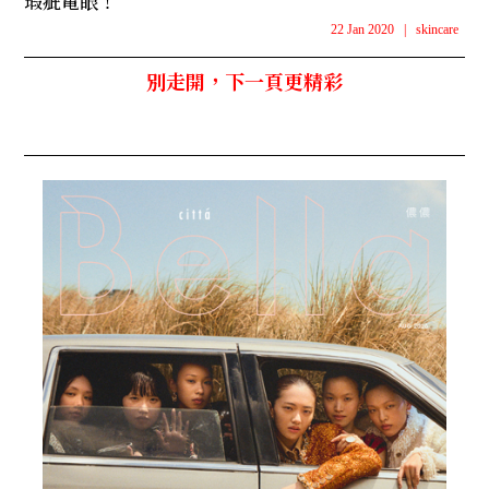
瑕疵電眼！
22 Jan 2020
|
skincare
別走開，下一頁更精彩