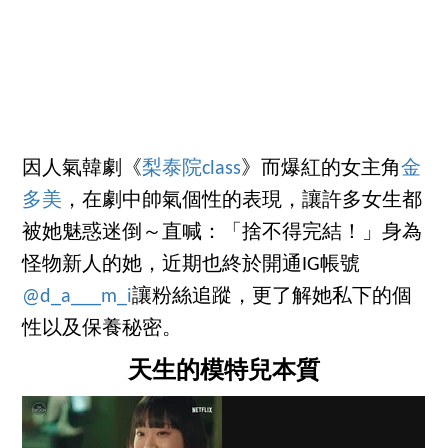
因人氣韓劇《
梨泰院class
》而爆紅的女主角
金
多美
，在劇中帥氣個性的表現，讓許多女生都
被她魅惑迷倒～直喊：「捨不得完結！」身為
怪物新人的她，近期也終於開通IG帳號
@d_a___m_i
讓粉絲追蹤，更了解她私下的個
性以及保養秘密。
天生的模特兒本質