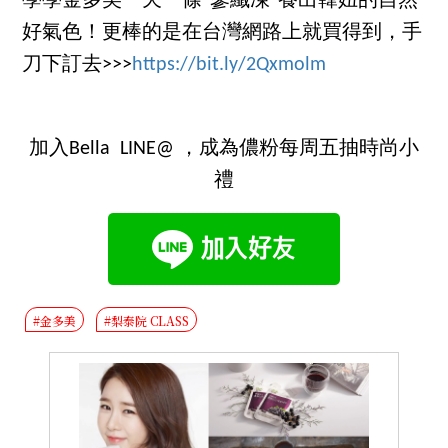
學學金多美一天一條“蔘纖凍”養出韓妞的自然
好氣色！更棒的是在台灣網路上就買得到，手
刀下訂去>>>
https://bit.ly/2Qxmolm
加入Bella LINE@ ，成為儂粉每周五抽時尚小
禮
#金多美
#梨泰院 CLASS