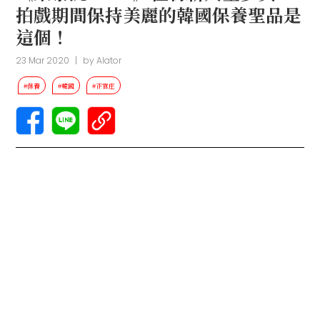
拍戲期間保持美麗的韓國保養聖品是
這個！
23 Mar 2020
|
by
Alator
#保養
#韓國
#正官庄