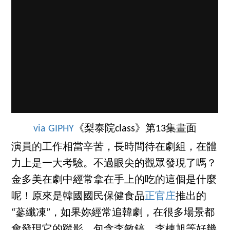
via GIPHY
《梨泰院class》第13集畫面
演員的工作相當辛苦，長時間待在劇組，在體
力上是一大考驗。不過眼尖的觀眾發現了嗎？
金多美在劇中經常拿在手上的吃的這個是什麼
呢！原來是韓國國民保健食品
正官庄
推出的
“蔘纖凍”，如果妳經常追韓劇，在很多場景都
會發現它的蹤影，包含李敏鎬、李棟旭等好幾