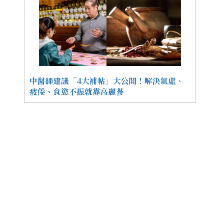
中醫師建議「4大補帖」大公開！解決氣虛、
疲倦、食慾不振就靠高麗蔘