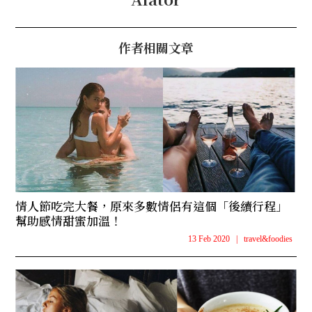
作者相關文章
情人節吃完大餐，原來多數情侶有這個「後續行程」
幫助感情甜蜜加溫！
13 Feb 2020
|
travel&foodies