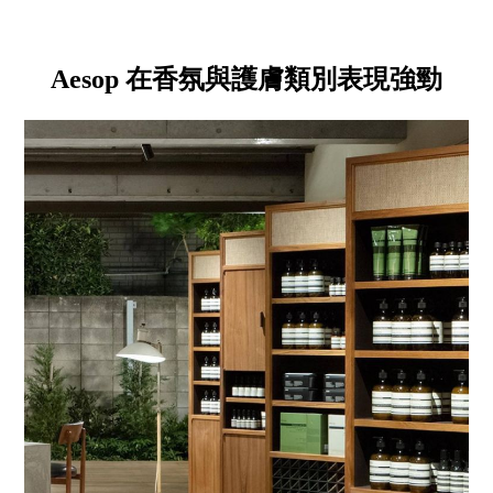
Aesop 在香氛與護膚類別表現強勁