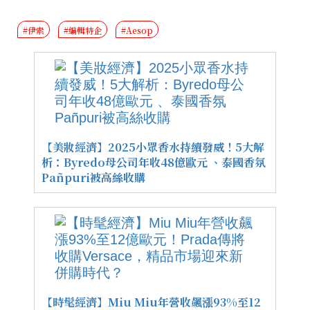
#伊索
#編輯特企
#Aesop
【美妝經濟】2025小眾香水持續發威！5大解
析：Byredo母公司年收48億歐元 、泰國香氛
Pañpuri被高絲收購
【時髦經濟】Miu Miu年營收飆漲93%至12