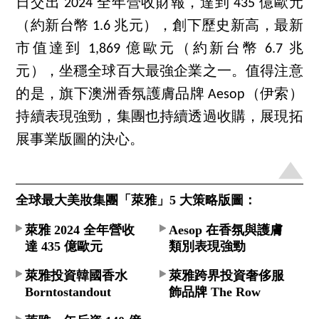
日交出 2024 全年營收財報，達到 435 億歐元
（約新台幣 1.6 兆元），創下歷史新高，最新
市值達到 1,869 億歐元（約新台幣 6.7 兆
元），坐穩全球百大最強企業之一。值得注意
的是，旗下澳洲香氛護膚品牌 Aesop（伊索）
持續表現強勁，集團也持續透過收購，展現拓
展事業版圖的決心。
全球最大美妝集團「萊雅」5 大策略版圖：
萊雅 2024 全年營收
Aesop 在香氛與護膚
達 435 億歐元
類別表現強勁
萊雅投資韓國香水
萊雅跨界投資奢侈服
Borntostandout
飾品牌 The Row