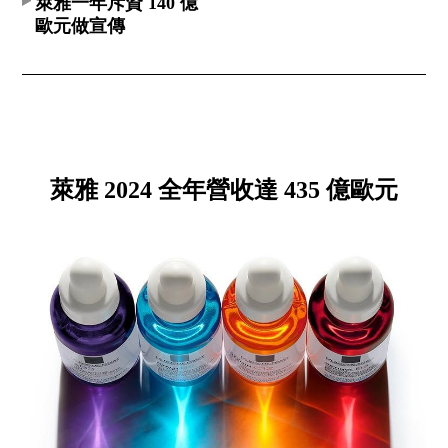
萊雅一年斥資 140 億
歐元做宣傳
萊雅 2024 全年營收達 435 億歐元