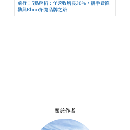
前行！5點解析：年營收增長30％，攜手費德
勒與Elmo拓寬品牌之路
關於作者