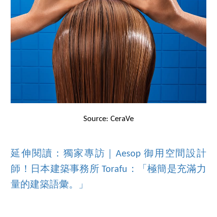
Source: CeraVe
延伸閱讀：獨家專訪｜Aesop 御用空間設計
師！日本建築事務所 Torafu：「極簡是充滿力
量的建築語彙。」