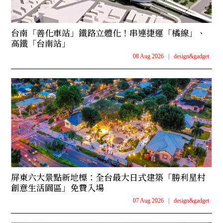
台南「善化車站」鐵路立體化！串連捷運「橘線」、
高鐵「台南站」
08 Aug 2026
|
design&gadget
屏東六大景點新地標：全台最大日式建築「勝利星村
創意生活園區」免費入場
07 Aug 2026
|
design&gadget