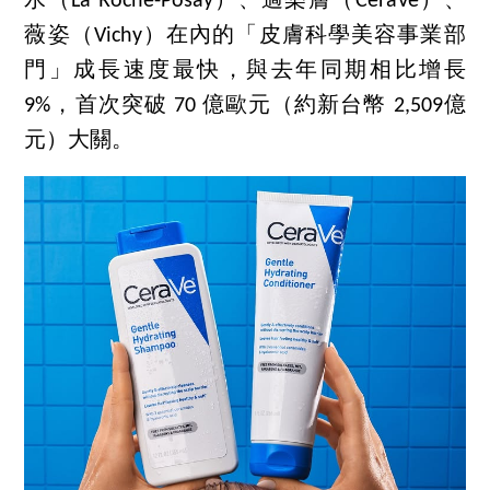
水（La Roche-Posay）、適樂膚（CeraVe）、
薇姿（Vichy）在內的「皮膚科學美容事業部
門」成長速度最快，與去年同期相比增長
9%，首次突破 70 億歐元（約新台幣 2,509億
元）大關。