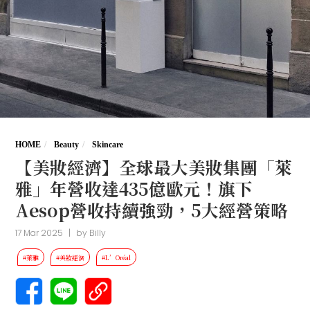
HOME
Beauty
Skincare
【美妝經濟】全球最大美妝集團「萊
雅」年營收達435億歐元！旗下
Aesop營收持續強勁，5大經營策略
17 Mar 2025
|
by
Billy
#萊雅
#美妝經濟
#L’Oréal