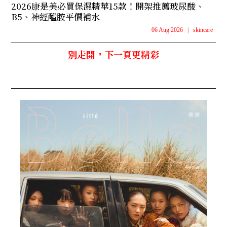
2026康是美必買保濕精華15款！開架推薦玻尿酸、
B5、神經醯胺平價補水
06 Aug 2026
|
skincare
別走開，下一頁更精彩