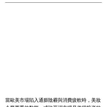
當歐美市場陷入通膨陰霾與消費疲軟時，美妝