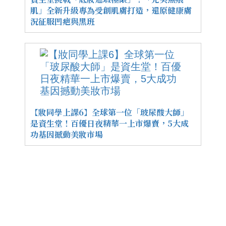
肌」全新升級專為受創肌膚打造，還原健康膚
況征服凹疤與黑班
【妝同學上課6】全球第一位「玻尿酸大師」
是資生堂！百優日夜精華一上市爆賣，5大成
功基因撼動美妝市場