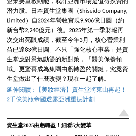
企業要重啟動能，或許亞洲市場是值得投資的
潛力股。日本資生堂集團（Shiseido Company,
Limited）自2024年營收實現9,906億日圓（約
新台幣2,240億元）後。2025年第一季財報再
次交出亮眼成績，截至今年3月，核心營業利
益已達83億日圓。不只「強化核心事業」是資
生堂應對景氣動盪的新對策，「醫美保養領
域」更驚喜成為集團由虧轉盈的關鍵，究竟資
生堂做出了什麼改變？現在一起了解。
延伸閱讀 : 【美妝經濟】資生堂將東山再起！
2千億美妝帝國透露亞洲重振計劃
資生堂2025由虧轉盈！細看5大變革