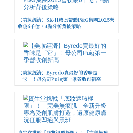
【美妝經濟】SK-II成長帶動P&G集團2025營
收破6千億，4點分析背後策略
【美妝經濟】Byredo賣最好的香味是
「它」！母公司Puig第一季營收創新高
資生堂挑戰「底妝遮瑕極限」！「完美無痕