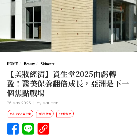
HOME
Beauty
Skincare
【美妝經濟】資生堂2025由虧轉
盈！醫美保養翻倍成長，亞洲是下一
個焦點戰場
26 May 2025
|
by
Maureen
#Shiseido 資生堂
#醫美保養
#美妝經濟