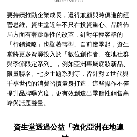
source : Shiseido
要持續推動企業成長，還得兼顧與時俱進的經
營思維。資生堂近年不只在投資重心、品牌佈
局方面有著跳躍性的改革，針對年輕客群的
「行銷策略」也顯著轉型。自前幾季起，資生
堂將更多資源投入於「數位創作者、在地社群
與季節限定系列」，例如亞洲專屬底妝新品、
限量聯名、七夕主題系列等，皆針對 Z 世代與
千禧世代的消費習慣量身打造。這些操作不僅
提升品牌曝光度，更有效創造出季節性銷售高
峰與話題聲量。
資生堂透過公益「強化亞洲在地連