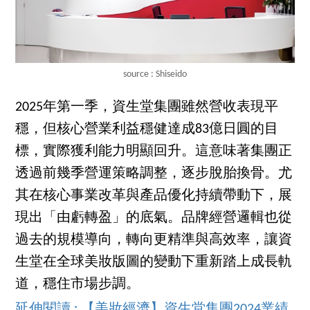
source : Shiseido
2025年第一季，資生堂集團雖然營收表現平
穩，但核心營業利益穩健達成83億日圓的目
標，實際獲利能力明顯回升。這意味著集團正
透過前幾季營運策略調整，逐步脫胎換骨。尤
其在核心事業改革與產品優化持續帶動下，展
現出「由虧轉盈」的底氣。品牌經營邏輯也從
過去的規模導向，轉向更精準與高效率，讓資
生堂在全球美妝版圖的變動下重新踏上成長軌
道，穩住市場步調。
延伸閱讀 : 【美妝經濟】資生堂集團2024業績