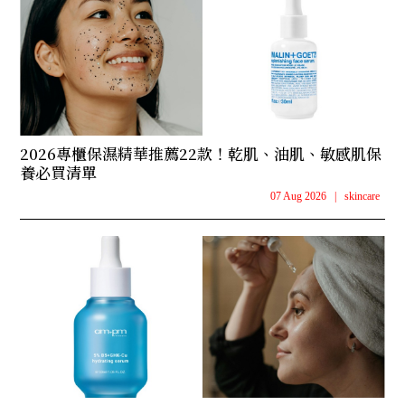
2026專櫃保濕精華推薦22款！乾肌、油肌、敏感肌保
養必買清單
07 Aug 2026
|
skincare