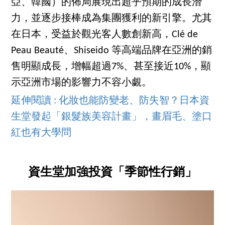
亞、韓國）的佈局展現出超乎預期的成長潛
力，並逐步接棒成為集團獲利的新引擎。尤其
在日本，受益於觀光客人數創新高，Clé de
Peau Beauté、Shiseido 等高端品牌在亞洲的銷
售明顯成長，增幅超過7%、甚至接近10%，顯
示亞洲市場的影響力不容小覷。
延伸閱讀 : 化妝也能防變老、防失智？日本資
生堂發起「銀髮族美容計畫」，畫眉毛、塗口
紅也有大學問
資生堂加強投資「季節性行銷」