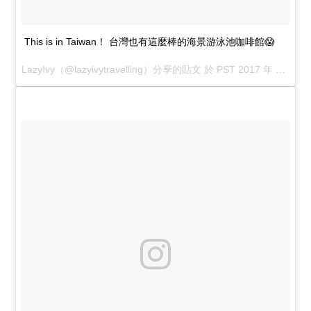
This is in Taiwan！ 台灣也有這麼棒的海景游泳池咖啡館😱
LazyIvy
（@lazyivytravelling）分享的貼文 於
PST 2017 年 12月 月 3 日 10:02 上午