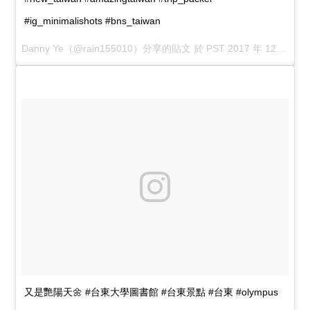
#ig_minimalishots #bns_taiwan
Danny Ye
（@rain155010）分享的貼文 於
PST 2017 年 12月 月 19 日 5:19 上午
又是艷陽天🌼 #台東大學圖書館 #台東景點 #台東 #olympus