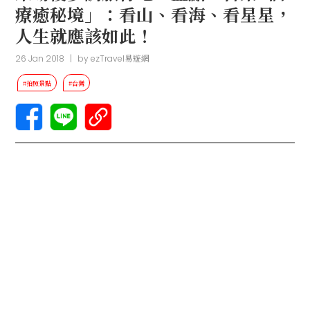
療癒秘境」：看山、看海、看星星，
人生就應該如此！
26 Jan 2018
|
by
ezTravel易遊網
#拍照景點
#台灣