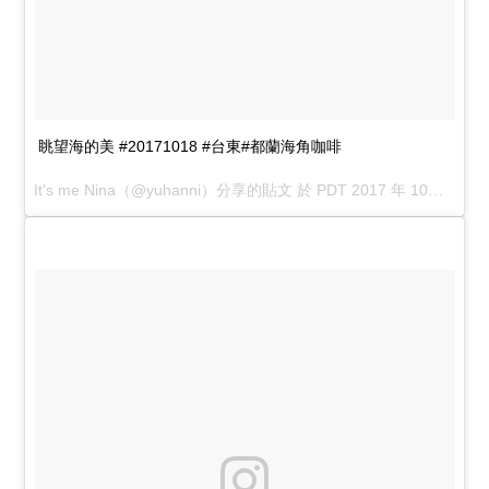
眺望海的美 #20171018 #台東#都蘭海角咖啡
It's me Nina
（@yuhanni）分享的貼文 於
PDT 2017 年 10月 月 18 日 4:06 上午