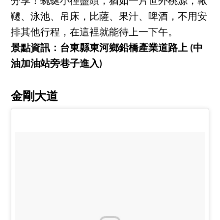
分享！蜿蜒小徑盡頭，猶如一片世外桃源，鞦
韆、泳池、吊床，比薩、果汁、啤酒，不用安
排其他行程，在這裡就能待上一下午。
景點資訊：台東縣東河鄉鉛橋產業道路上 (中
油加油站旁巷子進入)
金剛大道