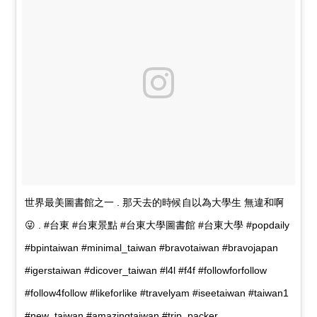
世界最美圖書館之一 . 那天去的時候自以為大學生 無違和啊
😜 . #台東 #台東景點 #台東大學圖書館 #台東大學 #popdaily
#bpintaiwan #minimal_taiwan #bravotaiwan #bravojapan
#igerstaiwan #dicover_taiwan #l4l #f4f #followforfollow
#follow4follow #likeforlike #travelyam #iseetaiwan #taiwan1
#new_taiwan #amazingtaiwan #trip_packer