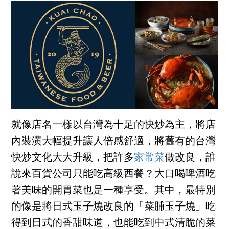
就像店名一樣以台灣為十足的快炒為主，將店
內裝潢大幅提升讓人倍感舒適，將舊有的台灣
快炒文化大大升級，把許多
家常菜
做改良，誰
說來百貨公司只能吃高級西餐？大口喝啤酒吃
著美味的開胃菜也是一種享受。其中，最特別
的像是將日式玉子燒改良的「菜脯玉子燒」吃
得到日式的香甜味道，也能吃到中式清脆的菜