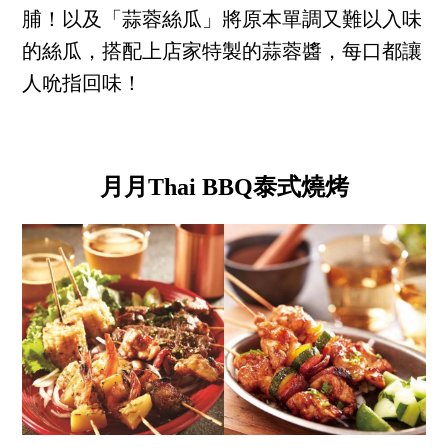
脯！以及「蒜蓉絲瓜」將原本單調又難以入味
的絲瓜，搭配上店家特製的蒜蓉醬，每口都讓
人吮指回味！
月月Thai BBQ泰式燒烤