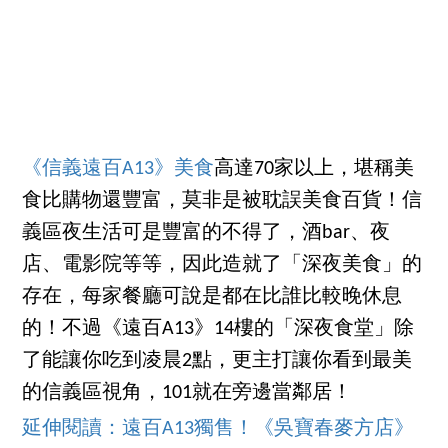
《信義遠百A13》美食
高達70家以上，堪稱美
食比購物還豐富，莫非是被耽誤美食百貨！信
義區夜生活可是豐富的不得了，酒bar、夜
店、電影院等等，因此造就了「深夜美食」的
存在，每家餐廳可說是都在比誰比較晚休息
的！不過《遠百A13》14樓的「深夜食堂」除
了能讓你吃到凌晨2點，更主打讓你看到最美
的信義區視角，101就在旁邊當鄰居！
延伸閱讀：遠百A13獨售！《吳寶春麥方店》