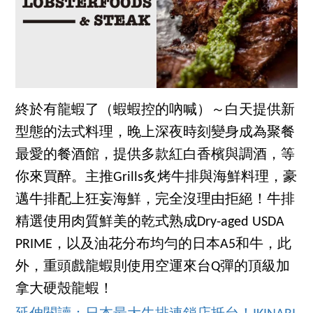
終於有龍蝦了（蝦蝦控的吶喊）～白天提供新
型態的法式料理，晚上深夜時刻變身成為聚餐
最愛的餐酒館，提供多款紅白香檳與調酒，等
你來買醉。主推Grills炙烤牛排與海鮮料理，豪
邁牛排配上狂妄海鮮，完全沒理由拒絕！牛排
精選使用肉質鮮美的乾式熟成Dry-aged USDA
PRIME，以及油花分布均勻的日本A5和牛，此
外，重頭戲龍蝦則使用空運來台Q彈的頂級加
拿大硬殼龍蝦！