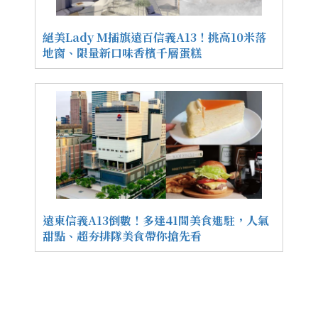
絕美Lady M插旗遠百信義A13！挑高10米落
地窗、限量新口味香檳千層蛋糕
遠東信義A13倒數！多達41間美食進駐，人氣
甜點、超夯排隊美食帶你搶先看