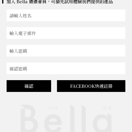
加入 Bella 儂儂會員，可搶先試用體驗我們提供的產品
確認
FACEBOOK快速註冊