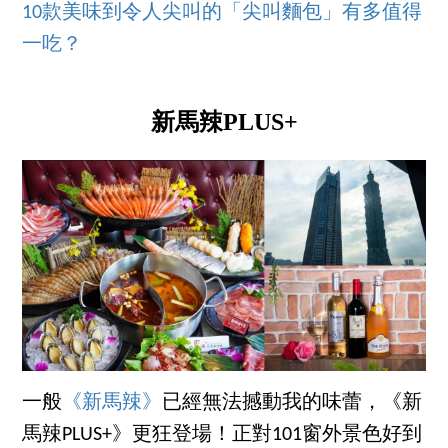
10款美味到令人尖叫的「尖叫麵包」有多值得
一吃？
新馬辣PLUS+
一般
《新馬辣》
已經無法撼動我的味蕾，《新
馬辣PLUS+》更狂登場！正對101窗外景色好到