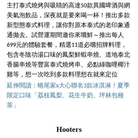
主打泰式燒烤與吸睛的高達50款異國啤酒與網
美氣泡飲品，深夜就是要來喝一杯！推出多款
新型態泰式料理，讓你對原本泰式的老印象通
通拋去。試營運期間邀你來嚐鮮～推出每人
699元的體驗套餐，精選11道必嚐招牌料理，
包含冬陰功湯口味的鳳梨鮮蝦串燒、道地泰北
香腸串燒等豐富泰式燒烤串、必點綠咖哩椰汁
雞等，想一次吃到多款料理想在就來定位
延伸閱讀：蜷尾家x大心聯名3款冰淇淋！夏季
限定口味「荔枝鳳梨、花生牛奶、坪林包種
茶」
Hooters