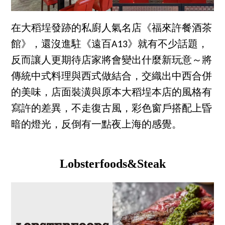
在大稻埕發跡的私廚人氣名店《福來許餐酒茶
館》，還沒進駐《遠百A13》就有不少話題，
反而讓人更期待店家將會變出什麼新玩意～將
傳統中式料理與西式做結合，交織出中西合併
的美味，店面裝潢與原本大稻埕本店的風格有
寫許的差異，不走復古風，彩色窗戶搭配上昏
暗的燈光，反倒有一點夜上海的感覺。
Lobsterfoods&Steak