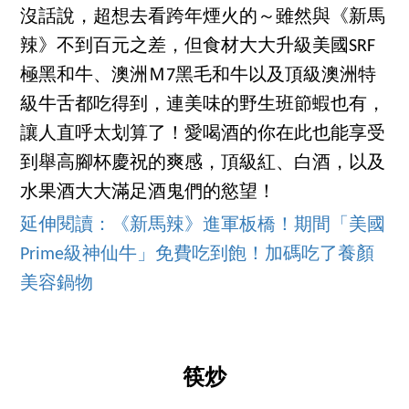
沒話說，超想去看跨年煙火的～雖然與《新馬
辣》不到百元之差，但食材大大升級美國SRF
極黑和牛、澳洲Ｍ7黑毛和牛以及頂級澳洲特
級牛舌都吃得到，連美味的野生班節蝦也有，
讓人直呼太划算了！愛喝酒的你在此也能享受
到舉高腳杯慶祝的爽感，頂級紅、白酒，以及
水果酒大大滿足酒鬼們的慾望！
延伸閱讀：《新馬辣》進軍板橋！期間「美國
Prime級神仙牛」免費吃到飽！加碼吃了養顏
美容鍋物
筷炒