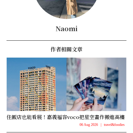
Naomi
作者相關文章
住飯店也能看展！嘉義福容voco把星空畫作搬進高樓
06 Aug 2026
|
travel&foodies