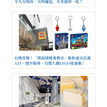
令人尖叫的「尖叫麵包」有多值得一吃？
台灣首間！「樂高授權專賣店」進駐遠百信義
A13，刻字服務、自選人偶LEGO迷暴動！