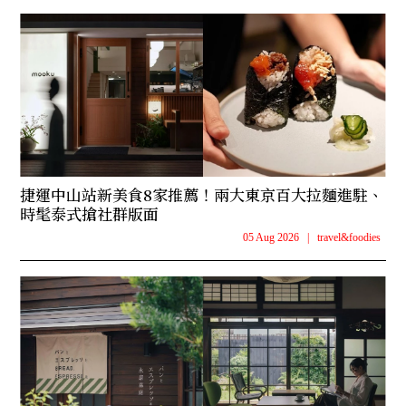
捷運中山站新美食8家推薦！兩大東京百大拉麵進駐、
時髦泰式搶社群版面
05 Aug 2026
|
travel&foodies