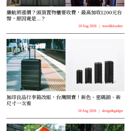
廉航將漲價？頭頂置物櫃要收費，最高加收1200元台
幣，原因竟是...？
10 Aug 2026
|
travel&foodies
無印良品行李箱改版，台灣開賣！新色、密碼鎖、新
尺寸一次看
10 Aug 2026
|
design&gadget