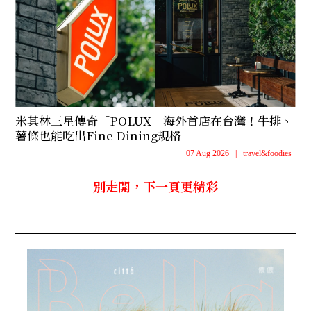
米其林三星傳奇「POLUX」海外首店在台灣！牛排、
薯條也能吃出Fine Dining規格
07 Aug 2026
|
travel&foodies
別走開，下一頁更精彩