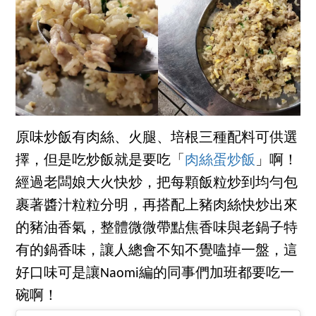
原味炒飯有肉絲、火腿、培根三種配料可供選
擇，但是吃炒飯就是要吃「
肉絲蛋炒飯
」啊！
經過老闆娘大火快炒，把每顆飯粒炒到均勻包
裹著醬汁粒粒分明，再搭配上豬肉絲快炒出來
的豬油香氣，整體微微帶點焦香味與老鍋子特
有的鍋香味，讓人總會不知不覺嗑掉一盤，這
好口味可是讓Naomi編的同事們加班都要吃一
碗啊！