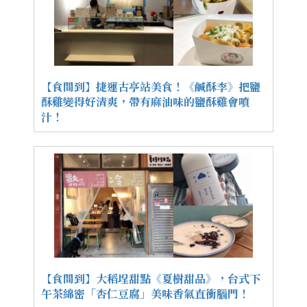
【食間到】捷運古亭站美食！《鹹酥李》把鹽
酥雞變得好清爽，帶有麻油味的鹽酥雞會噴
汁！
【食間到】大稻埕甜點《夏樹甜品》，台式下
午茶綿密「杏仁豆腐」美味香氣直衝腦門！