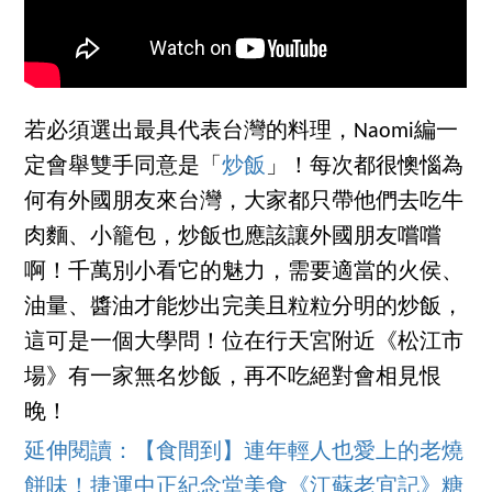
若必須選出最具代表台灣的料理，Naomi編一
定會舉雙手同意是「
炒飯
」！每次都很懊惱為
何有外國朋友來台灣，大家都只帶他們去吃牛
肉麵、小籠包，炒飯也應該讓外國朋友嚐嚐
啊！千萬別小看它的魅力，需要適當的火侯、
油量、醬油才能炒出完美且粒粒分明的炒飯，
這可是一個大學問！位在行天宮附近《松江市
場》有一家無名炒飯，再不吃絕對會相見恨
晚！
延伸閱讀：【食間到】連年輕人也愛上的老燒
餅味！捷運中正紀念堂美食《江蘇老宜記》糖