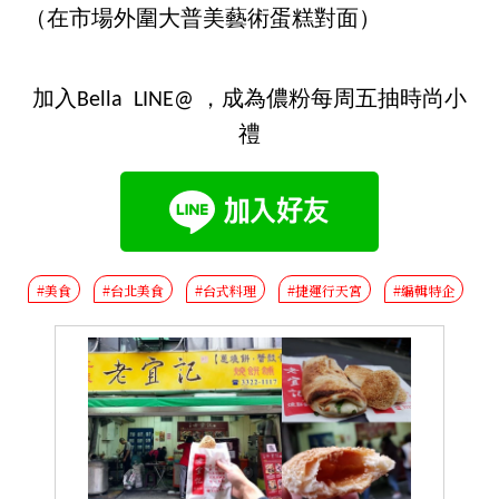
（在市場外圍大普美藝術蛋糕對面）
加入Bella LINE@ ，成為儂粉每周五抽時尚小
禮
#美食
#台北美食
#台式料理
#捷運行天宮
#編輯特企