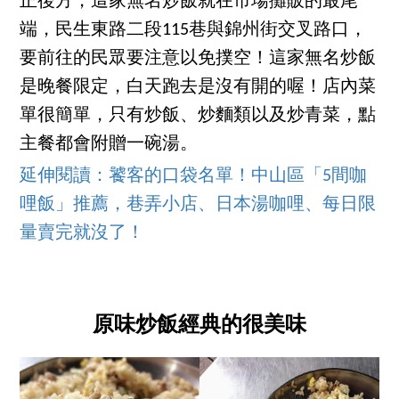
正後方，這家無名炒飯就在市場攤販的最尾
端，民生東路二段115巷與錦州街交叉路口，
要前往的民眾要注意以免撲空！這家無名炒飯
是晚餐限定，白天跑去是沒有開的喔！店內菜
單很簡單，只有炒飯、炒麵類以及炒青菜，點
主餐都會附贈一碗湯。
延伸閱讀：饕客的口袋名單！中山區「5間咖
哩飯」推薦，巷弄小店、日本湯咖哩、每日限
量賣完就沒了！
原味炒飯經典的很美味