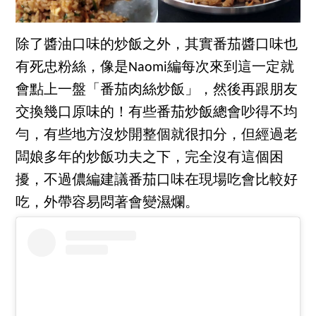
除了醬油口味的炒飯之外，其實番茄醬口味也
有死忠粉絲，像是Naomi編每次來到這一定就
會點上一盤「番茄肉絲炒飯」，然後再跟朋友
交換幾口原味的！有些番茄炒飯總會吵得不均
勻，有些地方沒炒開整個就很扣分，但經過老
闆娘多年的炒飯功夫之下，完全沒有這個困
擾，不過儂編建議番茄口味在現場吃會比較好
吃，外帶容易悶著會變濕爛。