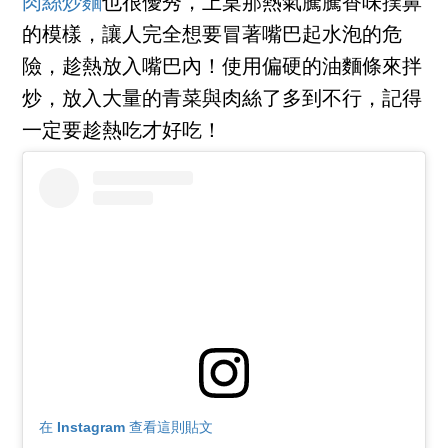
肉絲炒麵
也很優秀，上桌那熱氣騰騰香味撲鼻
的模樣，讓人完全想要冒著嘴巴起水泡的危
險，趁熱放入嘴巴內！使用偏硬的油麵條來拌
炒，放入大量的青菜與肉絲了多到不行，記得
一定要趁熱吃才好吃！
在 Instagram 查看這則貼文