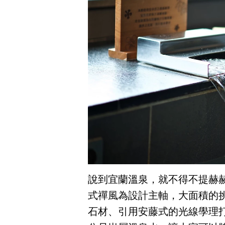
說到宜蘭溫泉，就不得不提赫
式禪風為設計主軸，大面積的
石材、引用安藤式的光線學理打