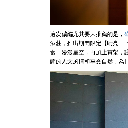
這次儂編尤其要大推薦的是，
酒莊，推出期間限定【睛亮一
食、漫漫星空，再加上賞螢，
蘭的人文風情和享受自然，為