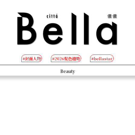
#封面人物
#2026髮色趨勢
#bellastar
s
Beauty