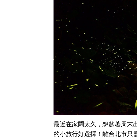
最近在家悶太久，想趁著周末
的小旅行好選擇！離台北市只