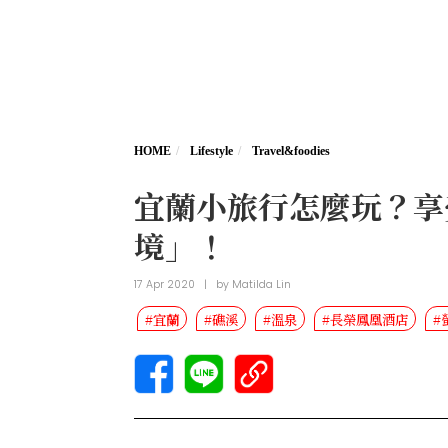
HOME
Lifestyle
Travel&foodies
宜蘭小旅行怎麼玩？享
境」！
17 Apr 2020
|
by
Matilda Lin
#宜蘭
#礁溪
#溫泉
#長榮鳳凰酒店
#