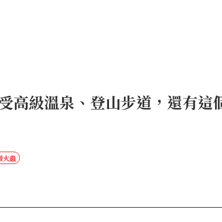
受高級溫泉、登山步道，還有這
螢火蟲