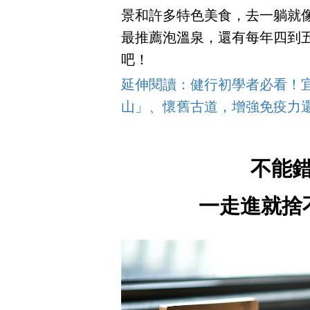
景和許多特色美食，去一躺就
最推薦泡溫泉，還有每年四到
吧！
延伸閱讀：健行初學者必看！
山」、懷舊古道，增強免疫力
不能
一走進就捨