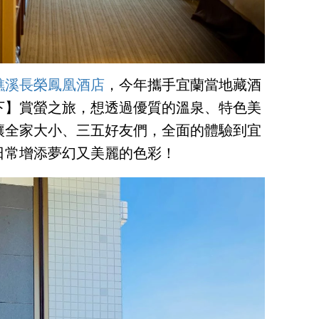
礁溪長榮鳳凰酒店
，今年攜手宜蘭當地藏酒
下】賞螢之旅，想透過優質的溫泉、特色美
讓全家大小、三五好友們，全面的體驗到宜
日常增添夢幻又美麗的色彩！