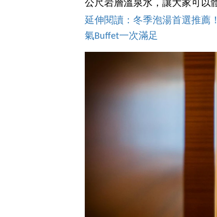
公尺岩層溫泉水，讓大家可以
延伸閱讀：冬季泡湯首選推薦
氣Buffet一次滿足