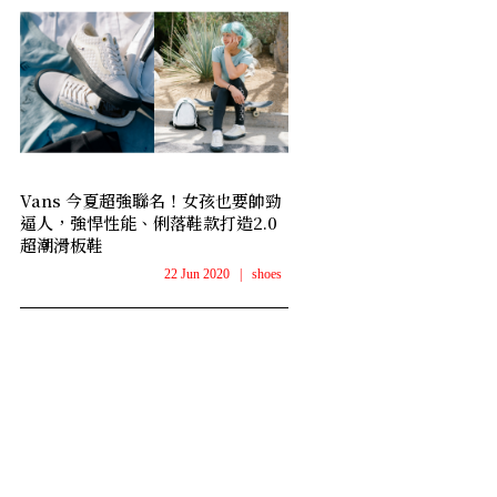
Vans 今夏超強聯名！女孩也要帥勁
逼人，強悍性能、俐落鞋款打造2.0
超潮滑板鞋
22 Jun 2020
|
shoes