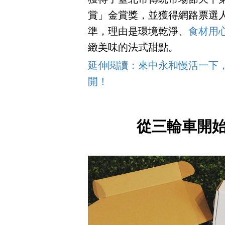
賞」金賞獎，並獲得網路票選
準，理由是環境乾淨、
食材用
緻美味的法式甜點。
延伸閱讀：來中永和慢活一下
開！
從三輪車開