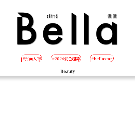
#封面人物
#2026髮色趨勢
#bellastar
s
Beauty