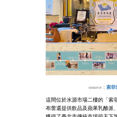
source：
索菲烤
這間位於水源市場二樓的「索
布蕾還提供飲品及蘋果乳酪派
獲得了臺北市傳統市場節天下