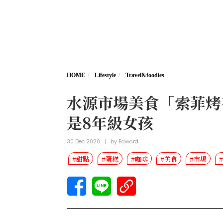
HOME
Lifestyle
Travel&foodies
水源市場美食「索菲烤
是8年級女孩
30 Dec 2020
|
by
Edward
#甜點
#蛋糕
#咖啡
#美食
#市場