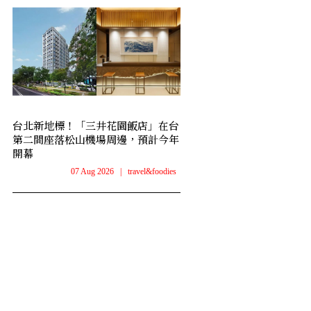
台北新地標！「三井花園飯店」在台
第二間座落松山機場周邊，預計今年
開幕
07 Aug 2026
|
travel&foodies