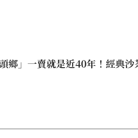
頭鄉」一賣就是近40年！經典沙