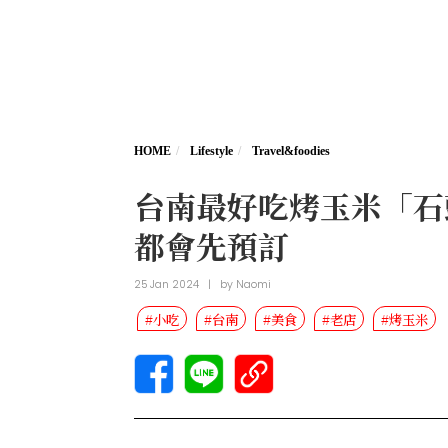
HOME
Lifestyle
Travel&foodies
台南最好吃烤玉米「石
都會先預訂
25 Jan 2024
|
by
Naomi
#小吃
#台南
#美食
#老店
#烤玉米