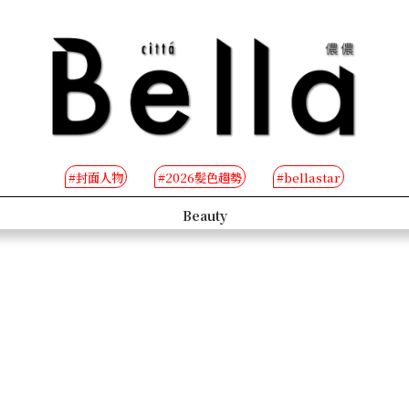
#封面人物
#2026髮色趨勢
#bellastar
s
Beauty