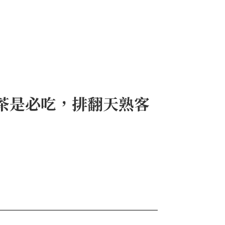
茶是必吃，排翻天熟客