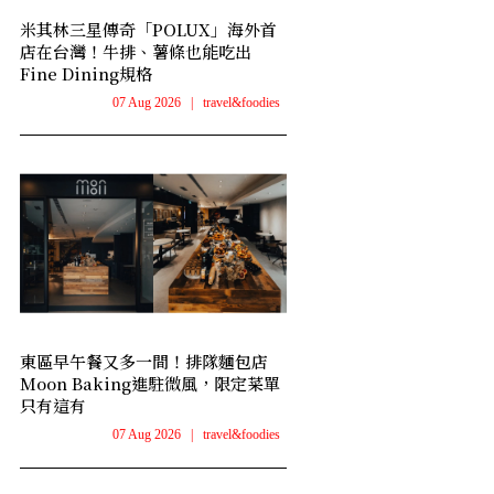
米其林三星傳奇「POLUX」海外首
店在台灣！牛排、薯條也能吃出
Fine Dining規格
07 Aug 2026
|
travel&foodies
東區早午餐又多一間！排隊麵包店
Moon Baking進駐微風，限定菜單
只有這有
07 Aug 2026
|
travel&foodies