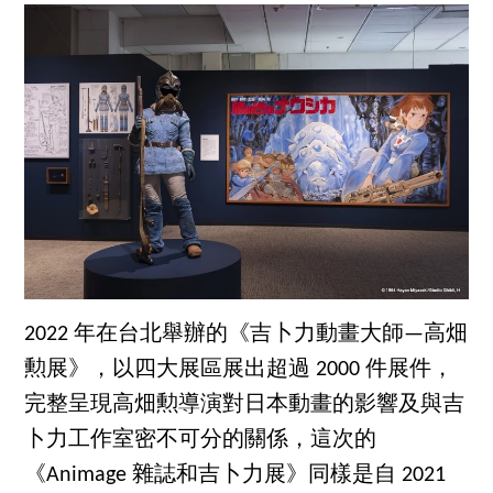
2022 年在台北舉辦的《吉卜力動畫大師—高畑
勲展》，以四大展區展出超過 2000 件展件，
完整呈現高畑勲導演對日本動畫的影響及與吉
卜力工作室密不可分的關係，這次的
《Animage 雜誌和吉卜力展》同樣是自 2021