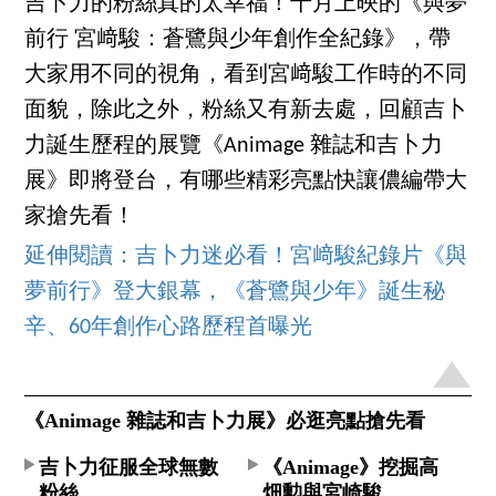
吉卜力的粉絲真的太幸福！十月上映的《與夢
前行 宮﨑駿：蒼鷺與少年創作全紀錄》，帶
大家用不同的視角，看到宮﨑駿工作時的不同
面貌，除此之外，粉絲又有新去處，回顧吉卜
力誕生歷程的展覽《Animage 雜誌和吉卜力
展》即將登台，有哪些精彩亮點快讓儂編帶大
家搶先看！
延伸閱讀：吉卜力迷必看！宮﨑駿紀錄片《與
夢前行》登大銀幕，《蒼鷺與少年》誕生秘
辛、60年創作心路歷程首曝光
《Animage 雜誌和吉卜力展》必逛亮點搶先看
吉卜力征服全球無數
《Animage》挖掘高
粉絲
畑勲與宮崎駿