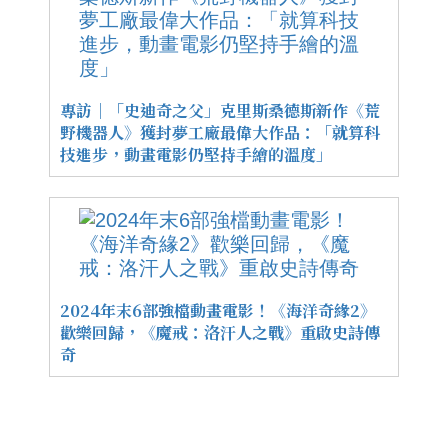
專訪｜「史迪奇之父」克里斯桑德斯新作《荒
野機器人》獲封夢工廠最偉大作品：「就算科
技進步，動畫電影仍堅持手繪的溫度」
2024年末6部強檔動畫電影！《海洋奇緣2》
歡樂回歸，《魔戒：洛汗人之戰》重啟史詩傳
奇