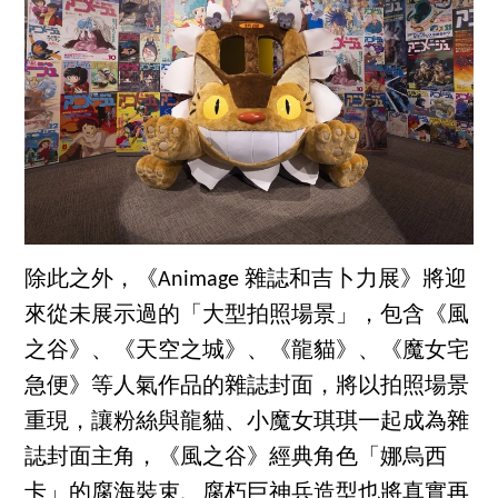
除此之外，《Animage 雜誌和吉卜力展》將迎
來從未展示過的「大型拍照場景」，包含《風
之谷》、《天空之城》、《龍貓》、《魔女宅
急便》等人氣作品的雜誌封面，將以拍照場景
重現，讓粉絲與龍貓、小魔女琪琪一起成為雜
誌封面主角，《風之谷》經典角色「娜烏西
卡」的腐海裝束、腐朽巨神兵造型也將真實再