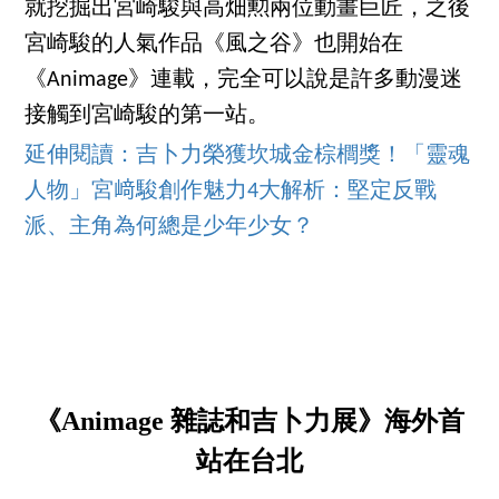
就挖掘出宮崎駿與高畑勲兩位動畫巨匠，之後
宮崎駿的人氣作品《風之谷》也開始在
《Animage》連載，完全可以說是許多動漫迷
接觸到宮崎駿的第一站。
延伸閱讀：吉卜力榮獲坎城金棕櫚獎！「靈魂
人物」宮﨑駿創作魅力4大解析：堅定反戰
派、主角為何總是少年少女？
《Animage 雜誌和吉卜力展》海外首
站在台北