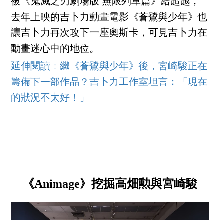
被《鬼滅之刃劇場版 無限列車篇》給超越，
去年上映的吉卜力動畫電影《蒼鷺與少年》也
讓吉卜力再次攻下一座奧斯卡，可見吉卜力在
動畫迷心中的地位。
延伸閱讀：繼《蒼鷺與少年》後，宮崎駿正在
籌備下一部作品？吉卜力工作室坦言：「現在
的狀況不太好！」
《Animage》挖掘高畑勲與宮崎駿