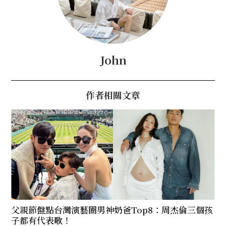
John
作者相關文章
父親節盤點台灣演藝圈男神奶爸Top8：周杰倫三個孩
子都有代表歌！