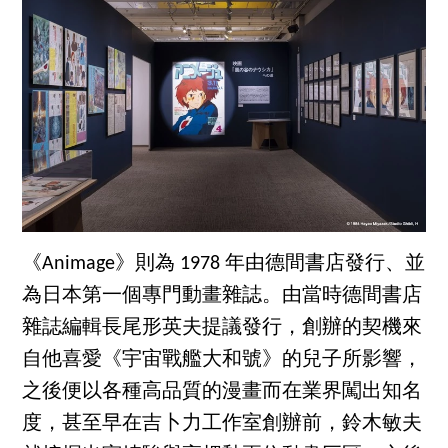
《Animage》則為 1978 年由德間書店發行、並
為日本第一個專門動畫雜誌。由當時德間書店
雜誌編輯長尾形英夫提議發行，創辦的契機來
自他喜愛《宇宙戰艦大和號》的兒子所影響，
之後便以各種高品質的漫畫而在業界闖出知名
度，甚至早在吉卜力工作室創辦前，鈴木敏夫