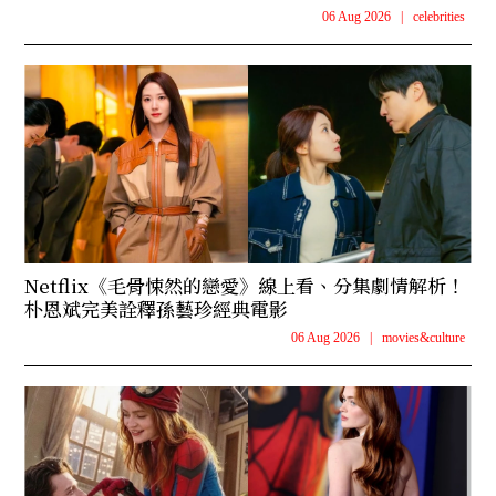
06 Aug 2026
|
celebrities
Netflix《毛骨悚然的戀愛》線上看、分集劇情解析！
朴恩斌完美詮釋孫藝珍經典電影
06 Aug 2026
|
movies&culture