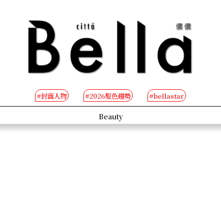
#封面人物
#2026髮色趨勢
#bellastar
s
Beauty