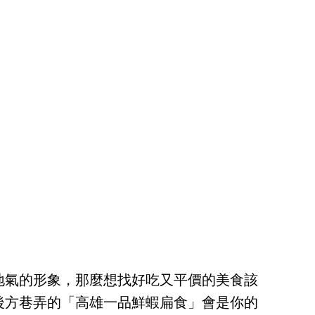
地氣的形象，那麼想找好吃又平價的美食該
後方巷弄的「高雄一品鮮蝦扁食」會是你的