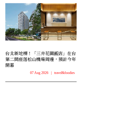
台北新地標！「三井花園飯店」在台
第二間座落松山機場周邊，預計今年
開幕
07 Aug 2026
|
travel&foodies