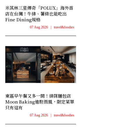
米其林三星傳奇「POLUX」海外首
店在台灣！牛排、薯條也能吃出
Fine Dining規格
07 Aug 2026
|
travel&foodies
東區早午餐又多一間！排隊麵包店
Moon Baking進駐微風，限定菜單
只有這有
07 Aug 2026
|
travel&foodies