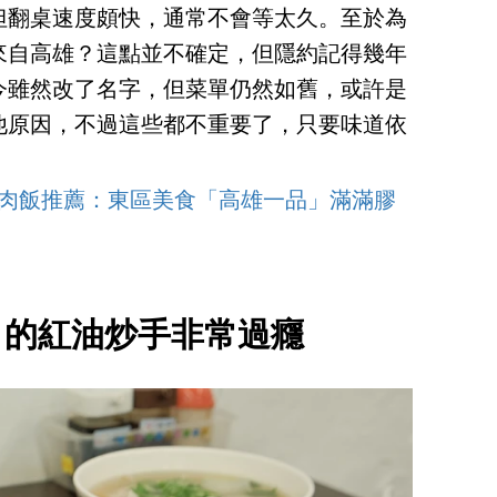
但翻桌速度頗快，通常不會等太久。至於為
來自高雄？這點並不確定，但隱約記得幾年
今雖然改了名字，但菜單仍然如舊，或許是
他原因，不過這些都不重要了，只要味道依
滷肉飯推薦：東區美食「高雄一品」滿滿膠
」的紅油炒手非常過癮