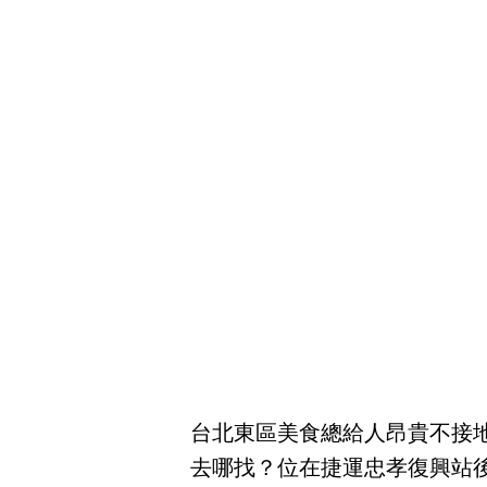
台北東區美食總給人昂貴不接
去哪找？位在捷運忠孝復興站