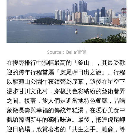
Source：Bella儂儂
在搜尋排行中漲幅最高的「釜山」，其最受歡
迎的跨年行程當屬「虎尾岬日出之旅」。行程
以龍頭山公園午夜鐘聲為序幕，隨後在星空下
漫步甘川文化村，穿梭於色彩繽紛的藝術巷弄
之間。接著，旅人們走進當地特色餐廳，品嚐
象徵長壽與幸福的傳統年糕湯，在暖心美食中
體驗韓國新年的獨特味道。最後，抵達虎尾岬
迎日廣場，欣賞著名的「共生之手」雕像，等