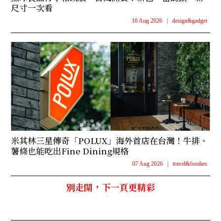
尺寸一次看
10 Aug 2026
|
design&gadget
米其林三星傳奇「POLUX」海外首店在台灣！牛排、
薯條也能吃出Fine Dining規格
07 Aug 2026
|
travel&foodies
別走開，下一頁更精彩