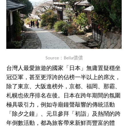
Source：Bella儂儂
台灣人最愛旅遊的國家「日本」無庸置疑穩坐
冠亞軍，甚至更浮誇的佔榜一半以上的席次，
除了東京、大阪進榜外，京都、福岡、那霸、
札幌也依序排名在後。日本在跨年期間的氛圍
極具吸引力，例如寺廟鐘聲敲響的傳統活動
「除夕之鐘」、元旦參拜「初詣」及熱鬧的跨
年倒數活動，都為旅客帶來新鮮而豐富的體