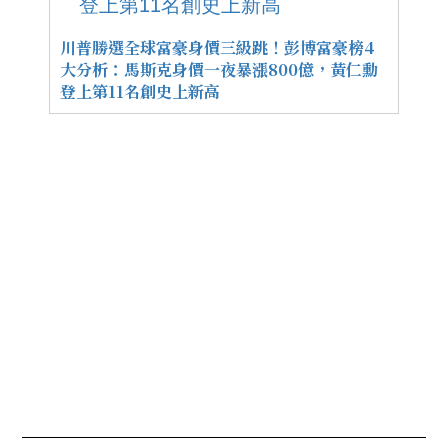
川普勝選全球富豪身價三級跳！彭博富豪榜4
大分析：馬斯克身價一夜暴漲800億，黃仁勳
登上第11名創史上新高