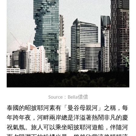
Source：Bella儂儂
泰國的昭披耶河素有「曼谷母親河」之稱，每
年跨年夜，河畔兩岸總是洋溢著熱鬧非凡的慶
祝氣氛。旅人可以乘坐昭披耶河遊船，伴隨河