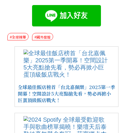
#全球榜單
#國外旅遊
全球最佳飯店榜首「台北嘉佩樂」2025第一季
開幕！空間設計5大亮點搶先看，勢必再掀小
巨蛋頂級飯店戰火！