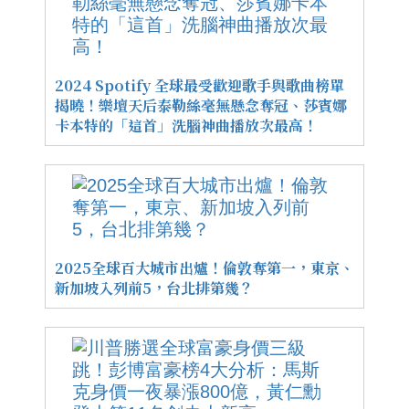
2024 Spotify 全球最受歡迎歌手與歌曲榜單
揭曉！樂壇天后泰勒絲毫無懸念奪冠、莎賓娜
卡本特的「這首」洗腦神曲播放次最高！
2025全球百大城市出爐！倫敦奪第一，東京、
新加坡入列前5，台北排第幾？