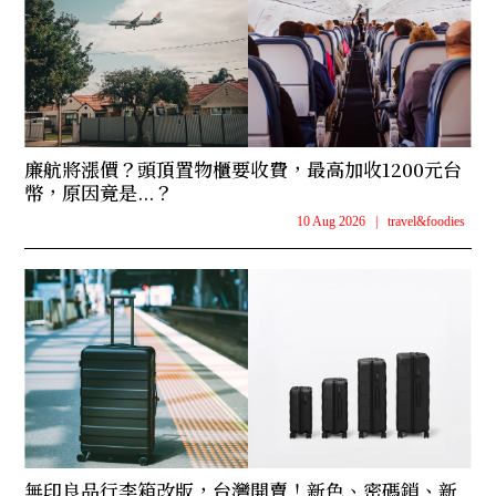
廉航將漲價？頭頂置物櫃要收費，最高加收1200元台
幣，原因竟是...？
10 Aug 2026
|
travel&foodies
無印良品行李箱改版，台灣開賣！新色、密碼鎖、新