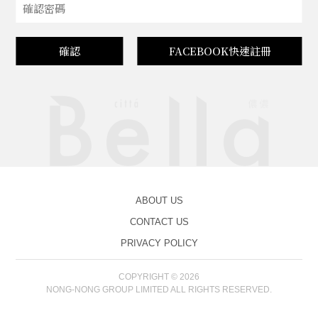
確認
FACEBOOK快速註冊
ABOUT US
CONTACT US
PRIVACY POLICY
COPYRIGHT © 2026
NONG-NONG GROUP LIMITED ALL RIGHTS RESERVED.