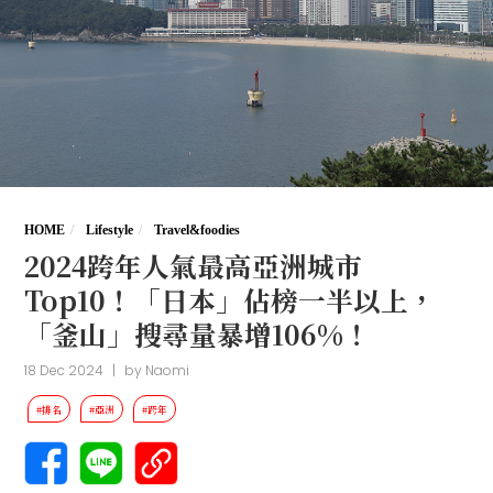
HOME
Lifestyle
Travel&foodies
2024跨年人氣最高亞洲城市
Top10！「日本」佔榜一半以上，
「釜山」搜尋量暴增106%！
18 Dec 2024
|
by
Naomi
#排名
#亞洲
#跨年