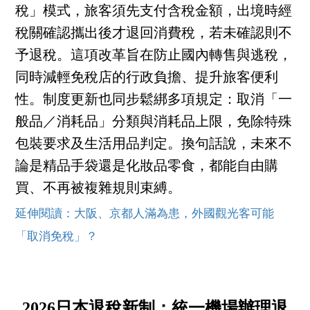
稅」模式，旅客須先支付含稅金額，出境時經
稅關確認攜出後才退回消費稅，若未確認則不
予退稅。這項改革旨在防止國內轉售與逃稅，
同時減輕免稅店的行政負擔、提升旅客便利
性。制度更新也同步鬆綁多項規定：取消「一
般品／消耗品」分類與消耗品上限，免除特殊
包裝要求及生活用品判定。換句話說，未來不
論是精品手袋還是化妝品零食，都能自由購
買、不再被複雜規則束縛。
延伸閱讀：大阪、京都人滿為患，外國觀光客可能
「取消免稅」？
2026日本退稅新制：統一機場辦理退