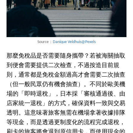
Source：
Danique Veldhuis@Pexels
那麼免稅品是否需要隨身攜帶？若被海關抽取
到便會需要提供二次檢查，不過按造目前規
則，通常都是免稅金額過高才會需要二次抽查
（但一般民眾仍有機會抽查）。不同於歐美機
場的「即時退稅」，日本採「審核通過後、由
店家統一退稅」的方式，確保資料一致與交易
透明。這意味著旅客無需在機場拿著收據排隊
等現金，而是透過更制度化的流程完成退稅，
刷卡的旅客將會退到原信用卡，而使用現金的