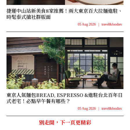
捷運中山站新美食8家推薦！兩大東京百大拉麵進駐、
時髦泰式搶社群版面
05 Aug 2026
|
travel&foodies
東京人氣麵包BREAD, ESPRESSO &進駐台北百年日
式老宅！必點早午餐有哪些？
05 Aug 2026
|
travel&foodies
別走開，下一頁更精彩