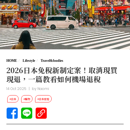
HOME
Lifestyle
Travel&foodies
2026日本免稅新制定案！取消現買
現退，一篇教看如何機場退稅
14 Oct 2025
|
by
Naomi
#日本
#購物
#日本旅遊