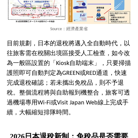
Source：經濟產業省
目前規劃，日本的退稅將邁入全自動時代，以
往旅客需在稅關出境區接受人工檢查，如今改
為一般區設置的「Kiosk自助端末」，只要掃描
護照即可自動判定為GREEN或RED通道，快速
完成退稅確認；若未攜出免稅品，則不予退
稅。整個流程將與自助報到機整合，旅客可透
過機場專用Wi-Fi或Visit Japan Web線上完成手
續，大幅縮短排隊時間。
2026日本退稅新制：免稅品是否需要