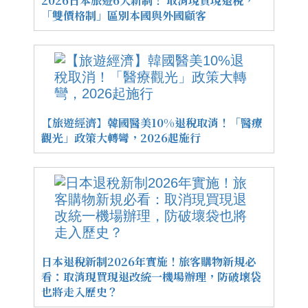
2026日本旅遊6大新制！ 取消現買現退稅，
「雙價格制」區別本國與外國顧客
【旅遊經濟】韓國醫美10%退稅取消！「醫療
觀光」政策大轉彎，2026起施行
日本退稅新制2026年實施！旅客購物新規必
看：取消現買現退改統一機場辦理，防破壞袋
也將走入歷史？