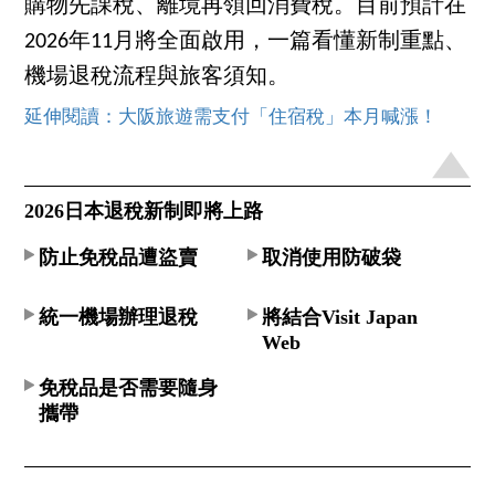
購物先課稅、離境再領回消費稅。目前預計在
2026年11月將全面啟用，一篇看懂新制重點、
機場退稅流程與旅客須知。
延伸閱讀：大阪旅遊需支付「住宿稅」本月喊漲！
2026日本退稅新制即將上路
防止免稅品遭盜賣
取消使用防破袋
統一機場辦理退稅
將結合Visit Japan
Web
免稅品是否需要隨身
攜帶