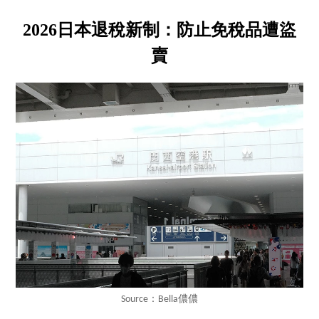
2026日本退稅新制：防止免稅品遭盜
賣
Source：Bella儂儂