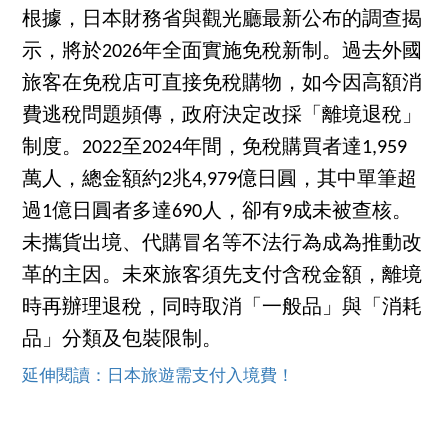
根據，日本財務省與觀光廳最新公布的調查揭
示，將於2026年全面實施免稅新制。過去外國
旅客在免稅店可直接免稅購物，如今因高額消
費逃稅問題頻傳，政府決定改採「離境退稅」
制度。2022至2024年間，免稅購買者達1,959
萬人，總金額約2兆4,979億日圓，其中單筆超
過1億日圓者多達690人，卻有9成未被查核。
未攜貨出境、代購冒名等不法行為成為推動改
革的主因。未來旅客須先支付含稅金額，離境
時再辦理退稅，同時取消「一般品」與「消耗
品」分類及包裝限制。
延伸閱讀：日本旅遊需支付入境費！