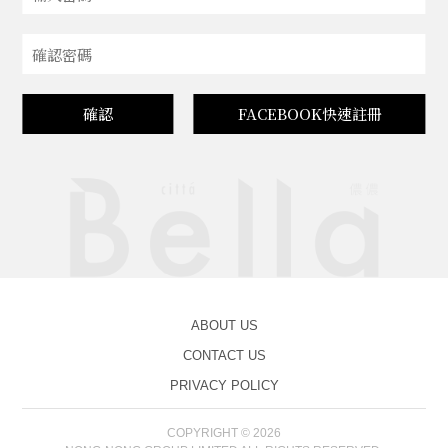
確認
FACEBOOK快速註冊
ABOUT US
CONTACT US
PRIVACY POLICY
COPYRIGHT © 2026