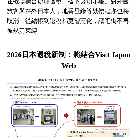
在機場櫃台辦理退稅，省下繁瑣步驟。對外國
旅客與在外日本人，地番登錄等繁複程序也將
取消，從結帳到退稅都更智慧化，讓逛街不再
被規定束縛。
2026日本退稅新制：將結合Visit Japan
Web