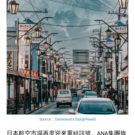
Source：
Daneswara Eka@Pexels
日本航空市場再度迎來重組訊號。ANA集團旗