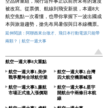
空品牌重組，飛行這件事正以前所未有的速度
被改寫。從票價、航線到飛安新規，本週8大
航空焦點一次看懂，也帶你掌握下一波出國成
本與旅遊趨勢，搶先布局暑假與日本線機票。
延伸閱讀：阿聯酋來台徵才、飛日本行動電源只能帶
兩顆？｜航空一週大事
航空一週大事8大重點
航空一週大事1.美伊
航空一週大事2.台灣
戰爭壓垮全球航空業
四大航空機票喊漲
航空一週大事3.廉航
航空一週大事4.星宇
市場正式進入漲價期
開航台中兩條日本航
線