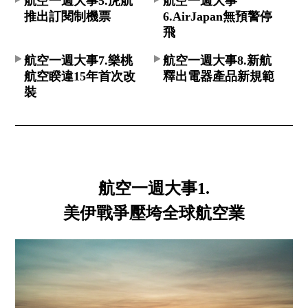
航空一週大事5.虎航
航空一週大事
推出訂閱制機票
6.AirJapan無預警停
飛
航空一週大事7.樂桃
航空一週大事8.新航
航空睽違15年首次改
釋出電器產品新規範
裝
航空一週大事1.
美伊戰爭壓垮全球航空業