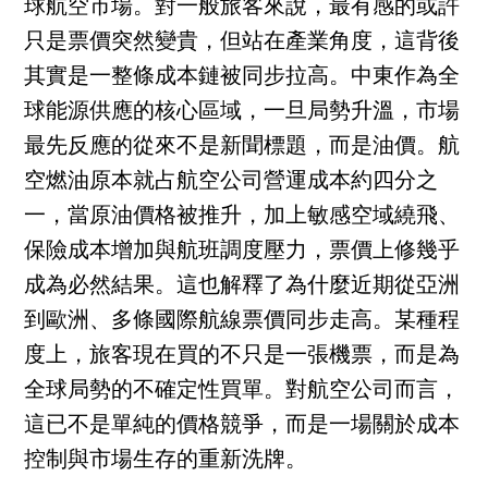
球航空市場。對一般旅客來說，最有感的或許
只是票價突然變貴，但站在產業角度，這背後
其實是一整條成本鏈被同步拉高。中東作為全
球能源供應的核心區域，一旦局勢升溫，市場
最先反應的從來不是新聞標題，而是油價。航
空燃油原本就占航空公司營運成本約四分之
一，當原油價格被推升，加上敏感空域繞飛、
保險成本增加與航班調度壓力，票價上修幾乎
成為必然結果。這也解釋了為什麼近期從亞洲
到歐洲、多條國際航線票價同步走高。某種程
度上，旅客現在買的不只是一張機票，而是為
全球局勢的不確定性買單。對航空公司而言，
這已不是單純的價格競爭，而是一場關於成本
控制與市場生存的重新洗牌。