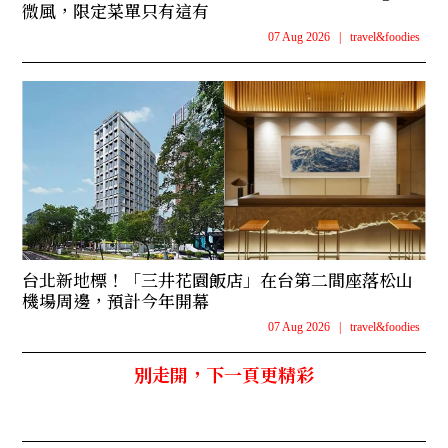
微風，限定菜單只有這有
07 Aug 2026
|
travel&foodies
台北新地標！「三井花園飯店」在台第二間座落松山
機場周邊，預計今年開幕
07 Aug 2026
|
travel&foodies
別走開，下一頁更精彩