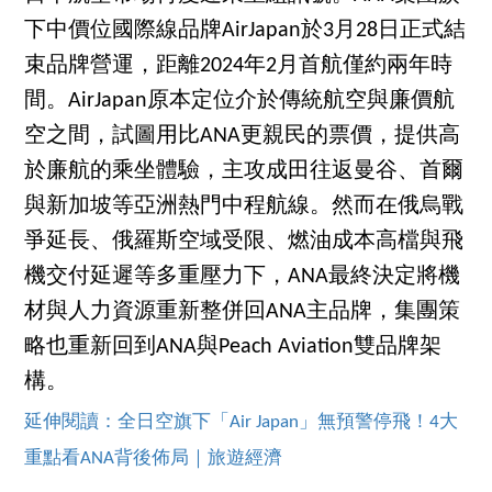
下中價位國際線品牌AirJapan於3月28日正式結
束品牌營運，距離2024年2月首航僅約兩年時
間。AirJapan原本定位介於傳統航空與廉價航
空之間，試圖用比ANA更親民的票價，提供高
於廉航的乘坐體驗，主攻成田往返曼谷、首爾
與新加坡等亞洲熱門中程航線。然而在俄烏戰
爭延長、俄羅斯空域受限、燃油成本高檔與飛
機交付延遲等多重壓力下，ANA最終決定將機
材與人力資源重新整併回ANA主品牌，集團策
略也重新回到ANA與Peach Aviation雙品牌架
構。
延伸閱讀：全日空旗下「Air Japan」無預警停飛！4大
重點看ANA背後佈局｜旅遊經濟