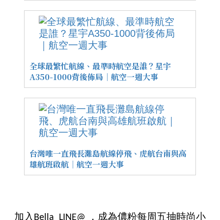
全球最繁忙航線、最準時航空是誰？星宇
A350-1000背後佈局｜航空一週大事
台灣唯一直飛長灘島航線停飛、虎航台南與高
雄航班啟航｜航空一週大事
加入Bella LINE@ ，成為儂粉每周五抽時尚小