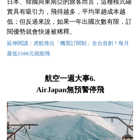
日本、韓國與東南亞的旅客而言，這種模式確
實具有吸引力，飛得越多，平均單趟成本越
低；但反過來說，如果一年出國次數有限，訂
閱優勢就會快速被稀釋。
延伸閱讀：虎航推出「機票訂閱制」全台首創！每月
最低1588元就能飛
航空一週大事6.
AirJapan無預警停飛