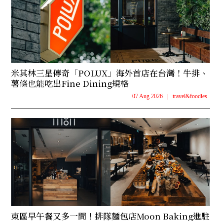
米其林三星傳奇「POLUX」海外首店在台灣！牛排、
薯條也能吃出Fine Dining規格
07 Aug 2026
|
travel&foodies
東區早午餐又多一間！排隊麵包店Moon Baking進駐