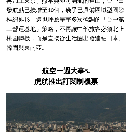
再加上東京、熊本與即將開航的釜山，台中出
發航點已擴增至10個，幾乎已具備區域型國際
樞紐雛形。這也呼應星宇多次強調的「台中第
二營運基地」策略，不再讓中部旅客必須北上
桃園轉機，而是直接從生活圈出發連結日本、
韓國與東南亞。
航空一週大事5.
虎航推出訂閱制機票