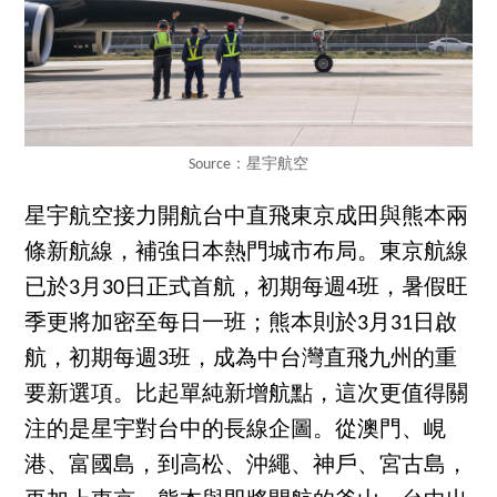
Source：星宇航空
星宇航空接力開航台中直飛東京成田與熊本兩
條新航線，補強日本熱門城市布局。東京航線
已於3月30日正式首航，初期每週4班，暑假旺
季更將加密至每日一班；熊本則於3月31日啟
航，初期每週3班，成為中台灣直飛九州的重
要新選項。比起單純新增航點，這次更值得關
注的是星宇對台中的長線企圖。從澳門、峴
港、富國島，到高松、沖繩、神戶、宮古島，