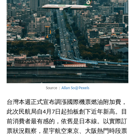
Source：
Allan So@Pexels
台灣本週正式宣布調漲國際機票燃油附加費，
此次民航局自4月7日起拍板創下近年新高。目
前消費者最有感的，依舊是日本線。以實際訂
票狀況觀察，星宇航空東京、大阪熱門時段票