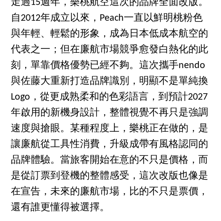
走過15週年，樂桃航空這次的品牌全面改版。
自2012年成立以來，Peach一直以鮮明桃粉色
與年輕、輕鬆的形象，成為日本低成本航空的
代表之一；但在廉航市場競爭愈發白熱化的此
刻，單靠價格優勢已經不夠。這次攜手nendo
與佐藤大重新打造品牌識別，明顯不是單純換
Logo，從更成熟柔和的色彩語言，到預計2027
年啟用的新機身設計，整體視覺不再只是強調
速度與搶眼。某種程度上，樂桃正在做的，是
讓廉航從工具性消費，升級成帶有風格認同的
品牌體驗。當旅客開始在意的不只是價格，而
是從訂票到登機的整體感受，這次改版也像是
在宣告，未來的廉航市場，比的不只是票價，
還有誰更懂得被選擇。