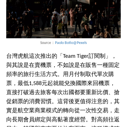
Source：
Paolo Botio@Pexels
台灣虎航這次推出的「Team Tiger訂閱制」，
與其說是在賣機票，不如說是在販售一種固定
頻率的旅行生活方式。用月付制取代單次購
票，最低1,588元起就能兌換國際來回機票，
直接打破過去旅客每次出國都要重新比價、搶
促銷票的消費習慣。這背後更值得注意的，其
實是航空業商業模式的轉向從一次性交易，走
向長期會員綁定與高黏著度經營。對高頻往返