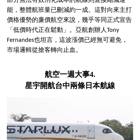
部分無法有效消化成本的航線則直接縮減運
能，整體航班量已刪減約一成。這對向來主打
價格優勢的廉價航空來說，幾乎等同正式宣告
「低價時代正在鬆動」。亞航創辦人Tony
Fernandes也坦言，這波漲價已經無可避免，
市場邏輯從搶客轉向止血。
航空一週大事4.
星宇開航台中兩條日本航線