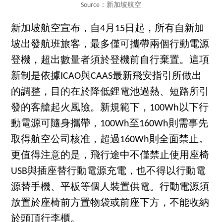
Source：新加坡航空
新加坡航空宣布，自4月15日起，所有自新加
坡出發航班旅客，最多僅可攜帶兩個行動電源
登機，超出數量者須於登機前自行棄置。這項
新制是依據ICAO與CAAS最新飛安指引所做出
的調整，目的在於降低鋰電池過熱、短路所引
發的客艙起火風險。新規範下，100Wh以下行
動電源可隨身攜帶，100Wh至160Wh則需事先
取得航空公司核准，超過160Wh則全面禁止。
更值得注意的是，飛行途中不僅禁止使用座椅
USB與插座替行動電源充電，也不得以行動電
源替手機、平板等個人裝置供電。行動電源須
放置於座椅前方置物袋或前座下方，不能收納
於頭頂行李櫃。