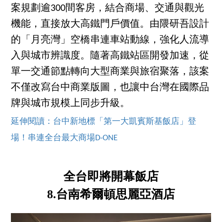
案規劃逾300間客房，結合商場、交通與觀光
機能，直接放大高鐵門戶價值。由隈研吾設計
的「月亮灣」空橋串連車站動線，強化人流導
入與城市辨識度。隨著高鐵站區開發加速，從
單一交通節點轉向大型商業與旅宿聚落，該案
不僅改寫台中商業版圖，也讓中台灣在國際品
牌與城市規模上同步升級。
延伸閱讀：台中新地標「第一大凱賓斯基飯店」登
場！串連全台最大商場D-ONE
全台即將開幕飯店
8.台南希爾頓思麗亞酒店