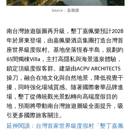
Source：嘉佩樂
南台灣旅遊版圖再升級，墾丁嘉佩樂預計2028
年於屏東登場，由嘉佩樂酒店集團打造台灣首
座世界級度假村。基地坐落恆春半島，規劃約
65間獨棟Villa，主打高隱私與海景溫泉體驗，
鎖定頂級度假客群。建築由ACPV ARCHITECTS
操刀，融合在地文化與自然地景，降低視覺干
擾，同時強化場域質感。隨著國際奢華品牌進
場，墾丁從傳統觀光景點轉向高端度假目的
地，預期將帶動南台灣旅遊層級全面提升，吸
引更多國際旅客關注。
延伸閱讀：台灣首家世界級度假村「墾丁嘉佩