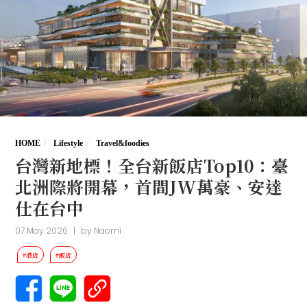
HOME
Lifestyle
Travel&foodies
台灣新地標！全台新飯店Top10：臺
北洲際將開幕，首間JW萬豪、安達
仕在台中
07 May 2026
|
by
Naomi
#酒店
#飯店