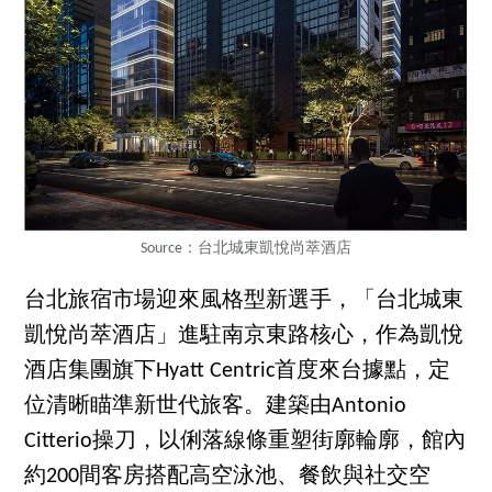
Source：台北城東凱悅尚萃酒店
台北旅宿市場迎來風格型新選手，「台北城東
凱悅尚萃酒店」進駐南京東路核心，作為凱悅
酒店集團旗下Hyatt Centric首度來台據點，定
位清晰瞄準新世代旅客。建築由Antonio
Citterio操刀，以俐落線條重塑街廓輪廓，館內
約200間客房搭配高空泳池、餐飲與社交空