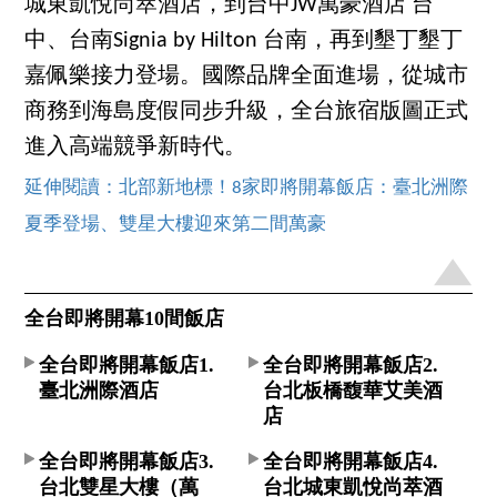
城東凱悅尚萃酒店，到台中JW萬豪酒店 台
中、台南Signia by Hilton 台南，再到墾丁墾丁
嘉佩樂接力登場。國際品牌全面進場，從城市
商務到海島度假同步升級，全台旅宿版圖正式
進入高端競爭新時代。
延伸閱讀：北部新地標！8家即將開幕飯店：臺北洲際
夏季登場、雙星大樓迎來第二間萬豪
全台即將開幕10間飯店
全台即將開幕飯店1.
全台即將開幕飯店2.
臺北洲際酒店
台北板橋馥華艾美酒
店
全台即將開幕飯店3.
全台即將開幕飯店4.
台北雙星大樓（萬
台北城東凱悅尚萃酒