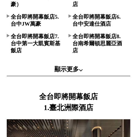
豪）
店
全台即將開幕飯店5.
全台即將開幕飯店6.
台中JW萬豪
台中安達仕酒店
全台即將開幕飯店7.
全台即將開幕飯店8.
台中第一大凱賓斯基
台南希爾頓思麗亞酒
飯店
店
顯示更多⌵
全台即將開幕飯店
1.臺北洲際酒店