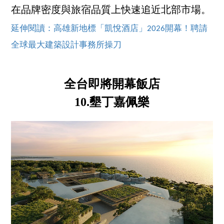
在品牌密度與旅宿品質上快速追近北部市場。
延伸閱讀：高雄新地標「凱悅酒店」2026開幕！聘請
全球最大建築設計事務所操刀
全台即將開幕飯店
10.墾丁嘉佩樂