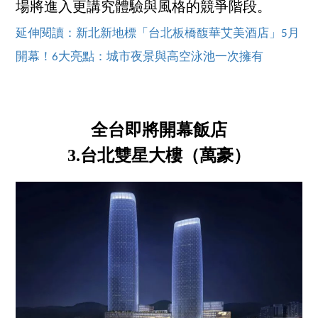
場將進入更講究體驗與風格的競爭階段。
延伸閱讀：新北新地標「台北板橋馥華艾美酒店」5月
開幕！6大亮點：城市夜景與高空泳池一次擁有
全台即將開幕飯店
3.台北雙星大樓（萬豪）