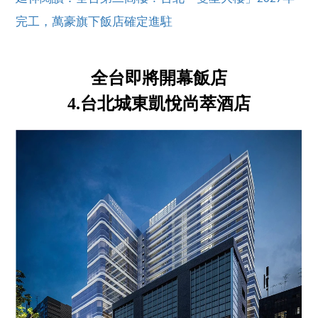
完工，萬豪旗下飯店確定進駐
全台即將開幕飯店
4.台北城東凱悅尚萃酒店