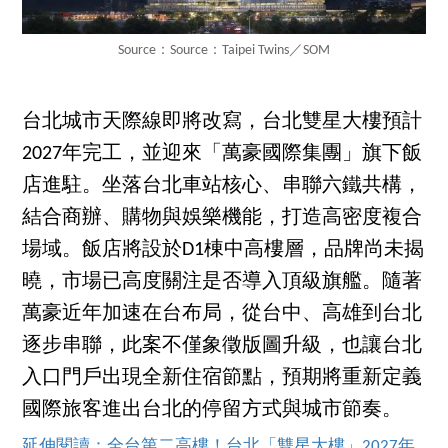
Source：Source：Taipei Twins／SOM
台北城市天際線即將改寫，台北雙星大樓預計
2027年完工，並迎來「萬豪國際集團」旗下飯
店進駐。坐落台北車站核心、串聯六鐵共構，
結合商辦、購物與娛樂機能，打造高密度複合
場域。飯店將設於D1棟中高樓層，品牌尚未揭
曉，市場已高度關注是否導入頂級旗艦。隨著
萬豪近年加速在台布局，從台中、高雄到台北
逐步串聯，此案不僅象徵版圖升級，也讓台北
入口門戶出現全新住宿節點，預期將重新定義
國際旅客進出台北的停留方式與城市節奏。
延伸閱讀：全台第二高樓！台北「雙星大樓」2027年