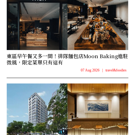
東區早午餐又多一間！排隊麵包店Moon Baking進駐
微風，限定菜單只有這有
07 Aug 2026
|
travel&foodies