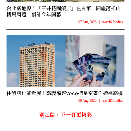
台北新地標！「三井花園飯店」在台第二間座落松山
機場周邊，預計今年開幕
07 Aug 2026
|
travel&foodies
住飯店也能看展！嘉義福容voco把星空畫作搬進高樓
06 Aug 2026
|
travel&foodies
別走開，下一頁更精彩