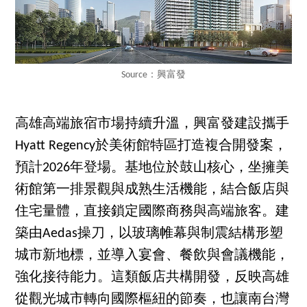
Source：興富發
高雄高端旅宿市場持續升溫，興富發建設攜手
Hyatt Regency於美術館特區打造複合開發案，
預計2026年登場。基地位於鼓山核心，坐擁美
術館第一排景觀與成熟生活機能，結合飯店與
住宅量體，直接鎖定國際商務與高端旅客。建
築由Aedas操刀，以玻璃帷幕與制震結構形塑
城市新地標，並導入宴會、餐飲與會議機能，
強化接待能力。這類飯店共構開發，反映高雄
從觀光城市轉向國際樞紐的節奏，也讓南台灣