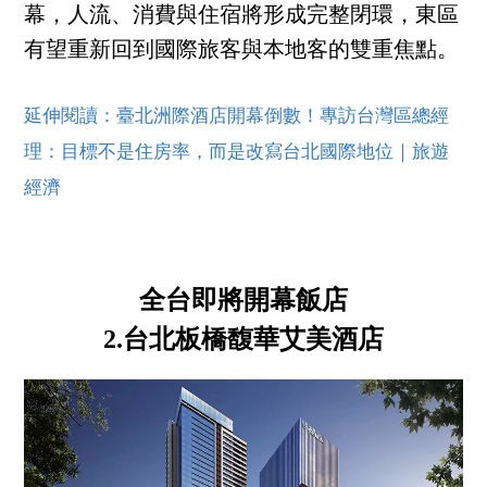
幕，人流、消費與住宿將形成完整閉環，東區
有望重新回到國際旅客與本地客的雙重焦點。
延伸閱讀：臺北洲際酒店開幕倒數！專訪台灣區總經
理：目標不是住房率，而是改寫台北國際地位｜旅遊
經濟
全台即將開幕飯店
2.台北板橋馥華艾美酒店