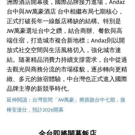
洲際酒店開幕後，國際品牌接力進場，Andaz
台中與JW萬豪酒店 台中相繼布局七期核心，
正式打破長年一線飯店稀缺的結構。特別是
JW萬豪選址台中之鑽，結合商辦、餐飲與高
端住宿，打造城市複合新地標；Andaz則以開
放式社交空間與生活風格切入，強化城市連
結。隨著精品消費力持續支撐需求，台中從過
去觀光與商務分流的市場樣貌，逐步轉向更精
緻、多元的旅宿體驗，中台灣也正式進入國際
品牌主導的新競爭時代。
延伸閱讀：台灣首間「JW萬豪」將插旗台中七期，接
棒安達仕，預計2026開幕
全台即將開幕飯店