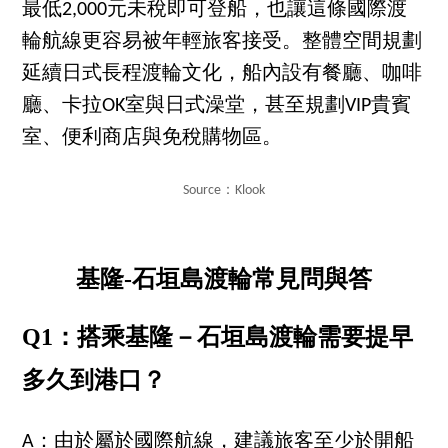
最低2,000元未稅即可登船，也讓這條國際渡
輪航線更容易被年輕旅客接受。整體空間規劃
延續日式長程渡輪文化，船內設有餐廳、咖啡
廳、卡拉OK室與日式澡堂，甚至規劃VIP貴賓
室、便利商店與免稅購物區。
Source：Klook
基隆-石垣島渡輪常見問與答
Q1：搭乘基隆－石垣島渡輪需要提早
多久到港口？
A：由於屬於國際航線，建議旅客至少於開船