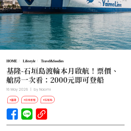
HOME
Lifestyle
Travel&foodies
基隆-石垣島渡輪本月啟航！票價、
艙房一次看：2000元即可登船
16 May 2026
|
by
Naomi
#基隆
#日本旅遊
#石垣島