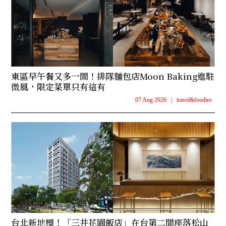
東區早午餐又多一間！排隊麵包店Moon Baking進駐
微風，限定菜單只有這有
07 Aug 2026
|
travel&foodies
台北新地標！「三井花園飯店」在台第二間座落松山