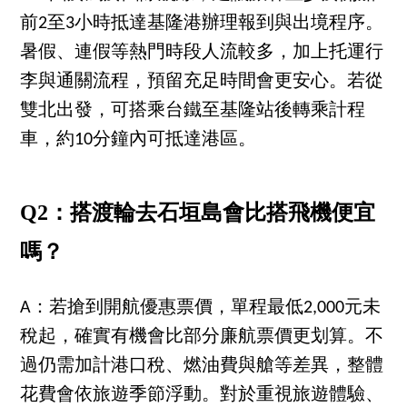
前2至3小時抵達基隆港辦理報到與出境程序。
暑假、連假等熱門時段人流較多，加上托運行
李與通關流程，預留充足時間會更安心。若從
雙北出發，可搭乘台鐵至基隆站後轉乘計程
車，約10分鐘內可抵達港區。
Q2：搭渡輪去石垣島會比搭飛機便宜
嗎？
A：若搶到開航優惠票價，單程最低2,000元未
稅起，確實有機會比部分廉航票價更划算。不
過仍需加計港口稅、燃油費與艙等差異，整體
花費會依旅遊季節浮動。對於重視旅遊體驗、