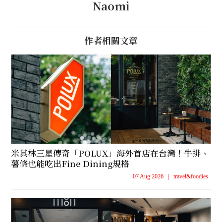
Naomi
作者相關文章
米其林三星傳奇「POLUX」海外首店在台灣！牛排、
薯條也能吃出Fine Dining規格
07 Aug 2026
|
travel&foodies