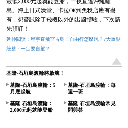
最低2,000元起就能登船，一夜直達沖繩離
島。海上日式澡堂、卡拉OK到免稅店應有盡
有，想嘗試除了飛機以外的出國體驗，下次請
先預訂！
延伸閱讀：星宇直飛宮古島！自由行怎麼玩？7大重點
統整：一定要自駕？
基隆-石垣島渡輪將啟航！
基隆-石垣島渡輪：5
基隆-石垣島渡輪：每
月底起航
週一班
基隆-石垣島渡輪：
基隆-石垣島渡輪常見
2,000元起就能登船
問與答