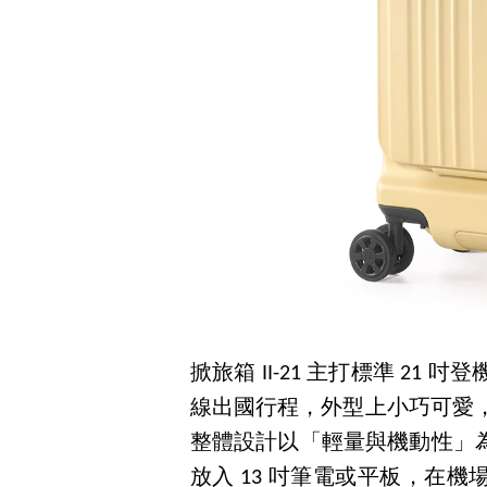
掀旅箱 II-21 主打標準 21 
線出國行程，外型上小巧可愛，
整體設計以「輕量與機動性」
放入 13 吋筆電或平板，在