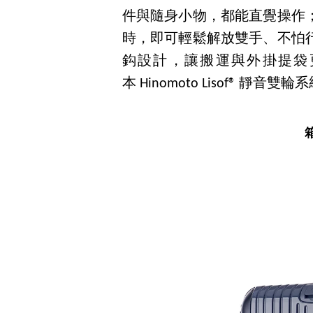
件與隨身小物，都能直覺操作
時，即可輕鬆解放雙手、不怕
鈎設計，讓搬運與外掛提袋
本 Hinomoto Lisof® 靜
箱