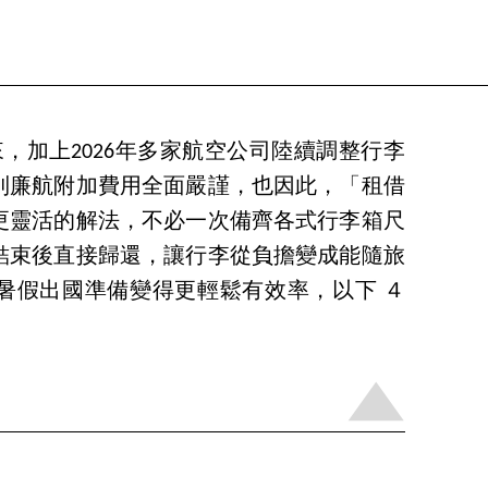
來，加上2026年多家航空公司陸續調整行李
到廉航附加費用全面嚴謹，也因此，「租借
更靈活的解法，不必一次備齊各式行李箱尺
結束後直接歸還，讓行李從負擔變成能隨旅
暑假出國準備變得更輕鬆有效率，以下 ４