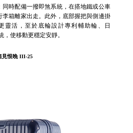
；同時配備一撥即煞系統，在搭地鐵或公車
行李箱離家出走。此外，底部握把與側邊掛
更靈活，至於底輪設計專利輔助輪、日
音雙輪系統，使移動更穩定安靜。
見恨晚 III-25