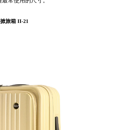
種最常使用的尺寸。
掀旅箱 II-21