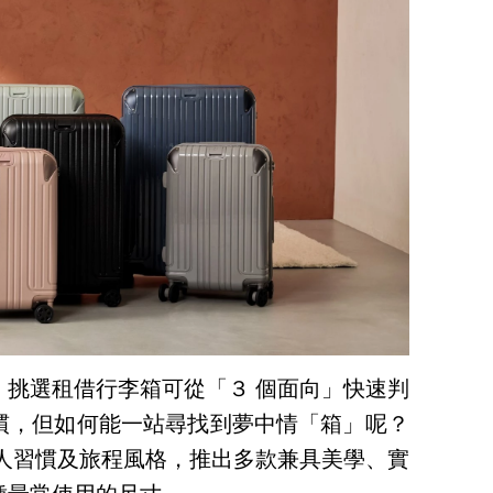
，挑選租借行李箱可從「３ 個面向」快速判
慣，但如何能一站尋找到夢中情「箱」呢？
灣旅人習慣及旅程風格，推出多款兼具美學、實