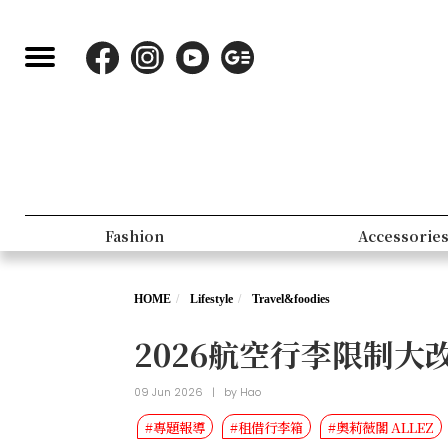
Fashion
Accessorie
HOME
Lifestyle
Travel&foodies
2026航空行李限制
09 Jun 2026
|
by
Hao
#專題報導
#租借行李箱
#奧莉薇閣 ALLEZ