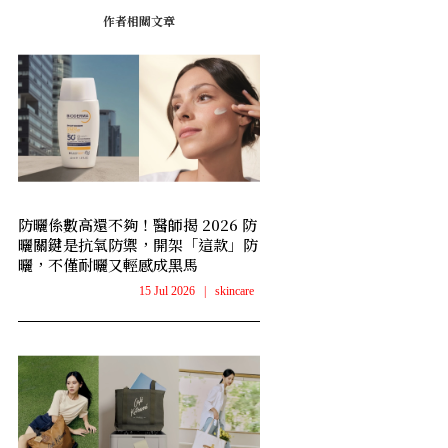
作者相關文章
防曬係數高還不夠！醫師揭 2026 防
曬關鍵是抗氧防禦，開架「這款」防
曬，不僅耐曬又輕感成黑馬
15 Jul 2026
|
skincare