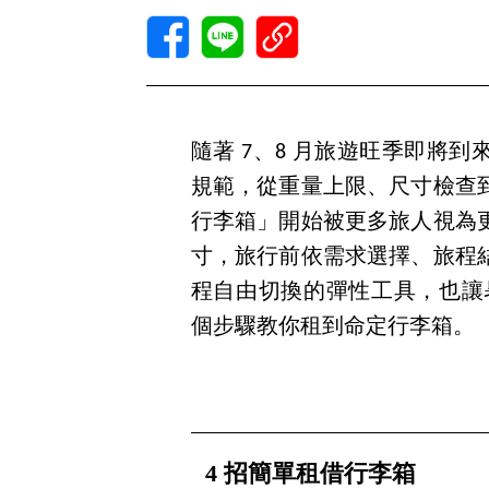
隨著 7、8 月旅遊旺季即將到
規範，從重量上限、尺寸檢查
行李箱」開始被更多旅人視為
寸，旅行前依需求選擇、旅程
程自由切換的彈性工具，也讓
個步驟教你租到命定行李箱。
4 招簡單租借行李箱