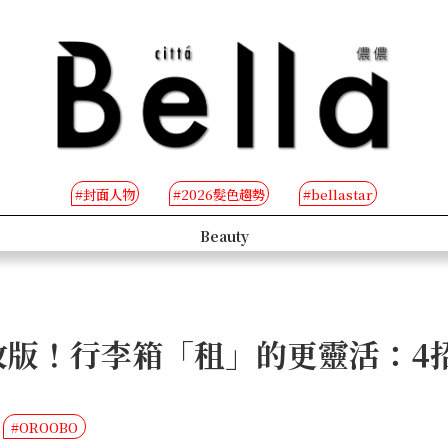
#封面人物
#2026髮色趨勢
#bellastar
s
Beauty
大改版！行李箱「租」的更靈活：4
#OROOBO