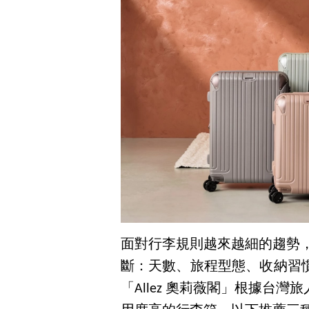
面對行李規則越來越細的趨勢
斷：天數、旅程型態、收納習
「Allez 奧莉薇閣」根據台