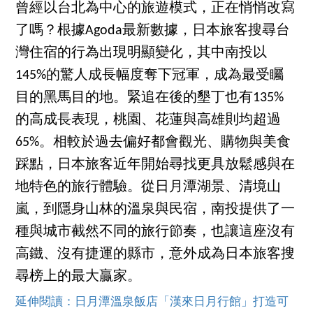
曾經以台北為中心的旅遊模式，正在悄悄改寫
了嗎？根據Agoda最新數據，日本旅客搜尋台
灣住宿的行為出現明顯變化，其中南投以
145%的驚人成長幅度奪下冠軍，成為最受矚
目的黑馬目的地。緊追在後的墾丁也有135%
的高成長表現，桃園、花蓮與高雄則均超過
65%。相較於過去偏好都會觀光、購物與美食
踩點，日本旅客近年開始尋找更具放鬆感與在
地特色的旅行體驗。從日月潭湖景、清境山
嵐，到隱身山林的溫泉與民宿，南投提供了一
種與城市截然不同的旅行節奏，也讓這座沒有
高鐵、沒有捷運的縣市，意外成為日本旅客搜
尋榜上的最大贏家。
延伸閱讀：日月潭溫泉飯店「漢來日月行館」打造可