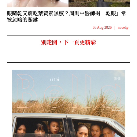
眼睛乾又痠吃葉黃素無感？周則中醫師揭「乾眼」常
被忽略的關鍵
05 Aug 2026
|
novelty
別走開，下一頁更精彩