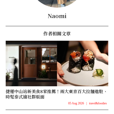
Naomi
作者相關文章
捷運中山站新美食8家推薦！兩大東京百大拉麵進駐、
時髦泰式搶社群版面
05 Aug 2026
|
travel&foodies