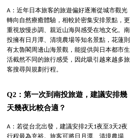
A：近年日本旅客的旅遊偏好逐漸從城市觀光
轉向自然療癒體驗，相較於密集安排景點，更
重視放慢步調、親近山海與感受在地文化。南
投擁有日月潭、清境農場等知名景點，花蓮則
有太魯閣周邊山海景觀，能提供與日本都市生
活截然不同的旅行感受，因此吸引越來越多旅
客搜尋與規劃行程。
Q2：第一次到南投旅遊，建議安排幾
天幾夜比較合適？
A：若從台北出發，建議安排2天1夜至3天2夜
行程最為充裕。旅客可將日月潭、清境農場、