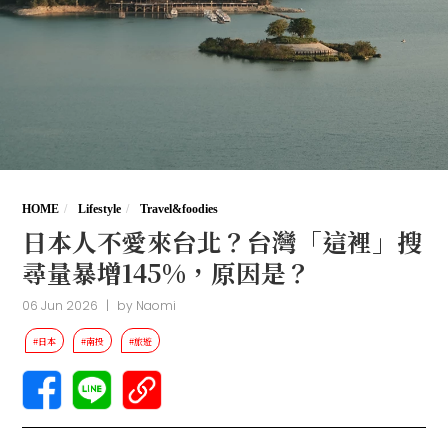
HOME
Lifestyle
Travel&foodies
日本人不愛來台北？台灣「這裡」搜
尋量暴增145%，原因是？
06 Jun 2026
|
by
Naomi
#日本
#南投
#旅遊