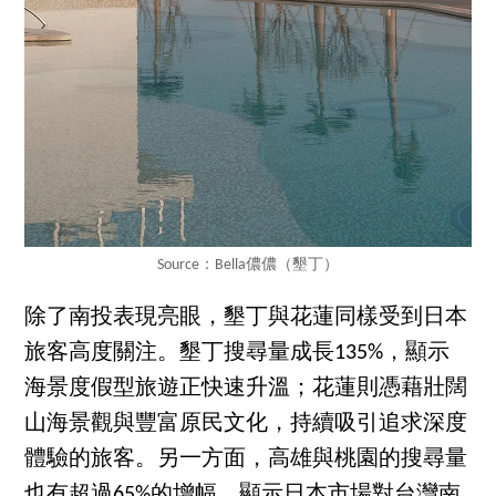
Source：Bella儂儂（墾丁）
除了南投表現亮眼，墾丁與花蓮同樣受到日本
旅客高度關注。墾丁搜尋量成長135%，顯示
海景度假型旅遊正快速升溫；花蓮則憑藉壯闊
山海景觀與豐富原民文化，持續吸引追求深度
體驗的旅客。另一方面，高雄與桃園的搜尋量
也有超過65%的增幅，顯示日本市場對台灣南