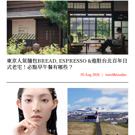
東京人氣麵包BREAD, ESPRESSO &進駐台北百年日
式老宅！必點早午餐有哪些？
05 Aug 2026
|
travel&foodies