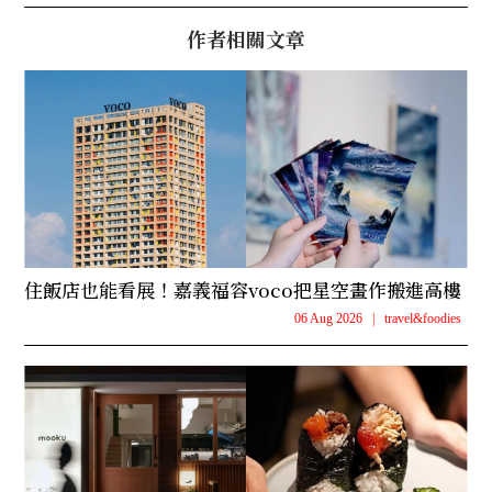
作者相關文章
住飯店也能看展！嘉義福容voco把星空畫作搬進高樓
06 Aug 2026
|
travel&foodies