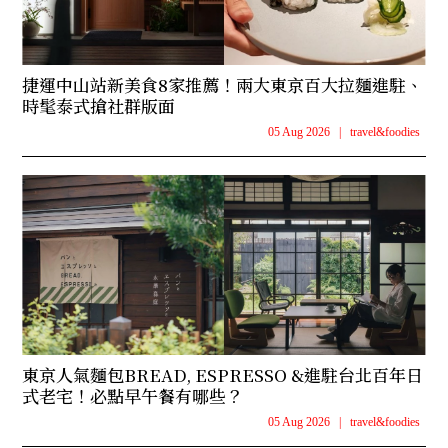
捷運中山站新美食8家推薦！兩大東京百大拉麵進駐、
時髦泰式搶社群版面
05 Aug 2026
|
travel&foodies
東京人氣麵包BREAD, ESPRESSO &進駐台北百年日
式老宅！必點早午餐有哪些？
05 Aug 2026
|
travel&foodies