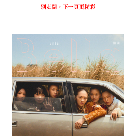
別走開，下一頁更精彩