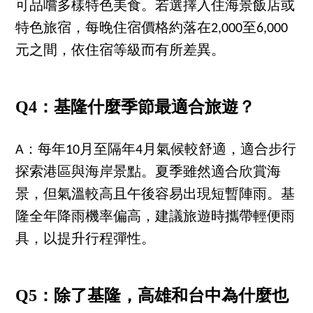
可品嚐多樣特色美食。若選擇入住海景飯店或
特色旅宿，每晚住宿價格約落在2,000至6,000
元之間，依住宿等級而有所差異。
Q4：基隆什麼季節最適合旅遊？
A：每年10月至隔年4月氣候較舒適，適合步行
探索港區與海岸景點。夏季雖然適合欣賞海
景，但氣溫較高且午後容易出現短暫陣雨。基
隆全年降雨機率偏高，建議旅遊時攜帶輕便雨
具，以提升行程彈性。
Q5：除了基隆，高雄和台中為什麼也