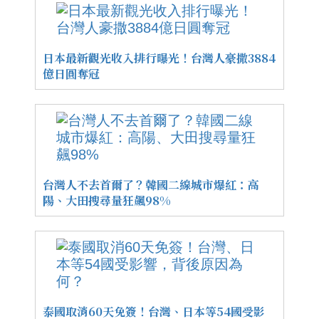
日本最新觀光收入排行曝光！台灣人豪撒3884
億日圓奪冠
台灣人不去首爾了？韓國二線城市爆紅：高
陽、大田搜尋量狂飆98%
泰國取消60天免簽！台灣、日本等54國受影