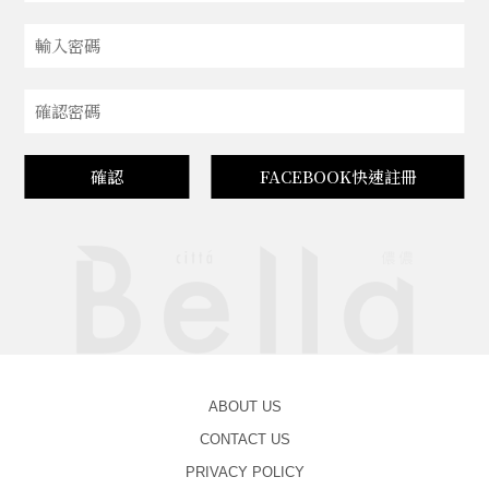
確認
FACEBOOK快速註冊
ABOUT US
CONTACT US
PRIVACY POLICY