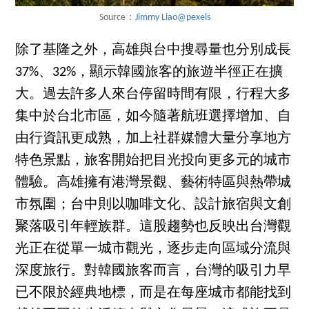
Source：
Jimmy Liao@pexels
除了基隆之外，高雄與台中搜尋量也分別成長
37%、32%，顯示韓國旅客的旅遊半徑正在擴
大。過去許多人來台停留時間有限，行程大多
集中於台北市區，如今隨著航班選擇增加、自
由行資訊更成熟，加上社群媒體大量分享地方
特色景點，旅客開始把目光投向更多元的城市
體驗。高雄擁有港灣景觀、藝術特區與熱帶城
市氛圍；台中則以咖啡文化、設計旅宿與文創
聚落吸引年輕族群。這股趨勢也反映出台灣觀
光正在從單一城市觀光，逐步走向區域分流與
深度旅行。對韓國旅客而言，台灣的吸引力早
已不限於經典地標，而是在每座城市都能找到