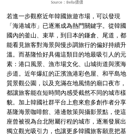
Source：Bella儂儂
若進一步觀察近年韓國旅遊市場，可以發現
「海港城市」已逐漸成為熱門關鍵字。從韓國
國內的釜山、束草，到日本的鎌倉、尾道，都
能看見旅客對海景與慢步調旅行的偏好持續升
溫。而基隆恰好具備這類目的地最吸引人的元
素：港口風景、漁市場文化、山城街道與濱海
步道。近年爆紅的正濱漁港彩色屋、和平島地
質景觀公園，以及充滿在地風情的廟口夜市，
都讓旅客能在短時間內感受截然不同的城市樣
貌。加上韓國社群平台上愈來愈多創作者分享
基隆海景咖啡館、港邊散策與攝影景點，使這
座曾被視為台北附屬行程的城市，逐漸發展出
獨立觀光吸引力，也讓更多韓國旅客願意把基