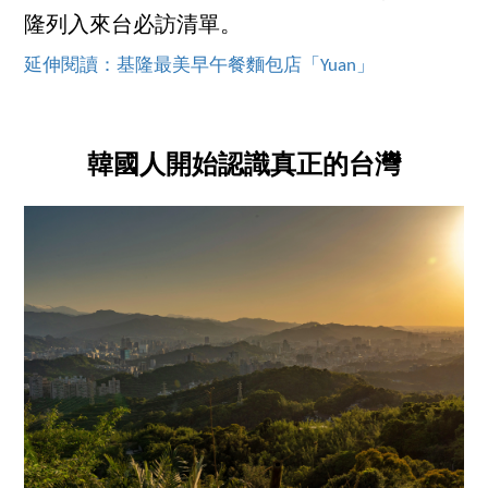
隆列入來台必訪清單。
延伸閱讀：基隆最美早午餐麵包店「Yuan」
韓國人開始認識真正的台灣