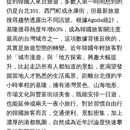
提到韓國人來台旅遊，多數人第一時間想到的
仍是台北101、西門町或永康街，但最新旅遊
搜尋趨勢透露出不同訊號。根據Agoda統計，
基隆搜尋熱度年增63%，成為韓國旅客關注度
最高的台灣城市之一，這項數據背後反映的，
其實是旅遊型態的轉變。近年韓國年輕旅客對
於「城市漫遊」與「地方探索」興趣大幅提
升，比起走訪所有人都知道的景點，更渴望發
掘當地人才熟悉的生活風景。距離台北僅約半
小時車程的基隆，擁有港灣景色、山海地形、
市場文化與豐富街頭美食，既能安排一日遊，
也能延伸成兩天一夜小旅行。對於習慣自由行
的韓國旅客而言，交通便利、景點密集，加上
濃厚的港都氛圍，自然成為近年討論度快速攀