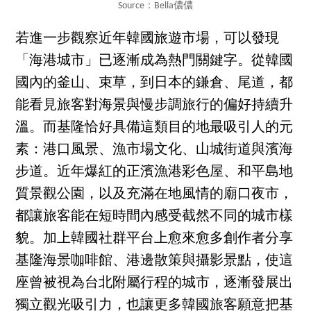
Source：Bella儂儂
若進一步觀察近年韓國旅遊市場，可以發現
「海港城市」已逐漸成為熱門關鍵字。從韓國
國內的釜山、束草，到日本的鎌倉、尾道，都
能看見旅客對海景與慢步調旅行的偏好持續升
溫。而基隆恰好具備這類目的地最吸引人的元
素：港口風景、漁市場文化、山城街道與濱海
步道。近年爆紅的正濱漁港彩色屋、和平島地
質景觀公園，以及充滿在地風情的廟口夜市，
都讓旅客能在短時間內感受截然不同的城市樣
貌。加上韓國社群平台上愈來愈多創作者分享
基隆海景咖啡館、港邊散策與攝影景點，使這
座曾被視為台北附屬行程的城市，逐漸發展出
獨立觀光吸引力，也讓更多韓國旅客願意把基