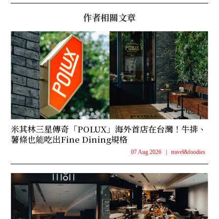
作者相關文章
米其林三星傳奇「POLUX」海外首店在台灣！牛排、
薯條也能吃出Fine Dining規格
07 Aug 2026
|
travel&foodies