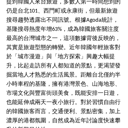
提到韓國人來台旅遊，多數人第一時間想到的
仍是台北101、西門町或永康街，但最新旅遊
搜尋趨勢透露出不同訊號。根據Agoda統計，
基隆搜尋熱度年增63%，成為韓國旅客關注度
最高的台灣城市之一，這項數據背後反映的，
其實是旅遊型態的轉變。近年韓國年輕旅客對
於「城市漫遊」與「地方探索」興趣大幅提
升，比起走訪所有人都知道的景點，更渴望發
掘當地人才熟悉的生活風景。距離台北僅約半
小時車程的基隆，擁有港灣景色、山海地形、
市場文化與豐富街頭美食，既能安排一日遊，
也能延伸成兩天一夜小旅行。對於習慣自由行
的韓國旅客而言，交通便利、景點密集，加上
濃厚的港都氛圍，自然成為近年討論度快速攀