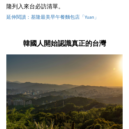
隆列入來台必訪清單。
延伸閱讀：基隆最美早午餐麵包店「Yuan」
韓國人開始認識真正的台灣