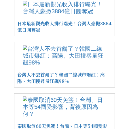
日本最新觀光收入排行曝光！台灣人豪撒3884
億日圓奪冠
台灣人不去首爾了？韓國二線城市爆紅：高
陽、大田搜尋量狂飆98%
泰國取消60天免簽！台灣、日本等54國受影