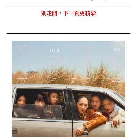
別走開，下一頁更精彩