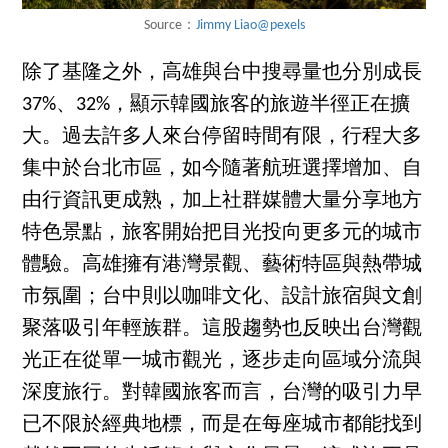
Source：
Jimmy Liao@pexels
除了基隆之外，高雄與台中搜尋量也分別成長
37%、32%，顯示韓國旅客的旅遊半徑正在擴
大。過去許多人來台停留時間有限，行程大多
集中於台北市區，如今隨著航班選擇增加、自
由行資訊更成熟，加上社群媒體大量分享地方
特色景點，旅客開始把目光投向更多元的城市
體驗。高雄擁有港灣景觀、藝術特區與熱帶城
市氛圍；台中則以咖啡文化、設計旅宿與文創
聚落吸引年輕族群。這股趨勢也反映出台灣觀
光正在從單一城市觀光，逐步走向區域分流與
深度旅行。對韓國旅客而言，台灣的吸引力早
已不限於經典地標，而是在每座城市都能找到