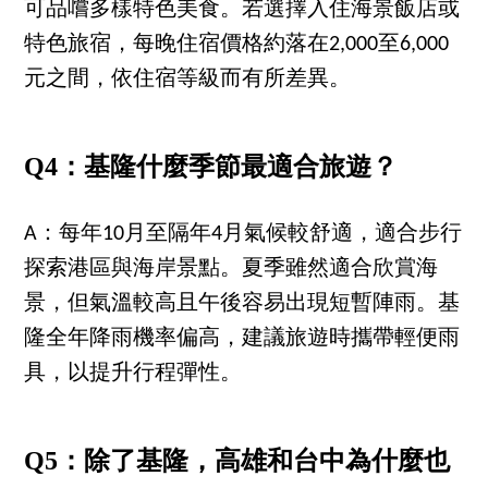
可品嚐多樣特色美食。若選擇入住海景飯店或
特色旅宿，每晚住宿價格約落在2,000至6,000
元之間，依住宿等級而有所差異。
Q4：基隆什麼季節最適合旅遊？
A：每年10月至隔年4月氣候較舒適，適合步行
探索港區與海岸景點。夏季雖然適合欣賞海
景，但氣溫較高且午後容易出現短暫陣雨。基
隆全年降雨機率偏高，建議旅遊時攜帶輕便雨
具，以提升行程彈性。
Q5：除了基隆，高雄和台中為什麼也