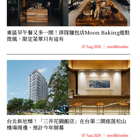
東區早午餐又多一間！排隊麵包店Moon Baking進駐
微風，限定菜單只有這有
07 Aug 2026
|
travel&foodies
台北新地標！「三井花園飯店」在台第二間座落松山
機場周邊，預計今年開幕
07 Aug 2026
|
travel&foodies