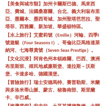
【美食與城市類】加州卡爾斯巴德、馬來西
亞、費城、法國桑塞爾、台北、義大利翁布里
亞、墨爾本、墨西哥城、加州聖塔芭芭拉、聖
塔菲、西雅圖、新加坡、華盛頓特區。
【水上旅行】艾蜜莉號（Emilie）河輪、四季I
號遊艇（Four Seasons I）、哥倫比亞馬格達萊
納河、七海尊貴號（Seven Seas Prestige）。
【文化沉浸】阿肯色州本頓維爾、巴西、澳洲
布里斯班、殖民地威廉斯堡、達拉斯－沃斯
堡、卡達多哈、德國漢堡。
【冒險旅行】瑞士安德馬特、賽普勒斯、米蘭
與多洛米蒂山脈、蒙古、秘魯南部、斯里蘭
卡、辛巴威。