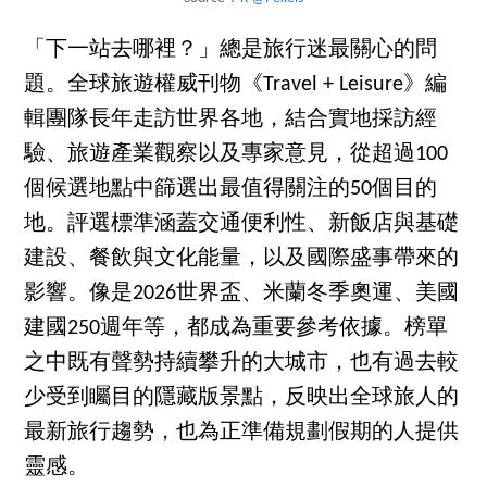
「下一站去哪裡？」總是旅行迷最關心的問
題。全球旅遊權威刊物《Travel + Leisure》編
輯團隊長年走訪世界各地，結合實地採訪經
驗、旅遊產業觀察以及專家意見，從超過100
個候選地點中篩選出最值得關注的50個目的
地。評選標準涵蓋交通便利性、新飯店與基礎
建設、餐飲與文化能量，以及國際盛事帶來的
影響。像是2026世界盃、米蘭冬季奧運、美國
建國250週年等，都成為重要參考依據。榜單
之中既有聲勢持續攀升的大城市，也有過去較
少受到矚目的隱藏版景點，反映出全球旅人的
最新旅行趨勢，也為正準備規劃假期的人提供
靈感。