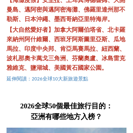
【海灘度假】安圭拉、土耳其博德魯姆、大開
曼島、邁阿密與邁阿密海灘、佛羅里達州那不
勒斯、日本沖繩、墨西哥納亞里特海岸。
【大自然愛好者】加拿大阿爾伯塔省、北卡羅
來納州阿什維爾、西班牙阿斯圖里亞斯、瓜地
馬拉、印度中央邦、肯亞馬賽馬拉、紐西蘭、
波札那奧卡萬戈三角洲、芬蘭奧盧、冰島雷克
雅維克、鹽湖城、美國黃石國家公園。
延伸閱讀：2026全球10大新旅遊景點
2026全球50個最佳旅行目的：
亞洲有哪些地方入榜？