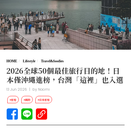
HOME
Lifestyle
Travel&foodies
2026全球50個最佳旅行目的地！日
本僅沖繩進榜，台灣「這裡」也入選
13 Jun 2026
|
by
Naomi
#旅遊
#國際
#日本旅遊