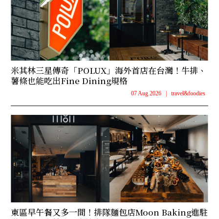
米其林三星傳奇「POLUX」海外首店在台灣！牛排、
薯條也能吃出Fine Dining規格
07 Aug 2026
|
travel&foodies
東區早午餐又多一間！排隊麵包店Moon Baking進駐