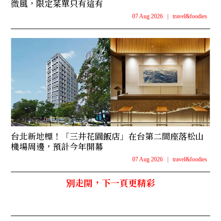
微風，限定菜單只有這有
07 Aug 2026
|
travel&foodies
台北新地標！「三井花園飯店」在台第二間座落松山
機場周邊，預計今年開幕
07 Aug 2026
|
travel&foodies
別走開，下一頁更精彩