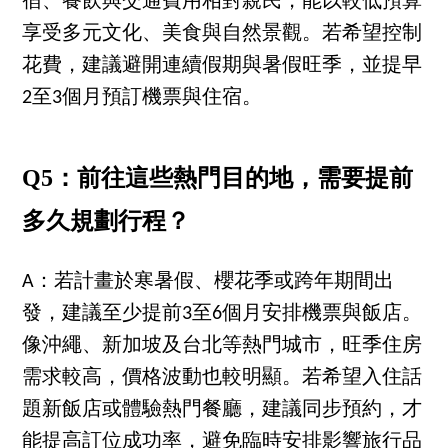
宿、餐飲與交通費用相對親民，能以較低預算
享受多元文化、美食與自然景觀。若希望控制
花費，建議避開連續假期與暑假旺季，並提早
2至3個月預訂機票與住宿。
Q5：前往這些熱門目的地，需要提前
多久規劃行程？
A：若計畫於寒暑假、櫻花季或跨年期間出
發，建議至少提前3至6個月安排機票與飯店。
像沖繩、新加坡及台北等熱門城市，旺季住房
需求較高，價格波動也較明顯。若希望入住話
題新飯店或體驗熱門餐廳，建議同步預約，才
能提高訂位成功率，避免臨時安排影響旅行品