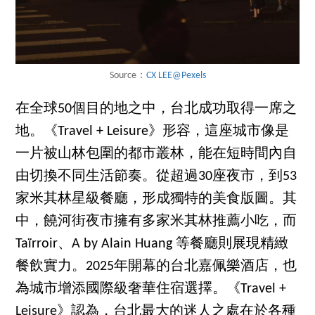
Source：
CX LEE@Pexels
在全球50個目的地之中，台北成功取得一席之
地。《Travel + Leisure》形容，這座城市像是
一片被山林包圍的都市叢林，能在短時間內自
由切換不同生活節奏。從超過30座夜市，到53
家米其林星級餐廳，形成獨特的美食版圖。其
中，饒河街夜市擁有多家米其林推薦小吃，而
Taïrroir、A by Alain Huang 等餐廳則展現精緻
餐飲實力。2025年開幕的台北嘉佩樂酒店，也
為城市增添國際級奢華住宿選擇。《Travel +
Leisure》認為，台北最大的迷人之處在於各種