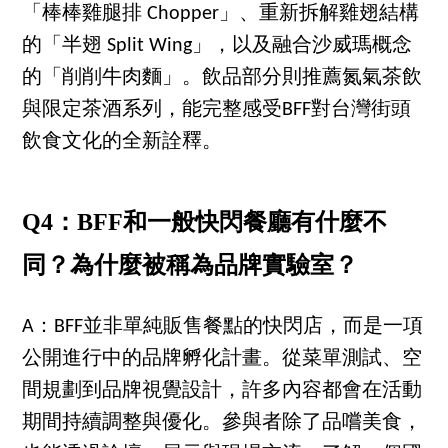
「棒棒雞腿排 Chopper」、重新拆解雞翅結構
的「半翅 Split Wing」，以及融合沙威瑪概念
的「削削牛肉麵」。飲品部分則推薦氮氣茶飲
與限定茶酒系列，能完整感受BFF對台灣街頭
飲食文化的全新詮釋。
Q4：BFF和一般快閃餐廳有什麼不
同？為什麼被稱為品牌實驗室？
A：BFF並非單純販售餐點的快閃店，而是一項
公開進行中的品牌孵化計畫。從菜單測試、空
間規劃到品牌視覺設計，許多內容都會在活動
期間持續調整與優化。參與者除了品嚐美食，