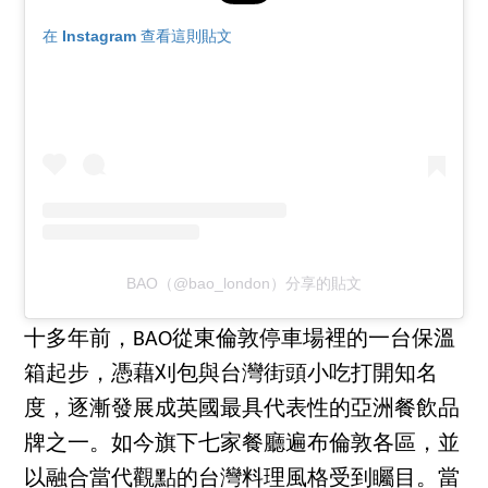
在 Instagram 查看這則貼文
BAO（@bao_london）分享的貼文
十多年前，BAO從東倫敦停車場裡的一台保溫
箱起步，憑藉刈包與台灣街頭小吃打開知名
度，逐漸發展成英國最具代表性的亞洲餐飲品
牌之一。如今旗下七家餐廳遍布倫敦各區，並
以融合當代觀點的台灣料理風格受到矚目。當