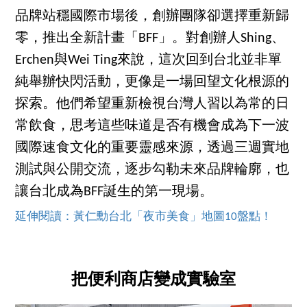
品牌站穩國際市場後，創辦團隊卻選擇重新歸
零，推出全新計畫「BFF」。對創辦人Shing、
Erchen與Wei Ting來說，這次回到台北並非單
純舉辦快閃活動，更像是一場回望文化根源的
探索。他們希望重新檢視台灣人習以為常的日
常飲食，思考這些味道是否有機會成為下一波
國際速食文化的重要靈感來源，透過三週實地
測試與公開交流，逐步勾勒未來品牌輪廓，也
讓台北成為BFF誕生的第一現場。
延伸閱讀：黃仁勳台北「夜市美食」地圖10盤點！
把便利商店變成實驗室