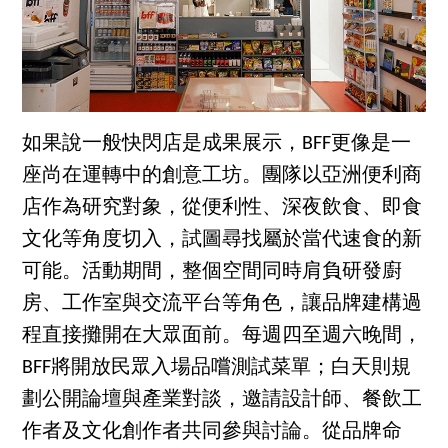
如果說一般快閃店是成果展示，BFF更像是一
座尚在運轉中的創意工坊。團隊以亞洲便利商
店作為研究對象，從便利性、深夜飲食、即食
文化等角度切入，試圖尋找屬於當代速食的新
可能。活動期間，整個空間同時肩負研發廚
房、工作室與交流平台等角色，讓品牌建構過
程直接攤開在大眾面前。每週四至週六晚間，
BFF將開放民眾入場品嚐測試菜單；白天則規
劃公開論壇與產業對談，邀請設計師、餐飲工
作者及文化創作者共同參與討論。從品牌命