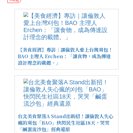
【美食經濟】專訪｜讓倫敦人愛上台灣刈包！
BAO 主理人 Erchen：「讓食物，成為傳達
設計理念的載體。」
台北美食聚落A Stand出新招！讓倫敦人失心
瘋的刈包「BAO」快閃民生社區18天，哭哭
「鹹蛋流沙包」經典還原