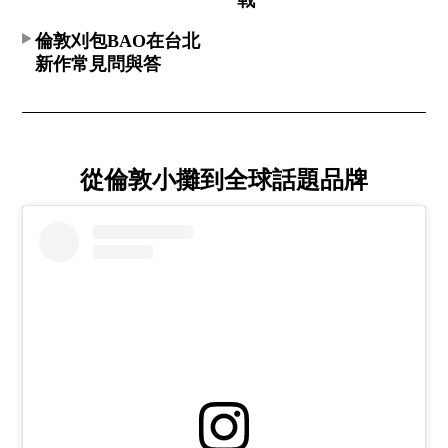
倫敦刈包BAO在台北
新作常見問與答
從倫敦小攤到全球話題品牌