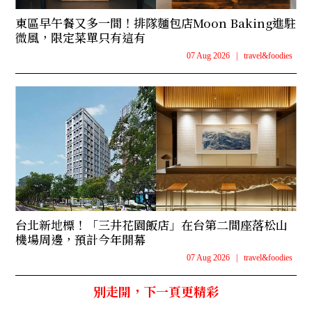
東區早午餐又多一間！排隊麵包店Moon Baking進駐
微風，限定菜單只有這有
07 Aug 2026
|
travel&foodies
台北新地標！「三井花園飯店」在台第二間座落松山
機場周邊，預計今年開幕
07 Aug 2026
|
travel&foodies
別走開，下一頁更精彩