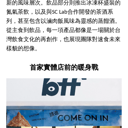
新的風味層次。飲品部分則推出冰凍杯盛裝的
氮氣茶飲，以及與SC Lab合作開發的茶酒系
列，甚至包含以滷肉飯風味為靈感的蒸餾酒。
從主食到飲品，每一項產品都像是一場關於台
灣飲食文化的再創作，也展現團隊對速食未來
樣貌的想像。
首家實體店前的暖身戰