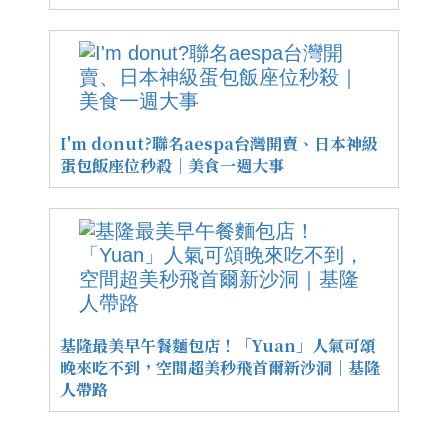
I'm donut?聯名aespa台灣開賣、日本神級
蛋包飯座位秒殺｜美食一週大事
基隆最美早午餐麵包店！「Yuan」人氣可頌
晚來吃不到，空間超美秒飛首爾新沙洞｜基隆
人帶路