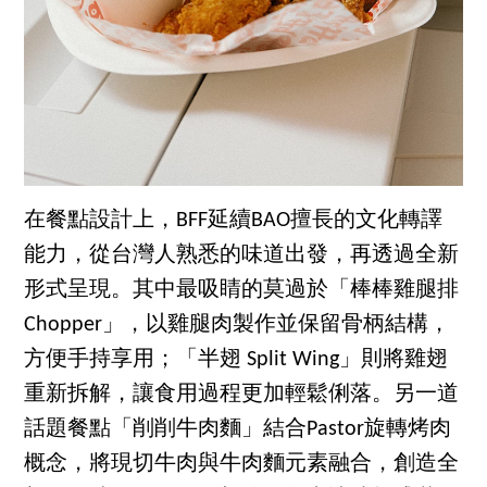
在餐點設計上，BFF延續BAO擅長的文化轉譯
能力，從台灣人熟悉的味道出發，再透過全新
形式呈現。其中最吸睛的莫過於「棒棒雞腿排
Chopper」，以雞腿肉製作並保留骨柄結構，
方便手持享用；「半翅 Split Wing」則將雞翅
重新拆解，讓食用過程更加輕鬆俐落。另一道
話題餐點「削削牛肉麵」結合Pastor旋轉烤肉
概念，將現切牛肉與牛肉麵元素融合，創造全