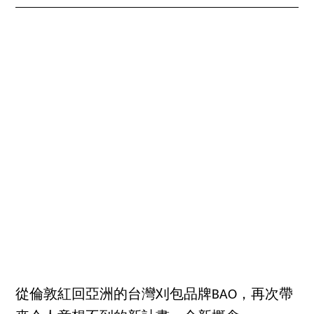
從倫敦紅回亞洲的台灣刈包品牌BAO，再次帶