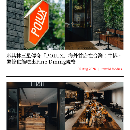
米其林三星傳奇「POLUX」海外首店在台灣！牛排、
薯條也能吃出Fine Dining規格
07 Aug 2026
|
travel&foodies