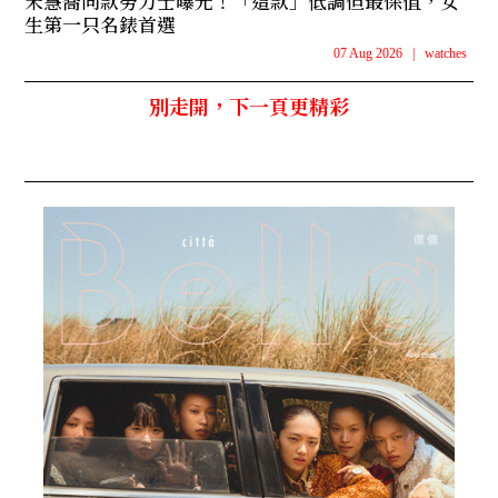
宋慧喬同款勞力士曝光！「這款」低調但最保值，女
生第一只名錶首選
07 Aug 2026
|
watches
別走開，下一頁更精彩