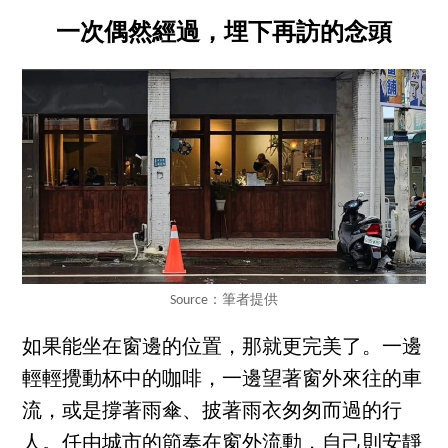
一次偶然經過，埋下再訪的念頭
Source：筆者提供
如果能坐在窗邊的位置，那就更完美了。一邊
輕輕攪動杯中的咖啡，一邊望著窗外來往的車
流，或是撐著雨傘、披著雨衣匆匆而過的行
人。任由城市的節奏在窗外流動，自己則安靜