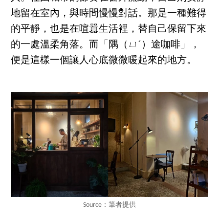
地留在室內，與時間慢慢對話。那是一種難得
的平靜，也是在喧囂生活裡，替自己保留下來
的一處溫柔角落。而「隅（ㄩˊ）途咖啡」，
便是這樣一個讓人心底微微暖起來的地方。
Source：筆者提供