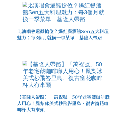
比演唱會還難搶位？爆紅餐酒館Sen五大料理
魅力：每3個月就換一季菜單｜基隆人帶路
【基隆人帶路】「萬祝號」50年老宅藏咖啡職
人用心！鳳梨冰美式秒飛峇里島、復古窗花咖
啡杯大有來頭