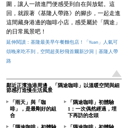
圍，讓人一踏進門便感受到自在與放鬆。這
回，就跟著《基隆人帶路》的腳步，一起走進
這間藏身港邊的咖啡小店，感受屬於「隅途」
的日常風景吧！
延伸閱讀：基隆最美早午餐麵包店！「Yuan」人氣可
頌晚來吃不到，空間超美秒飛首爾新沙洞｜基隆人帶
路
鄰近正濱漁港周邊，「隅途咖啡」以溫暖空間與細
節感打造慢生活風景
「雨天」與「咖
「隅途咖啡」初體驗
啡」，是最剛好的組
1：一次偶然經過，埋
合
下再訪的念頭
「隅途咖啡」初體驗
「隅途咖啡」初體驗