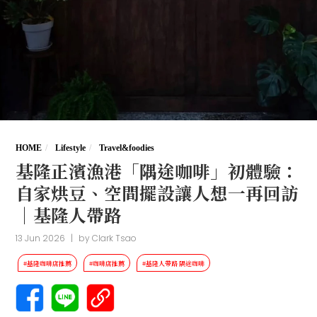
HOME
Lifestyle
Travel&foodies
基隆正濱漁港「隅途咖啡」初體驗：
自家烘豆、空間擺設讓人想一再回訪
｜基隆人帶路
13 Jun 2026
|
by
Clark Tsao
#基隆咖啡店推薦
#咖啡店推薦
#基隆人帶路 隅途咖啡