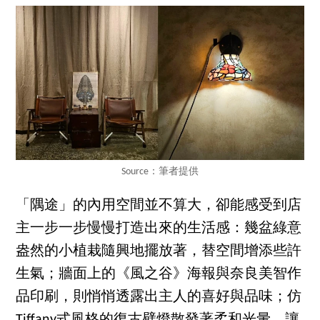
Source：筆者提供
「隅途」的內用空間並不算大，卻能感受到店
主一步一步慢慢打造出來的生活感：幾盆綠意
盎然的小植栽隨興地擺放著，替空間增添些許
生氣；牆面上的《風之谷》海報與奈良美智作
品印刷，則悄悄透露出主人的喜好與品味；仿
Tiffany式風格的復古壁燈散發著柔和光暈，讓