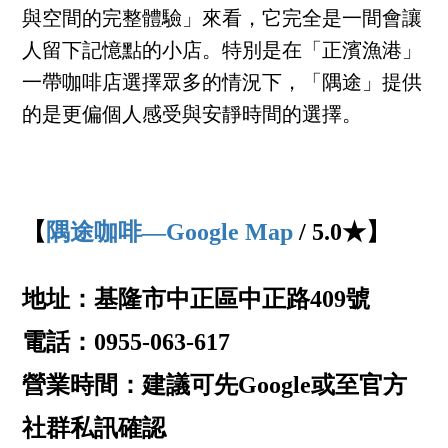
與空間的完整體驗」來看，它完全是一間會讓
人留下記憶點的小店。特別是在「正濱漁港」
一帶咖啡店選擇眾多的情況下，「隅途」提供
的是更偏個人感受與安靜時間的選擇。
【
隅途咖啡—Google Map
/ 5.0★】
地址：
基隆市中正區中正路409號
電話：
0955-063-617
營業時間：
建議可先Google或至官方
社群私訊確認