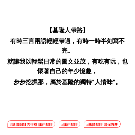
【基隆人帶路】
有時三言兩語輕輕帶過，有時一時半刻寫不
完。
就讓我以輕鬆日常的圖文並茂，有吃有玩，也
懷著自己的年少憶趣，
步步挖掘那，屬於基隆的獨特“人情味”。
#基隆咖啡店推薦 隅途咖啡
#隅途咖啡
#基隆咖啡 隅途咖啡