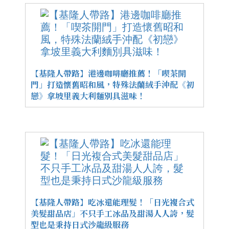
【基隆人帶路】港邊咖啡廳推薦！「喫茶開
門」打造懷舊昭和風，特殊法蘭絨手沖配《初
戀》拿坡里義大利麵別具滋味！
【基隆人帶路】吃冰還能理髮！「日光複合式
美髮甜品店」不只手工冰品及甜湯人人誇，髮
型也是秉持日式沙龍級服務