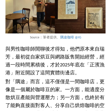
Source：筆者提供、
隅途咖啡 @IG
與男性咖啡師閒聊後才得知，他們原本來自瑞
芳，最初從自家烘豆與網路販售開始經營，經
過一段時間累積後，才於2025年底在「正濱漁
港」附近開設了這間實體街邊店。
對「隅途」而言，這不僅僅是一間咖啡店，更
像是一個屬於咖啡豆的家。一方面，能適度分
散烘豆產能與營運壓力；另一方面，也終於有
了能夠直接面對客人、分享自己烘焙咖啡的空