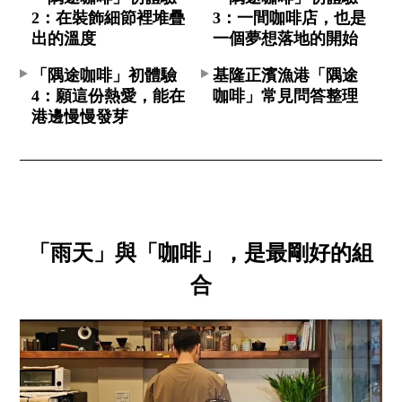
2：在裝飾細節裡堆疊
3：一間咖啡店，也是
出的溫度
一個夢想落地的開始
「隅途咖啡」初體驗
基隆正濱漁港「隅途
4：願這份熱愛，能在
咖啡」常見問答整理
港邊慢慢發芽
「雨天」與「咖啡」，是最剛好的組
合