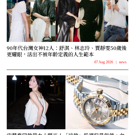
90年代台灣女神12人：舒淇、林志玲、賈靜雯50歲後
更耀眼，活出不被年齡定義的人生範本
07 Aug 2026
|
news