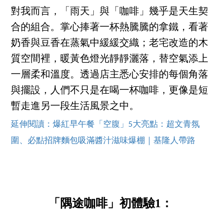
對我而言，「雨天」與「咖啡」幾乎是天生契
合的組合。掌心捧著一杯熱騰騰的拿鐵，看著
奶香與豆香在蒸氣中緩緩交織；老宅改造的木
質空間裡，暖黃色燈光靜靜灑落，替空氣添上
一層柔和溫度。透過店主悉心安排的每個角落
與擺設，人們不只是在喝一杯咖啡，更像是短
暫走進另一段生活風景之中。
延伸閱讀：爆紅早午餐「空腹」5大亮點：超文青氛
圍、必點招牌麵包吸滿醬汁滋味爆棚｜基隆人帶路
「隅途咖啡」初體驗1：