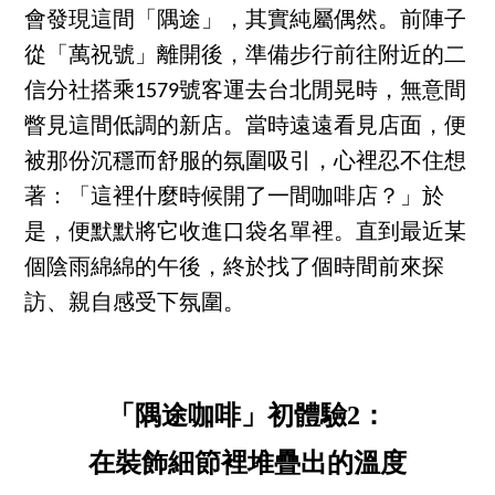
會發現這間「隅途」，其實純屬偶然。前陣子
從「萬祝號」離開後，準備步行前往附近的二
信分社搭乘1579號客運去台北閒晃時，無意間
瞥見這間低調的新店。當時遠遠看見店面，便
被那份沉穩而舒服的氛圍吸引，心裡忍不住想
著：「這裡什麼時候開了一間咖啡店？」於
是，便默默將它收進口袋名單裡。直到最近某
個陰雨綿綿的午後，終於找了個時間前來探
訪、親自感受下氛圍。
「隅途咖啡」初體驗2：
在裝飾細節裡堆疊出的溫度