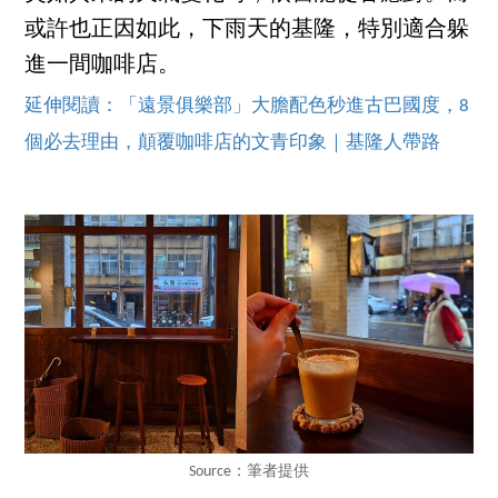
或許也正因如此，下雨天的基隆，特別適合躲
進一間咖啡店。
延伸閱讀：「遠景俱樂部」大膽配色秒進古巴國度，8
個必去理由，顛覆咖啡店的文青印象｜基隆人帶路
Source：筆者提供