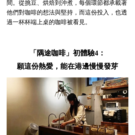
間。從挑豆、烘焙到沖煮，每個環節都承載著
他們對咖啡的想法與堅持，而這份投入，也透
過一杯杯端上桌的咖啡被看見。
「隅途咖啡」初體驗4：
願這份熱愛，能在港邊慢慢發芽