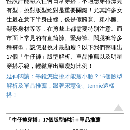
性設計能融入任何日常穿搭，不過想穿得漂亮
有型，挑對版型絕對是重要關鍵！尤其許多女
生最在意下半身曲線，像是假胯寬、粗小腿、
梨形身材等等，在剪裁上都需要特別注意。而
市面上常見的有直筒褲、緊身褲、闊腿褲等多
種褲型，該怎麼挑才最顯瘦？以下我們整理出
17個「牛仔褲」版型解析、單品推薦以及明星
穿搭示範，輕鬆穿出顯瘦好比例！
延伸閱讀：墨鏡怎麼挑才能瘦小臉？15個臉型
解析及單品推薦，跟著宋慧喬、Jennie這樣
搭！
「牛仔褲穿搭」17個版型解析＋單品推薦