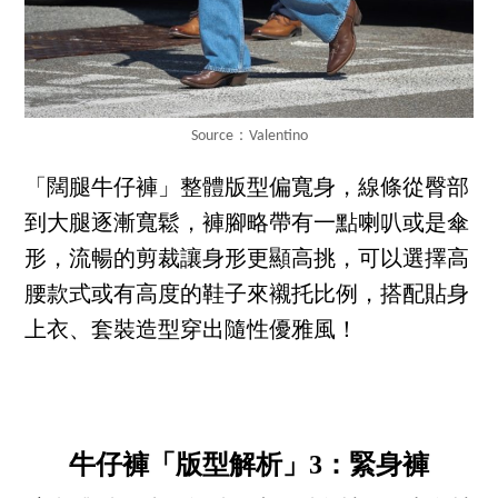
Source：Valentino
「闊腿牛仔褲」整體版型偏寬身，線條從臀部
到大腿逐漸寬鬆，褲腳略帶有一點喇叭或是傘
形，流暢的剪裁讓身形更顯高挑，可以選擇高
腰款式或有高度的鞋子來襯托比例，搭配貼身
上衣、套裝造型穿出隨性優雅風！
牛仔褲「版型解析」3：緊身褲