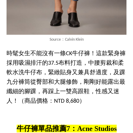
Source：Calvin Klein
時髦女生不能沒有一條CK牛仔褲！這款緊身褲
採用吸濕排汗的37.5布料打造，中腰剪裁和柔
軟水洗牛仔布，緊緻貼身又兼具舒適度，及踝
九分褲筒從臀部和大腿修飾，剛剛好能露出最
纖細的腳踝，再踩上一雙高跟鞋，性感又迷
人！（商品價格：NTD 8,680）
牛仔褲單品推薦7：Acne Studios