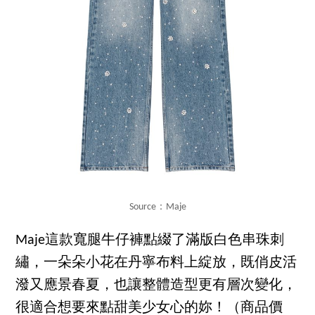
Source：Maje
Maje這款寬腿牛仔褲點綴了滿版白色串珠刺
繡，一朵朵小花在丹寧布料上綻放，既俏皮活
潑又應景春夏，也讓整體造型更有層次變化，
很適合想要來點甜美少女心的妳！（商品價