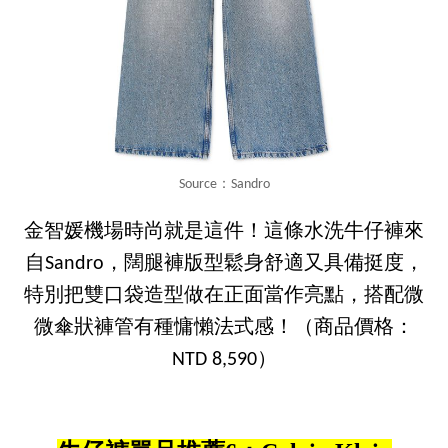
Source：Sandro
金智媛機場時尚就是這件！這條水洗牛仔褲來
自Sandro，闊腿褲版型鬆身舒適又具備挺度，
特別把雙口袋造型做在正面當作亮點，搭配微
微傘狀褲管有種慵懶法式感！（商品價格：
NTD 8,590）