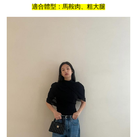
適合體型：馬鞍肉、粗大腿