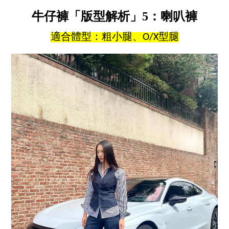
牛仔褲「版型解析」5：喇叭褲
適合體型：粗小腿、O/X型腿