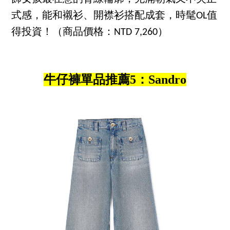
式感，能和襯衫、開襟衫搭配成套，時髦OL值
得投資！（商品價格：NTD 7,260）
牛仔褲單品推薦5：Sandro