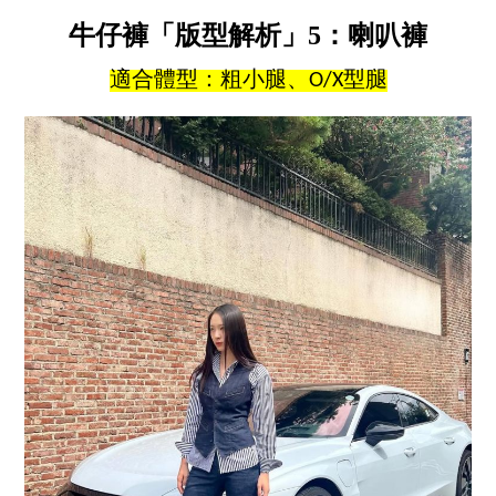
牛仔褲「版型解析」5：喇叭褲
適合體型：粗小腿、O/X型腿