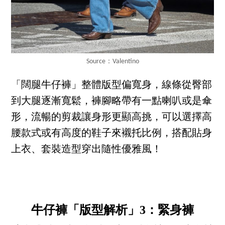
Source：Valentino
「闊腿牛仔褲」整體版型偏寬身，線條從臀部
到大腿逐漸寬鬆，褲腳略帶有一點喇叭或是傘
形，流暢的剪裁讓身形更顯高挑，可以選擇高
腰款式或有高度的鞋子來襯托比例，搭配貼身
上衣、套裝造型穿出隨性優雅風！
牛仔褲「版型解析」3：緊身褲