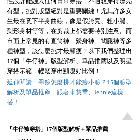
性設計能融入任何日常穿搭，不過想穿得漂亮
有型，挑對版型絕對是重要關鍵！尤其許多女
生最在意下半身曲線，像是假胯寬、粗小腿、
梨形身材等等，在剪裁上都需要特別注意。而
市面上常見的有直筒褲、緊身褲、闊腿褲等多
種褲型，該怎麼挑才最顯瘦？以下我們整理出
17個「牛仔褲」版型解析、單品推薦以及明星
穿搭示範，輕鬆穿出顯瘦好比例！
延伸閱讀：墨鏡怎麼挑才能瘦小臉？15個臉型
解析及單品推薦，跟著宋慧喬、Jennie這樣
搭！
「牛仔褲穿搭」17個版型解析＋單品推薦