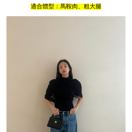
適合體型：馬鞍肉、粗大腿