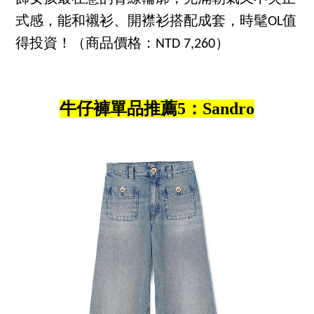
式感，能和襯衫、開襟衫搭配成套，時髦OL值
得投資！（商品價格：NTD 7,260）
牛仔褲單品推薦5：Sandro