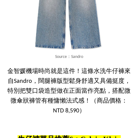
Source：Sandro
金智媛機場時尚就是這件！這條水洗牛仔褲來
自Sandro，闊腿褲版型鬆身舒適又具備挺度，
特別把雙口袋造型做在正面當作亮點，搭配微
微傘狀褲管有種慵懶法式感！（商品價格：
NTD 8,590）