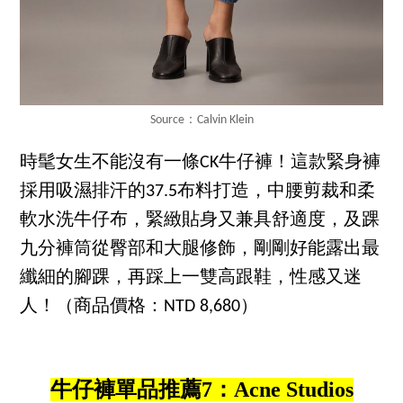
Source：Calvin Klein
時髦女生不能沒有一條CK牛仔褲！這款緊身褲
採用吸濕排汗的37.5布料打造，中腰剪裁和柔
軟水洗牛仔布，緊緻貼身又兼具舒適度，及踝
九分褲筒從臀部和大腿修飾，剛剛好能露出最
纖細的腳踝，再踩上一雙高跟鞋，性感又迷
人！（商品價格：NTD 8,680）
牛仔褲單品推薦7：Acne Studios