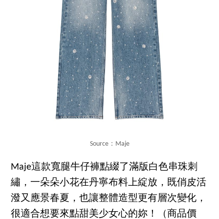
Source：Maje
Maje這款寬腿牛仔褲點綴了滿版白色串珠刺
繡，一朵朵小花在丹寧布料上綻放，既俏皮活
潑又應景春夏，也讓整體造型更有層次變化，
很適合想要來點甜美少女心的妳！（商品價