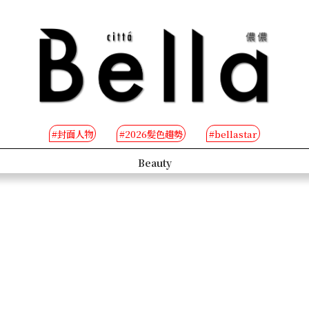
#封面人物
#2026髮色趨勢
#bellastar
s
Beauty