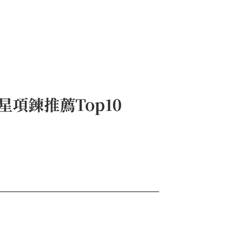
d土星項鍊推薦Top10