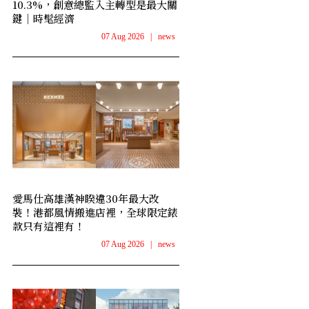
10.3%，創意總監入主轉型是最大關
鍵｜時髦經濟
07 Aug 2026
|
news
愛馬仕高雄漢神睽違30年最大改
裝！港都風情搬進店裡，全球限定錶
款只有這裡有！
07 Aug 2026
|
news