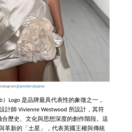
instagram
@jennierubyjane
土星（Orb）Logo 是品牌最具代表性的象徵之一，
師 Vivienne Westwood 所設計，其符
融合歷史、文化與思想深度的創作階段。這
宇宙與革新的「土星」，代表英國王權與傳統