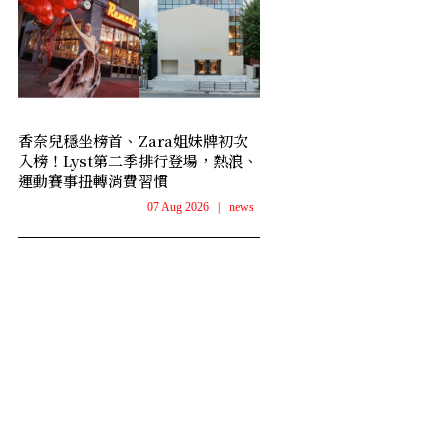
香奈兒穩坐榜首、Zara姐妹牌初次
入榜！Lyst第二季排行登場，熱浪、
運動賽事扭轉消費習慣
07 Aug 2026
|
news