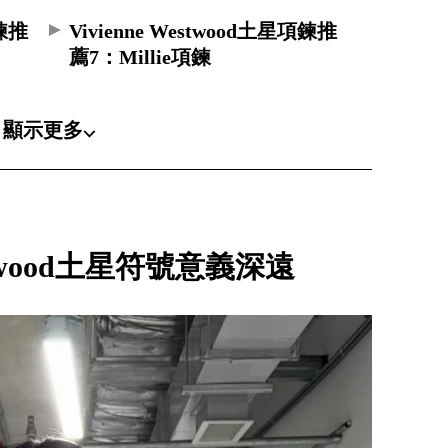
項鍊推
Vivienne Westwood土星項鍊推
薦7：Millie項鍊
顯示更多⌵
Westwood土星符號意義深遠