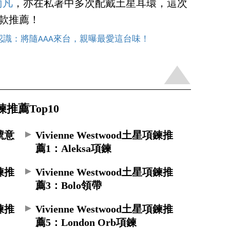
雨凡
，亦在私著中多次配戴土星耳環，這次
 款推薦！
點認識：將隨AAA來台，親曝最愛這台味！
項鍊推薦Top10
符號意
Vivienne Westwood土星項鍊推
薦1：Aleksa項鍊
項鍊推
Vivienne Westwood土星項鍊推
薦3：Bolo領帶
項鍊推
Vivienne Westwood土星項鍊推
薦5：London Orb項鍊