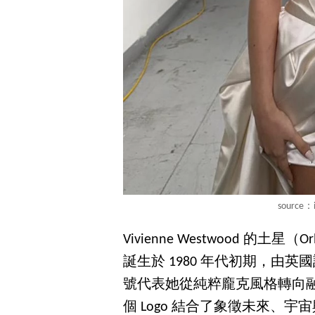
source：
Vivienne Westwood 的
誕生於 1980 年代初期，由英國設計
號代表她從純粹龐克風格轉向
個 Logo 結合了象徵未來、