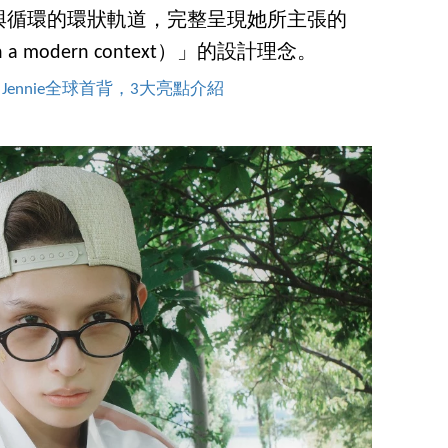
與循環的環狀軌道，完整呈現她所主張的
 a modern context）」的設計理念。
它！Jennie全球首背，3大亮點介紹